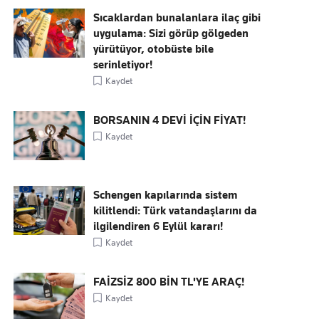
Sıcaklardan bunalanlara ilaç gibi
uygulama: Sizi görüp gölgeden
yürütüyor, otobüste bile
serinletiyor!
Kaydet
BORSANIN 4 DEVİ İÇİN FİYAT!
Kaydet
Schengen kapılarında sistem
kilitlendi: Türk vatandaşlarını da
ilgilendiren 6 Eylül kararı!
Kaydet
FAİZSİZ 800 BİN TL'YE ARAÇ!
Kaydet