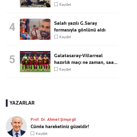
Kaydet
Salah yazılı G.Saray
4
formasıyla gönlünü aldı
Kaydet
Galatasaray-Villarreal
5
hazırlık maçı ne zaman, saa...
Kaydet
YAZARLAR
Prof. Dr. Ahmet Şimşirgil
Cümle hareketiniz güzeldir!
Kaydet