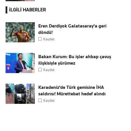
İLGİLİ HABERLER
Eren Derdiyok Galatasaray'a geri
döndü!
Kaydet
Bakan Kurum: Bu işler ahbap çavuş
ilişkisiyle yürümez
Kaydet
Karadeniz'de Türk gemisine İHA
saldırısı! Mürettebat hedef alındı
Kaydet