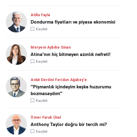
Atilla Yayla
Dondurma fiyatları ve piyasa ekonomisi
Kaydet
Meryem Aybike Sinan
Atina’nın hiç bitmeyen azınlık nefreti!
Kaydet
Anlat Derdini Feridun Ağabey'e
“Pişmanlık içindeyim keşke huzurumu
bozmasaydım”
Kaydet
Ömer Faruk Ünal
Anthony Taylor doğru bir tercih mi?
Kaydet