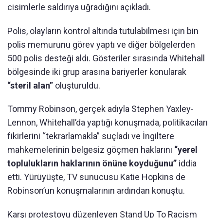
cisimlerle saldırıya uğradığını açıkladı.
Polis, olayların kontrol altında tutulabilmesi için bin
polis memurunu görev yaptı ve diğer bölgelerden
500 polis desteği aldı. Gösteriler sırasında Whitehall
bölgesinde iki grup arasına bariyerler konularak
“steril alan”
oluşturuldu.
Tommy Robinson, gerçek adıyla Stephen Yaxley-
Lennon, Whitehall’da yaptığı konuşmada, politikacıları
fikirlerini “tekrarlamakla” suçladı ve İngiltere
mahkemelerinin belgesiz göçmen haklarını
“yerel
toplulukların haklarının önüne koyduğunu”
iddia
etti. Yürüyüşte, TV sunucusu Katie Hopkins de
Robinson’un konuşmalarının ardından konuştu.
Karşı protestoyu düzenleyen Stand Up To Racism