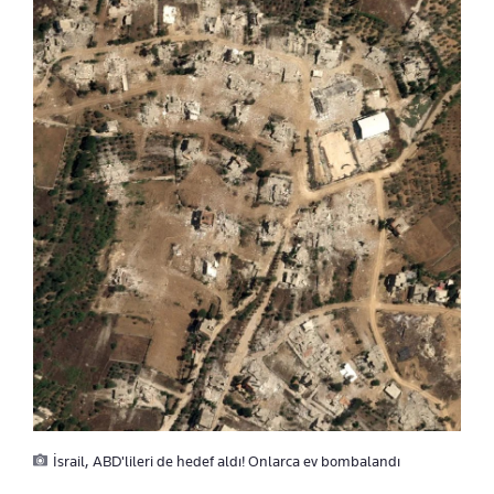
İsrail, ABD'lileri de hedef aldı! Onlarca ev bombalandı