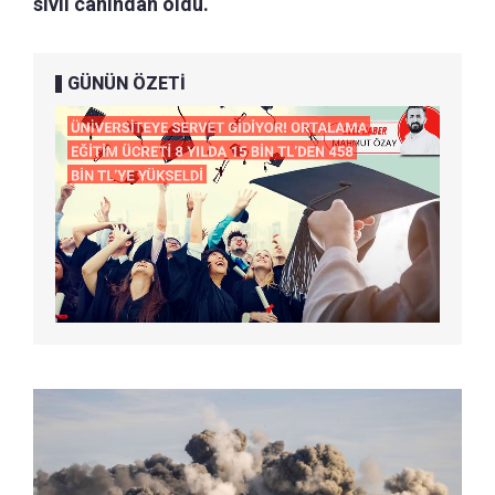
sivil canından oldu.
GÜNÜN ÖZETİ