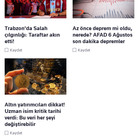
Trabzon'da Salah
Az önce deprem mi oldu,
çılgınlığı: Taraftar akın
nerede? AFAD 6 Ağustos
etti!
son dakika depremler
Kaydet
Kaydet
Altın yatırımcıları dikkat!
Uzman isim kritik tarihi
verdi: Bu veri her şeyi
değiştirebilir
Kaydet