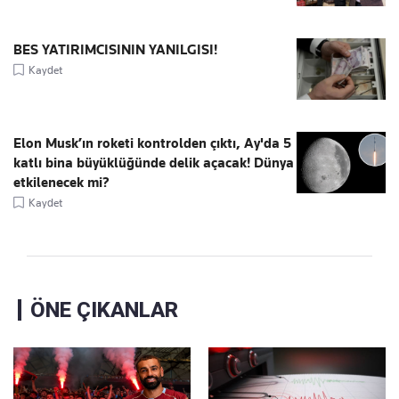
BES YATIRIMCISININ YANILGISI!
Kaydet
Elon Musk’ın roketi kontrolden çıktı, Ay'da 5
katlı bina büyüklüğünde delik açacak! Dünya
etkilenecek mi?
Kaydet
ÖNE ÇIKANLAR