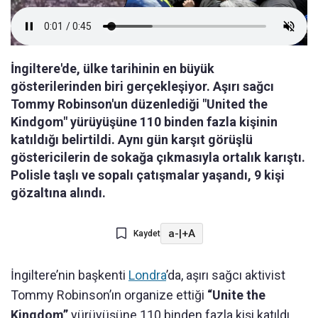
İngiltere'de, ülke tarihinin en büyük
gösterilerinden biri gerçekleşiyor. Aşırı sağcı
Tommy Robinson'un düzenlediği "United the
Kindgom" yürüyüşüne 110 binden fazla kişinin
katıldığı belirtildi. Aynı gün karşıt görüşlü
göstericilerin de sokağa çıkmasıyla ortalık karıştı.
Polisle taşlı ve sopalı çatışmalar yaşandı, 9 kişi
gözaltına alındı.
a-
|
+A
Kaydet
İngiltere’nin başkenti
Londra
’da, aşırı sağcı aktivist
Tommy Robinson’ın organize ettiği
“Unite the
Kingdom”
yürüyüşüne 110 binden fazla kişi katıldı.