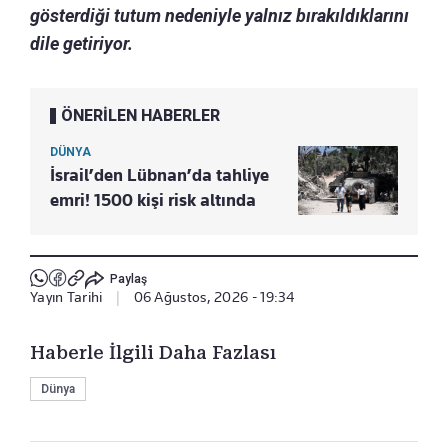
gösterdiği tutum nedeniyle yalnız bırakıldıklarını
dile getiriyor.
ÖNERİLEN HABERLER
DÜNYA
İsrail’den Lübnan’da tahliye
emri! 1500 kişi risk altında
Paylaş
Yayın Tarihi
|
06 Ağustos, 2026 - 19:34
Haberle İlgili Daha Fazlası
Dünya