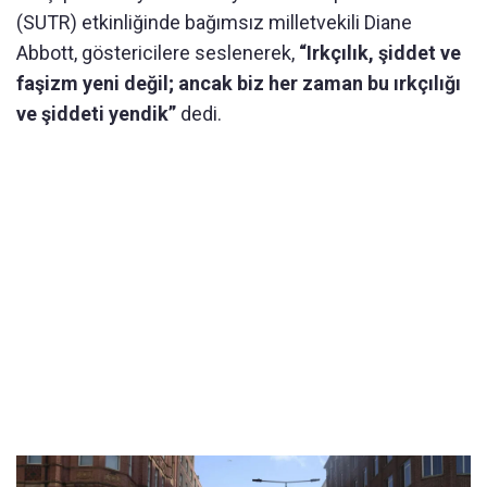
(SUTR) etkinliğinde bağımsız milletvekili Diane
Abbott, göstericilere seslenerek,
“Irkçılık, şiddet ve
faşizm yeni değil; ancak biz her zaman bu ırkçılığı
ve şiddeti yendik”
dedi.