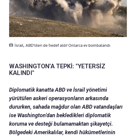
İsrail, ABD'lileri de hedef aldı! Onlarca ev bombalandı
WASHINGTON’A TEPKİ: "YETERSİZ
KALINDI"
Diplomatik kanatta ABD ve İsrail yönetimi
yürütülen askeri operasyonların arkasında
dururken, sahada mağdur olan ABD vatandaşları
ise Washington’dan bekledikleri diplomatik
koruma ve desteği bulamamaktan şikayetçi.
Bölgedeki Amerikalılar, kendi hükümetlerinin