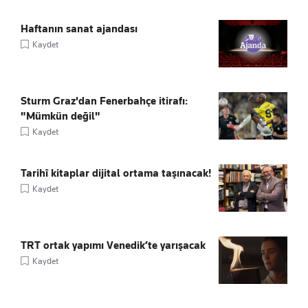
Haftanın sanat ajandası
Kaydet
Sturm Graz'dan Fenerbahçe itirafı:
"Mümkün değil"
Kaydet
Tarihî kitaplar dijital ortama taşınacak!
Kaydet
TRT ortak yapımı Venedik’te yarışacak
Kaydet