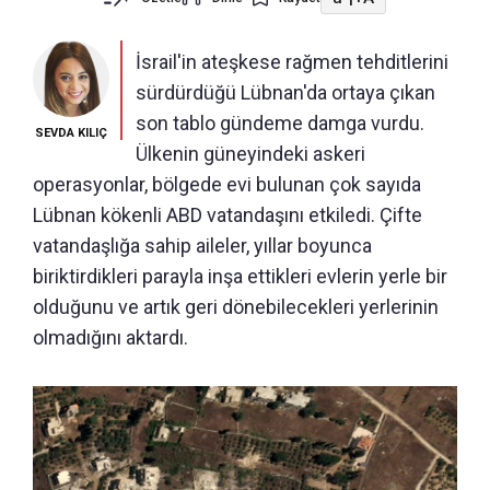
İsrail'in ateşkese rağmen tehditlerini
sürdürdüğü Lübnan'da ortaya çıkan
son tablo gündeme damga vurdu.
SEVDA KILIÇ
Ülkenin güneyindeki askeri
operasyonlar, bölgede evi bulunan çok sayıda
Lübnan kökenli ABD vatandaşını etkiledi. Çifte
vatandaşlığa sahip aileler, yıllar boyunca
biriktirdikleri parayla inşa ettikleri evlerin yerle bir
olduğunu ve artık geri dönebilecekleri yerlerinin
olmadığını aktardı.