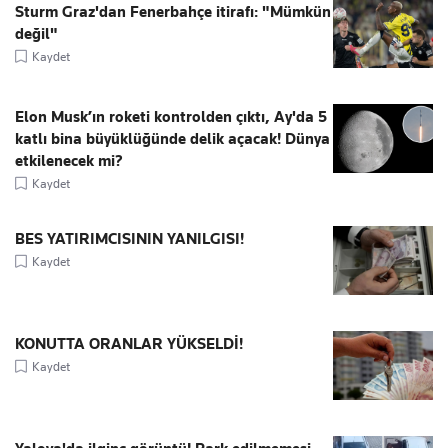
Sturm Graz'dan Fenerbahçe itirafı: "Mümkün
değil"
Kaydet
Elon Musk’ın roketi kontrolden çıktı, Ay'da 5
katlı bina büyüklüğünde delik açacak! Dünya
etkilenecek mi?
Kaydet
BES YATIRIMCISININ YANILGISI!
Kaydet
KONUTTA ORANLAR YÜKSELDİ!
Kaydet