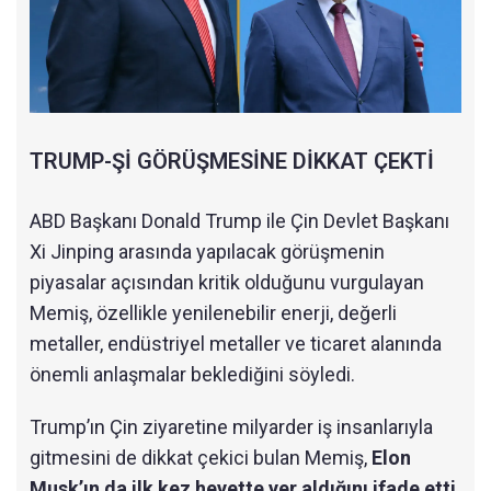
TRUMP-Şİ GÖRÜŞMESİNE DİKKAT ÇEKTİ
ABD Başkanı Donald Trump ile Çin Devlet Başkanı
Xi Jinping arasında yapılacak görüşmenin
piyasalar açısından kritik olduğunu vurgulayan
Memiş, özellikle yenilenebilir enerji, değerli
metaller, endüstriyel metaller ve ticaret alanında
önemli anlaşmalar beklediğini söyledi.
Trump’ın Çin ziyaretine milyarder iş insanlarıyla
gitmesini de dikkat çekici bulan Memiş,
Elon
Musk’ın da ilk kez heyette yer aldığını ifade etti.