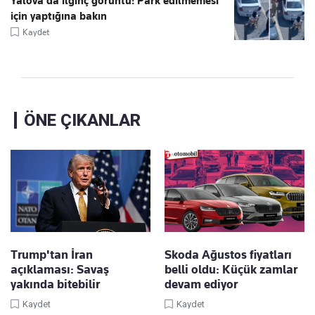
Yalova'da ilginç görüntü! Park edilmemesi
için yaptığına bakın
Kaydet
ÖNE ÇIKANLAR
Trump'tan İran
Skoda Ağustos fiyatları
açıklaması: Savaş
belli oldu: Küçük zamlar
yakında bitebilir
devam ediyor
Kaydet
Kaydet