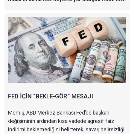
FED İÇİN “BEKLE-GÖR” MESAJI
Memiş, ABD Merkez Bankası Fed’de başkan
değişiminin ardından kısa vadede agresif faiz
indirimi beklemediğini belirterek, savaş belirsizliği