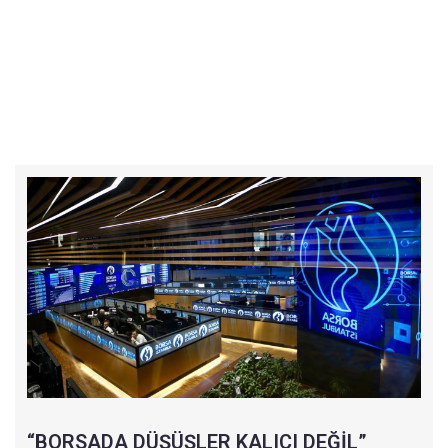
“BORSADA DÜŞÜŞLER KALICI DEĞİL”