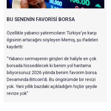
BU SENENİN FAVORİSİ BORSA
Özellikle yabancı yatırımcıların Türkiye'ye karşı
ilgisinin artacağını söyleyen Memiş, şu ifadeleri
kaydetti:
"Yabancı sermayenin girişleri de haliyle en çok
borsada hissedilecek ki benim yol haritama
biliyorsunuz 2026 yılında benim favorim borsa.
Devamında Bitcoin'di. Bu öngörümde bir revizi
yok. Yani yıllık bazdaki açıkladığım hiçbir şeyde
revize yok"