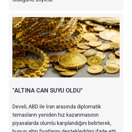
"ALTINA CAN SUYU OLDU"
Develi, ABD ile İran arasında diplomatik
temasların yeniden hız kazanmasının
piyasalarda olumlu karşılandığını belirterek,
bunun altın fiyatlarını desteklediğini ifade etti.