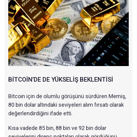
BİTCOİN’DE DE YÜKSELİŞ BEKLENTİSİ
Bitcoin için de olumlu görüşünü sürdüren Memiş,
80 bin dolar altındaki seviyeleri alım fırsatı olarak
değerlendirdiğini ifade etti.
Kısa vadede 85 bin, 88 bin ve 92 bin dolar
seviyelerini direnç noktaları olarak gördüğünü