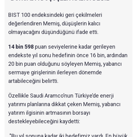
BIST 100 endeksindeki geri çekilmeleri
değerlendiren Memiş, düşüşlerin kalıcı
olmayacağını düşündüğünü ifade etti.
14 bin 598
puan seviyelerine kadar gerileyen
endekste yıl sonu hedefinin önce 16 bin, ardından
20 bin puan olduğunu söyleyen Memiş, yabancı
sermaye girişlerinin ilerleyen dönemde
artabileceğini belirtti.
Özellikle Saudi Aramco’nun Türkiye’de enerji
yatırımı planlarına dikkat çeken Memiş, yabancı
yatırım ilgisinin artmasının borsayı
destekleyebileceğini kaydetti:
"Bu yıl sonuna kadar iki hedefimiz vardı. En büyük