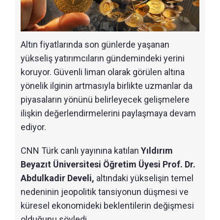
Altın fiyatlarında son günlerde yaşanan
yükseliş yatırımcıların gündemindeki yerini
koruyor. Güvenli liman olarak görülen altına
yönelik ilginin artmasıyla birlikte uzmanlar da
piyasaların yönünü belirleyecek gelişmelere
ilişkin değerlendirmelerini paylaşmaya devam
ediyor.
CNN Türk canlı yayınına katılan
Yıldırım
Beyazıt Üniversitesi Öğretim Üyesi Prof. Dr.
Abdulkadir Develi,
altındaki yükselişin temel
nedeninin jeopolitik tansiyonun düşmesi ve
küresel ekonomideki beklentilerin değişmesi
olduğunu söyledi.