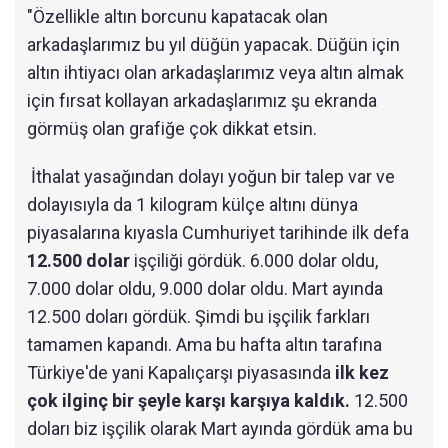
"Özellikle altın borcunu kapatacak olan
arkadaşlarımız bu yıl düğün yapacak. Düğün için
altın ihtiyacı olan arkadaşlarımız veya altın almak
için fırsat kollayan arkadaşlarımız şu ekranda
görmüş olan grafiğe çok dikkat etsin.
İthalat yasağından dolayı yoğun bir talep var ve
dolayısıyla da 1 kilogram külçe altını dünya
piyasalarına kıyasla Cumhuriyet tarihinde ilk defa
12.500 dolar
işçiliği gördük. 6.000 dolar oldu,
7.000 dolar oldu, 9.000 dolar oldu. Mart ayında
12.500 doları gördük. Şimdi bu işçilik farkları
tamamen kapandı. Ama bu hafta altın tarafına
Türkiye'de yani Kapalıçarşı piyasasında
ilk kez
çok ilginç bir şeyle karşı karşıya kaldık.
12.500
doları biz işçilik olarak Mart ayında gördük ama bu