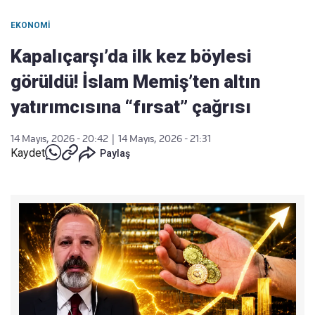
EKONOMI
Kapalıçarşı’da ilk kez böylesi
görüldü! İslam Memiş’ten altın
yatırımcısına “fırsat” çağrısı
14 Mayıs, 2026 - 20:42
|
14 Mayıs, 2026 - 21:31
Kaydet
Paylaş