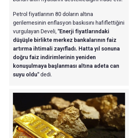
Petrol fiyatlarının 80 doların altına
gerilemesinin enflasyon baskısını hafiflettiğini
vurgulayan Develi,
"Enerji fiyatlarındaki
düşüşle birlikte merkez bankalarının faiz
artırma ihtimali zayıfladı. Hatta yıl sonuna
doğru faiz indirimlerinin yeniden
konuşulmaya başlanması altına adeta can
suyu oldu"
dedi.