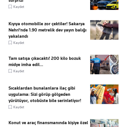
sürprizi
Kaydet
Kıyıya otomobille zor çektiler! Sakarya
Nehri'nde 1.90 metrelik dev yayın balığı
yakalandı
Kaydet
Tam satışa çıkacaktı! 200 kilo bozuk
midye imha edil...
Kaydet
Sıcaklardan bunalanlara ilaç gibi
uygulama: Sizi görüp gölgeden
yürütüyor, otobüste bile serinletiyor!
Kaydet
Konut ve araç finansmanında kişiye özel