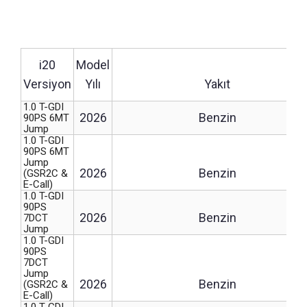
i20
Model
Versiyon
Yılı
Yakıt
1.0 T-GDI
2026
Benzin
90PS 6MT
Jump
1.0 T-GDI
90PS 6MT
Jump
2026
Benzin
(GSR2C &
E-Call)
1.0 T-GDI
90PS
2026
Benzin
7DCT
Jump
1.0 T-GDI
90PS
7DCT
Jump
2026
Benzin
(GSR2C &
E-Call)
1.0 T-GDI