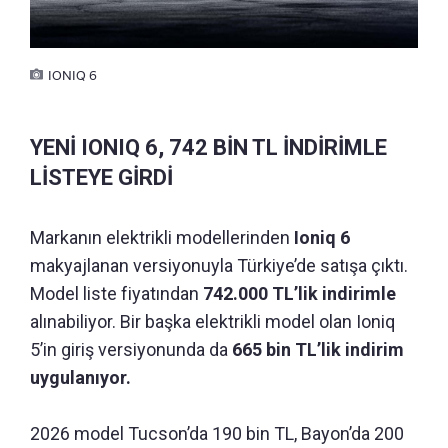
IONIQ 6
YENİ IONIQ 6, 742 BİN TL İNDİRİMLE
LİSTEYE GİRDİ
Markanın elektrikli modellerinden
Ioniq 6
makyajlanan versiyonuyla Türkiye’de satışa çıktı.
Model liste fiyatından
742.000 TL’lik indirimle
alınabiliyor. Bir başka elektrikli model olan Ioniq
5’in giriş versiyonunda da
665 bin TL’lik indirim
uygulanıyor.
2026 model Tucson’da 190 bin TL, Bayon’da 200