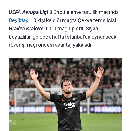
UEFA Avrupa Ligi
3'üncü eleme turu ilk maçında
Beşiktaş
, 10 kişi kaldığı maçta Çekya temsilcisi
Hradec Kralove
'u 1-0 mağlup etti. Siyah-
beyazlılar, gelecek hafta İstanbul'da oynanacak
rövanş maçı öncesi avantaj yakaladı.