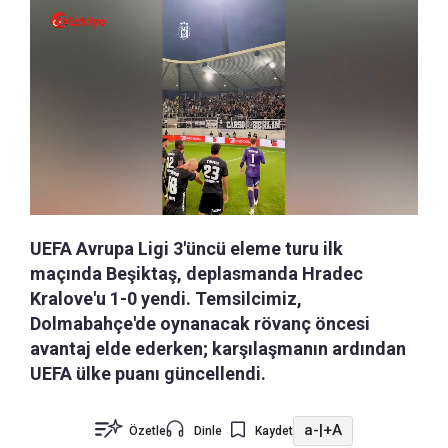
UEFA Avrupa Ligi 3'üncü eleme turu ilk
maçında Beşiktaş, deplasmanda Hradec
Kralove'u 1-0 yendi. Temsilcimiz,
Dolmabahçe'de oynanacak rövanç öncesi
avantaj elde ederken; karşılaşmanın ardından
UEFA ülke puanı güncellendi.
a-
|
+A
Özetle
Dinle
Kaydet