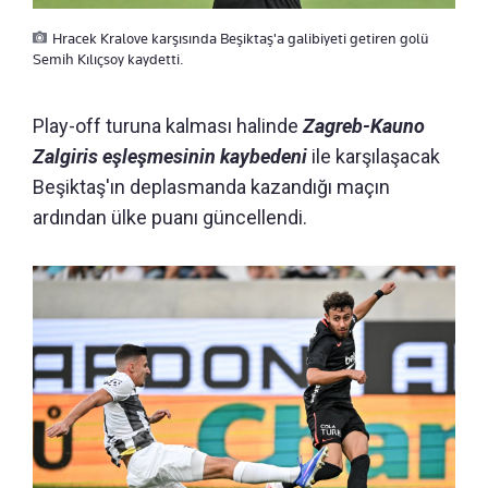
Hracek Kralove karşısında Beşiktaş'a galibiyeti getiren golü
Semih Kılıçsoy kaydetti.
Play-off turuna kalması halinde
Zagreb-Kauno
Zalgiris eşleşmesinin kaybedeni
ile karşılaşacak
Beşiktaş'ın deplasmanda kazandığı maçın
ardından ülke puanı güncellendi.