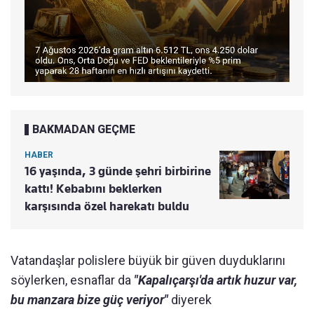
BAKMADAN GEÇME
HABER
16 yaşında, 3 günde şehri birbirine
kattı! Kebabını beklerken
karşısında özel harekatı buldu
Vatandaşlar polislere büyük bir güven duyduklarını
söylerken, esnaflar da
"Kapalıçarşı'da artık huzur var,
bu manzara bize güç veriyor"
diyerek