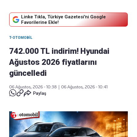
Linke Tıkla, Türkiye Gazetesi'ni Google
Favorilerine Ekle!
T-OTOMOBIL
742.000 TL indirim! Hyundai
Ağustos 2026 fiyatlarını
güncelledi
06 Ağustos, 2026 - 10:38
|
06 Ağustos, 2026 - 10:41
Paylaş