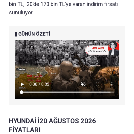
bin TL, i20’de 173 bin TL’ye varan indirim fırsatı
sunuluyor.
GÜNÜN ÖZETİ
HYUNDAİ İ20 AĞUSTOS 2026
FİYATLARI