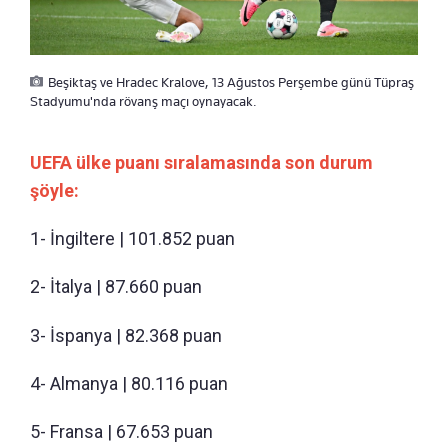
Beşiktaş ve Hradec Kralove, 13 Ağustos Perşembe günü Tüpraş
Stadyumu'nda rövanş maçı oynayacak.
UEFA ülke puanı sıralamasında son durum
şöyle:
1- İngiltere | 101.852 puan
2- İtalya | 87.660 puan
3- İspanya | 82.368 puan
4- Almanya | 80.116 puan
5- Fransa | 67.653 puan