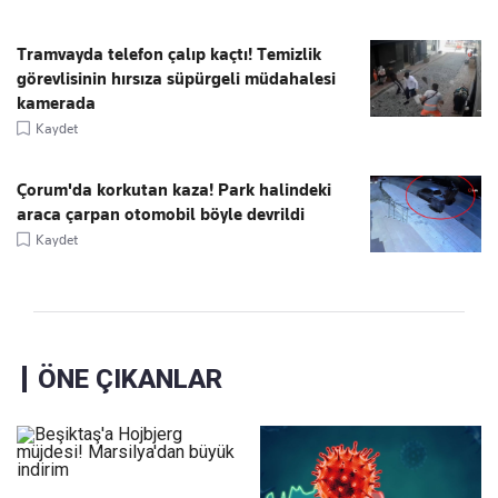
Tramvayda telefon çalıp kaçtı! Temizlik
görevlisinin hırsıza süpürgeli müdahalesi
kamerada
Kaydet
Çorum'da korkutan kaza! Park halindeki
araca çarpan otomobil böyle devrildi
Kaydet
ÖNE ÇIKANLAR