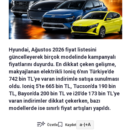
Hyundai, Ağustos 2026 fiyat listesini
güncelleyerek birçok modelinde kampanyalı
fiyatlarını duyurdu. En dikkat çeken gelişme,
makyajlanan elektrikli Ioniq 6'nın Türkiye'de
742 bin TL'ye varan indirimle satışa sunulması
oldu. Ioniq 5'te 665 bin TL, Tucson'da 190 bin
TL, Bayon'da 200 bin TL ve i20'de 173 bin TL'ye
varan indirimler dikkat çekerken, bazı
modellerde ise sınırlı fiyat artışları yapıldı.
a-
|
+A
Özetle
Kaydet