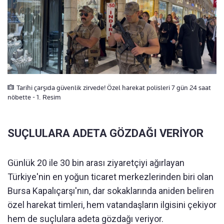
Tarihi çarşıda güvenlik zirvede! Özel harekat polisleri 7 gün 24 saat
nöbette - 1. Resim
SUÇLULARA ADETA GÖZDAĞI VERİYOR
Günlük 20 ile 30 bin arası ziyaretçiyi ağırlayan
Türkiye'nin en yoğun ticaret merkezlerinden biri olan
Bursa Kapalıçarşı'nın, dar sokaklarında aniden beliren
özel harekat timleri, hem vatandaşların ilgisini çekiyor
hem de suçlulara adeta gözdağı veriyor.