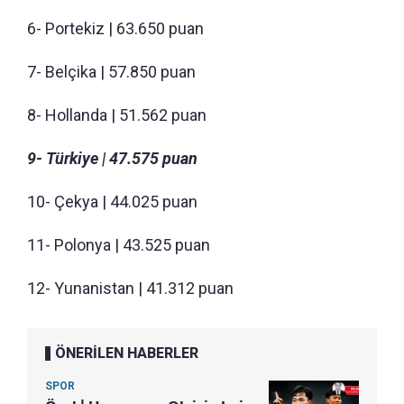
6- Portekiz | 63.650 puan
7- Belçika | 57.850 puan
8- Hollanda | 51.562 puan
9- Türkiye | 47.575 puan
10- Çekya | 44.025 puan
11- Polonya | 43.525 puan
12- Yunanistan | 41.312 puan
ÖNERİLEN HABERLER
SPOR