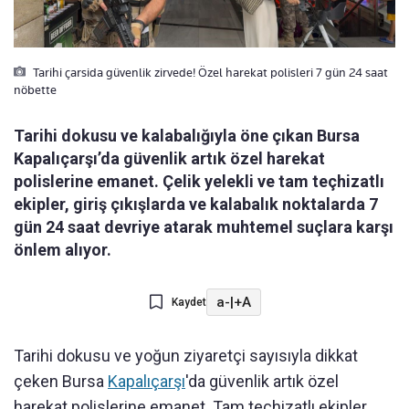
Tarihi çarsida güvenlik zirvede! Özel harekat polisleri 7 gün 24 saat
nöbette
Tarihi dokusu ve kalabalığıyla öne çıkan Bursa
Kapalıçarşı’da güvenlik artık özel harekat
polislerine emanet. Çelik yelekli ve tam teçhizatlı
ekipler, giriş çıkışlarda ve kalabalık noktalarda 7
gün 24 saat devriye atarak muhtemel suçlara karşı
önlem alıyor.
a-
|
+A
Kaydet
Tarihi dokusu ve yoğun ziyaretçi sayısıyla dikkat
çeken Bursa
Kapalıçarşı
'da güvenlik artık özel
harekat polislerine emanet. Tam teçhizatlı ekipler,