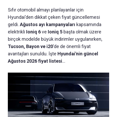
Sıfır otomobil almayı planlayanlar için
Hyundai'den dikkat çeken fiyat güncellemesi
geldi.
Ağustos ayı kampanyaları
kapsamında
elektrikli
Ioniq 6
ve
Ioniq 5
başta olmak üzere
birçok modelde büyük indirimler uygulanırken,
Tucson, Bayon ve i20
'de de önemli fiyat
avantajları sunuldu. İşte
Hyundai'nin güncel
Ağustos 2026 fiyat listesi
...