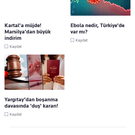
Kartal'a müjde!
Ebola nedir, Türkiye'de
Marsilya'dan büyük
var mı?
indirim
Kaydet
Kaydet
Yargıtay’dan boşanma
davasında 'duş' kararı!
Kaydet