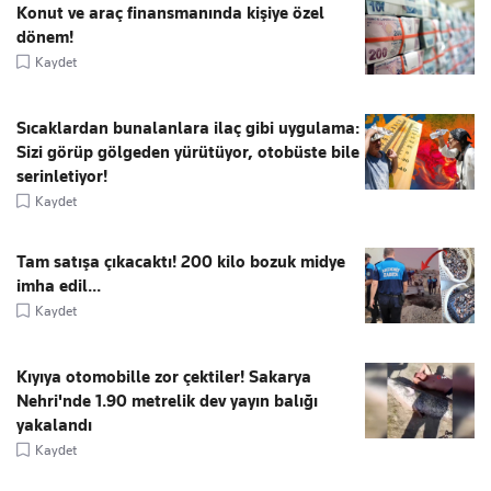
Konut ve araç finansmanında kişiye özel
dönem!
Kaydet
Sıcaklardan bunalanlara ilaç gibi uygulama:
Sizi görüp gölgeden yürütüyor, otobüste bile
serinletiyor!
Kaydet
Tam satışa çıkacaktı! 200 kilo bozuk midye
imha edil...
Kaydet
Kıyıya otomobille zor çektiler! Sakarya
Nehri'nde 1.90 metrelik dev yayın balığı
yakalandı
Kaydet