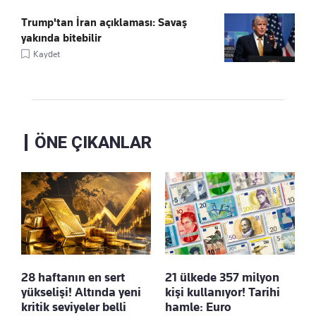
Trump'tan İran açıklaması: Savaş
yakında bitebilir
Kaydet
ÖNE ÇIKANLAR
28 haftanın en sert
21 ülkede 357 milyon
yükselişi! Altında yeni
kişi kullanıyor! Tarihi
kritik seviyeler belli
hamle: Euro