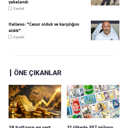
yakalandı
Kaydet
Italiano: "Cesur olduk ve karşılığını
aldık"
Kaydet
ÖNE ÇIKANLAR
28 haftanın en sert
21 ülkede 357 milyon