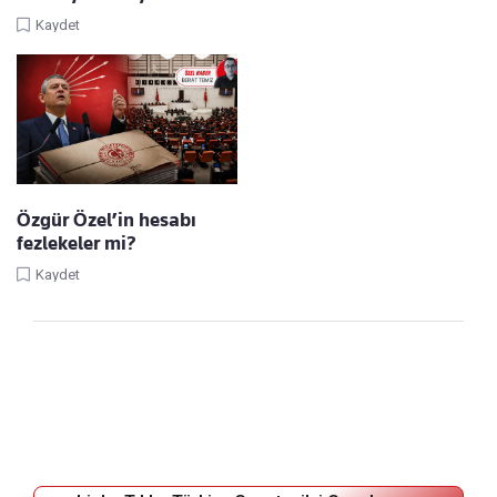
Kaydet
Özgür Özel’in hesabı
fezlekeler mi?
Kaydet