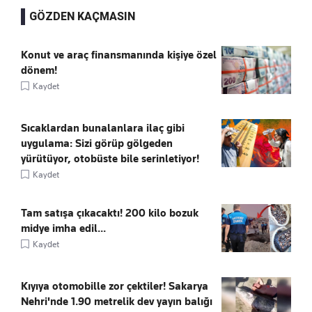
GÖZDEN KAÇMASIN
Konut ve araç finansmanında kişiye özel
dönem!
Kaydet
Sıcaklardan bunalanlara ilaç gibi
uygulama: Sizi görüp gölgeden
yürütüyor, otobüste bile serinletiyor!
Kaydet
Tam satışa çıkacaktı! 200 kilo bozuk
midye imha edil...
Kaydet
Kıyıya otomobille zor çektiler! Sakarya
Nehri'nde 1.90 metrelik dev yayın balığı