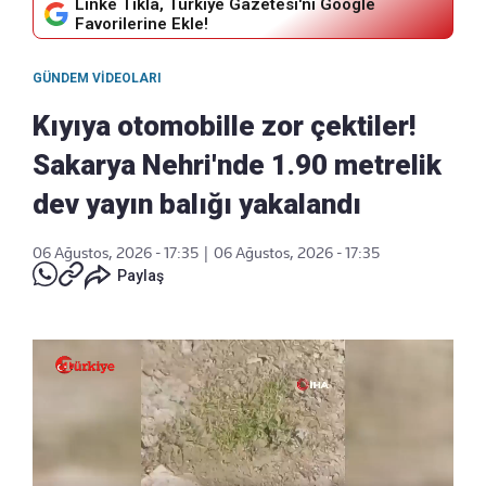
Linke Tıkla, Türkiye Gazetesi'ni Google
Favorilerine Ekle!
GÜNDEM VIDEOLARI
Kıyıya otomobille zor çektiler!
Sakarya Nehri'nde 1.90 metrelik
dev yayın balığı yakalandı
06 Ağustos, 2026 - 17:35
|
06 Ağustos, 2026 - 17:35
Paylaş