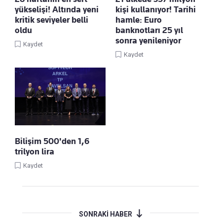
yükselişi! Altında yeni
kişi kullanıyor! Tarihi
kritik seviyeler belli
hamle: Euro
oldu
banknotları 25 yıl
sonra yenileniyor
Kaydet
Kaydet
Bilişim 500'den 1,6
trilyon lira
Kaydet
SONRAKİ HABER