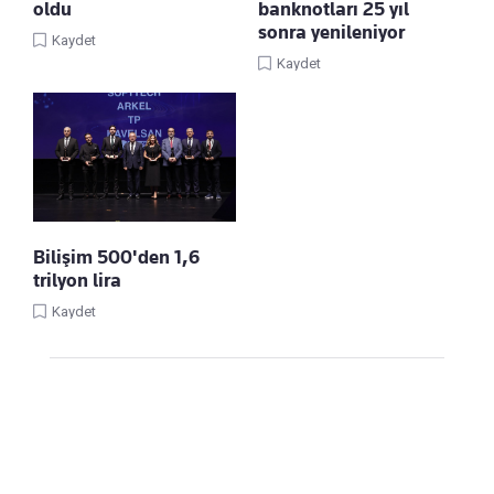
oldu
banknotları 25 yıl
sonra yenileniyor
Kaydet
Kaydet
Bilişim 500'den 1,6
trilyon lira
Kaydet