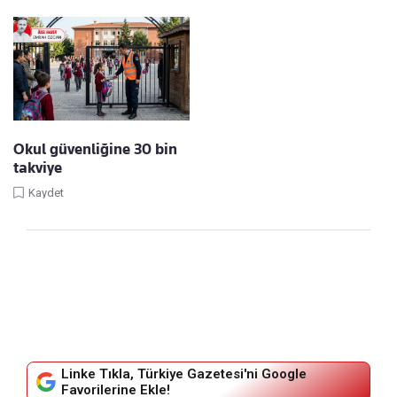
Okul güvenliğine 30 bin
takviye
Kaydet
Linke Tıkla, Türkiye Gazetesi'ni Google
Favorilerine Ekle!