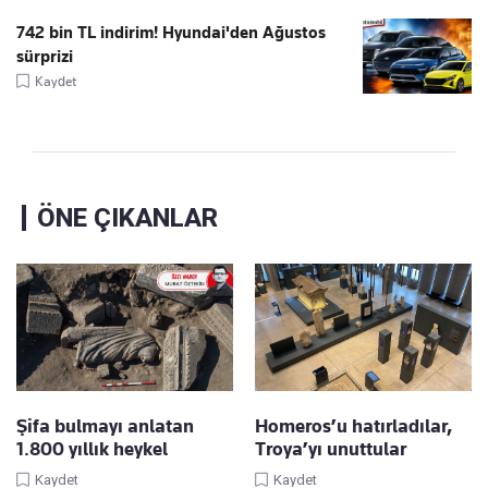
742 bin TL indirim! Hyundai'den Ağustos
sürprizi
Kaydet
ÖNE ÇIKANLAR
Şifa bulmayı anlatan
Homeros’u hatırladılar,
1.800 yıllık heykel
Troya’yı unuttular
Kaydet
Kaydet