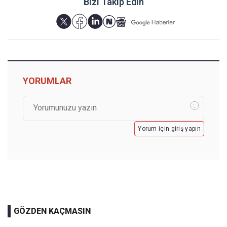
Bizi Takip Edin
YORUMLAR
Yorum için giriş yapın
GÖZDEN KAÇMASIN