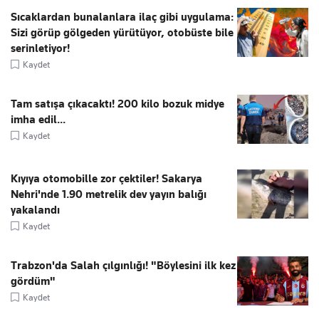
Sıcaklardan bunalanlara ilaç gibi uygulama:
Sizi görüp gölgeden yürütüyor, otobüste bile
serinletiyor!
Kaydet
Tam satışa çıkacaktı! 200 kilo bozuk midye
imha edil...
Kaydet
Kıyıya otomobille zor çektiler! Sakarya
Nehri'nde 1.90 metrelik dev yayın balığı
yakalandı
Kaydet
Trabzon'da Salah çılgınlığı! "Böylesini ilk kez
gördüm"
Kaydet