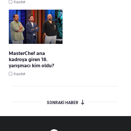
Kaydet
MasterChef ana
kadroya giren 18.
yarışmacı kim oldu?
Kaydet
SONRAKİ HABER