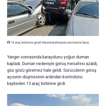
13 araç birbirine girdi! Afyonkarahisarda zincirleme facia
Yangın sonrasında karayolunu yoğun duman
kapladı. Duman nedeniyle görüş mesafesi azaldı,
göz gözü göremez hale geldi. Sürücülerin görüş
açısının düşmesinin ardından kontrolünü
kaybeden 13 araç birbirine girdi.