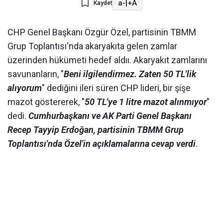
a-
|
+A
Kaydet
CHP Genel Başkanı Özgür Özel, partisinin TBMM
Grup Toplantısı'nda akaryakıta gelen zamlar
üzerinden hükümeti hedef aldıı. Akaryakıt zamlarını
savunanların, "
Beni ilgilendirmez. Zaten 50 TL'lik
alıyorum
" dediğini ileri süren CHP lideri, bir şişe
mazot göstererek, "
50 TL'ye 1 litre mazot alınmıyor
"
dedi.
Cumhurbaşkanı ve AK Parti Genel Başkanı
Recep Tayyip Erdoğan, partisinin TBMM Grup
Toplantısı'nda Özel'in açıklamalarına cevap verdi
.