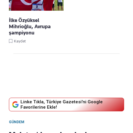
İlke Özyüksel
Mihrioğlu, Avrupa
şampiyonu
Kaydet
Linke Tıkla, Türkiye Gazetesi'ni Google
Favorilerine Ekle!
GÜNDEM