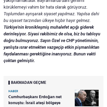
yakışmamaktadır. Bayramlarda dahi gerilimi
körüklemeyi vahim bir hata olarak görüyoruz.
Toplumdan ayrışarak siyaset yapılmaz. Yapılsa dahi
bu siyaset tarzından ülkeye hiçbir hayır gelmez.
Türkiye'nin kronikleşmiş muhalefet açığı giderek
derinleşiyor. Siyasi rakibimiz de olsa, biz bu tabloyu
doğru bulmuyoruz. Sayın Özel ve CHP yönetiminin,
yanlışta ısrar etmekten vazgeçip etkin pişmanlıktan
faydalanması gerektiğine inanıyoruz. Bunun vakti
çoktan gelmiştir.
BAKMADAN GEÇME
HABER
Cumhurbaşkanı Erdoğan net
konuştu: İsrail ateşi bölgeye