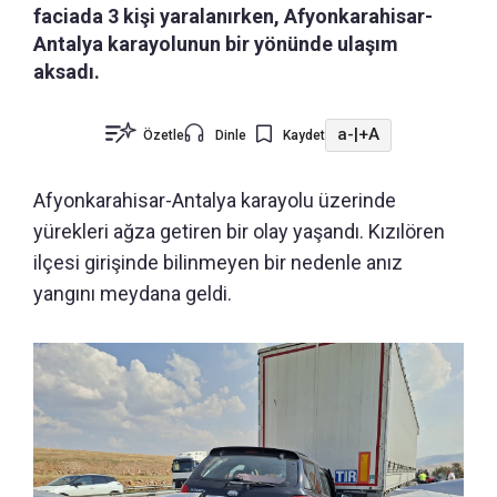
faciada 3 kişi yaralanırken, Afyonkarahisar-
Antalya karayolunun bir yönünde ulaşım
aksadı.
a-
|
+A
Özetle
Dinle
Kaydet
Afyonkarahisar-Antalya karayolu üzerinde
yürekleri ağza getiren bir olay yaşandı.
Kızılören
ilçesi girişinde bilinmeyen bir nedenle anız
yangını meydana geldi.