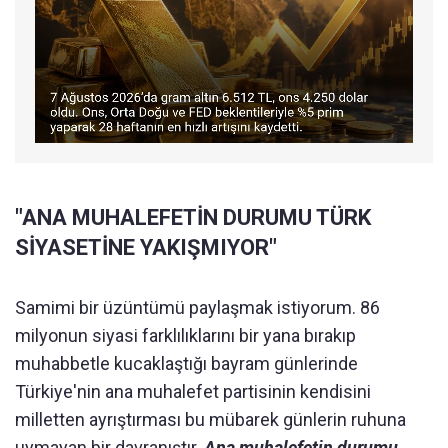
"ANA MUHALEFETİN DURUMU TÜRK
SİYASETİNE YAKIŞMIYOR"
Samimi bir üzüntümü paylaşmak istiyorum. 86
milyonun siyasi farklılıklarını bir yana bırakıp
muhabbetle kucaklaştığı bayram günlerinde
Türkiye'nin ana muhalefet partisinin kendisini
milletten ayrıştırması bu mübarek günlerin ruhuna
uymayan bir davranıştır.
Ana muhalefetin durumu