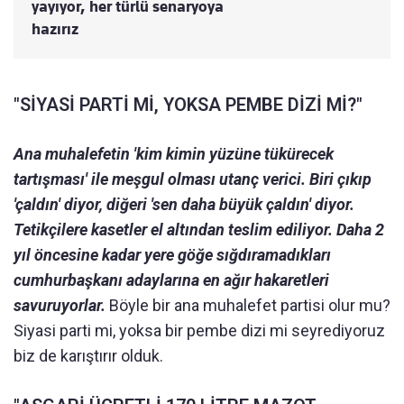
yayıyor, her türlü senaryoya
hazırız
"SİYASİ PARTİ Mİ, YOKSA PEMBE DİZİ Mİ?"
Ana muhalefetin 'kim kimin yüzüne tükürecek
tartışması' ile meşgul olması utanç verici. Biri çıkıp
'çaldın' diyor, diğeri 'sen daha büyük çaldın' diyor.
Tetikçilere kasetler el altından teslim ediliyor. Daha 2
yıl öncesine kadar yere göğe sığdıramadıkları
cumhurbaşkanı adaylarına en ağır hakaretleri
savuruyorlar.
Böyle bir ana muhalefet partisi olur mu?
Siyasi parti mi, yoksa bir pembe dizi mi seyrediyoruz
biz de karıştırır olduk.