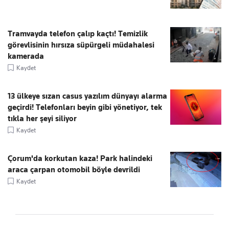
Tramvayda telefon çalıp kaçtı! Temizlik
görevlisinin hırsıza süpürgeli müdahalesi
kamerada
Kaydet
13 ülkeye sızan casus yazılım dünyayı alarma
geçirdi! Telefonları beyin gibi yönetiyor, tek
tıkla her şeyi siliyor
Kaydet
Çorum'da korkutan kaza! Park halindeki
araca çarpan otomobil böyle devrildi
Kaydet