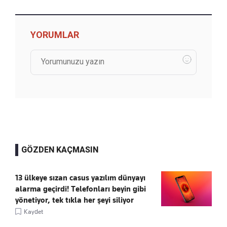
YORUMLAR
GÖZDEN KAÇMASIN
13 ülkeye sızan casus yazılım dünyayı
alarma geçirdi! Telefonları beyin gibi
yönetiyor, tek tıkla her şeyi siliyor
Kaydet