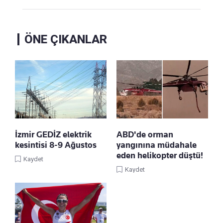
ÖNE ÇIKANLAR
İzmir GEDİZ elektrik
ABD'de orman
kesintisi 8-9 Ağustos
yangınına müdahale
eden helikopter düştü!
Kaydet
Kaydet