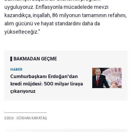
uyguluyoruz. Enflasyonla mücadelede mevzi
kazandıkça, inşallah, 86 milyonun tamamının refahını,
alım gücünü ve hayat standardını daha da
yükselteceğiz."
BAKMADAN GEÇME
HABER
Cumhurbaşkanı Erdoğan'dan
kredi müjdesi: 500 milyar liraya
çıkarıyoruz
Editör :
GÖKHAN KARATAŞ