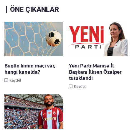
ÖNE ÇIKANLAR
Bugün kimin maçı var,
Yeni Parti Manisa İl
hangi kanalda?
Başkanı İlksen Özalper
tutuklandı
Kaydet
Kaydet