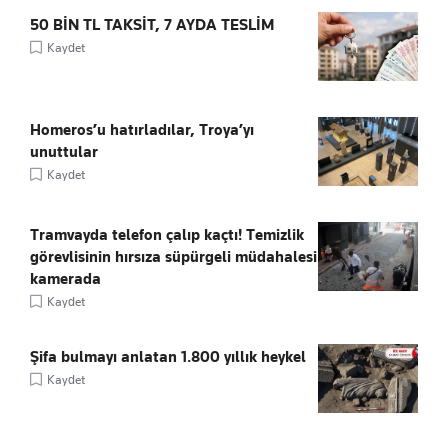
50 BİN TL TAKSİT, 7 AYDA TESLİM
Kaydet
Homeros’u hatırladılar, Troya’yı
unuttular
Kaydet
Tramvayda telefon çalıp kaçtı! Temizlik
görevlisinin hırsıza süpürgeli müdahalesi
kamerada
Kaydet
Şifa bulmayı anlatan 1.800 yıllık heykel
Kaydet