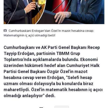
Cumhurbaskani Erdogan'dan Özel'in mazot hesabina cevap:
Matematiginin iç açici olmadigi belli!
Cumhurbaşkanı ve AK Parti Genel Başkanı Recep
Tayyip Erdoğan, partisinin TBMM Grup
Toplantısı'nda açıklamalarda bulundu. Ekonomi
üzerinden hükümeti hedef alan Cumhuriyet Halk
Partisi Genel Başkanı Özgür Özel'in mazot
hesabına cevap veren Erdoğan, "Selefi hesap
uzmanı olması dolayısıyla bu konularda biraz
maharetliydi. Özel'in matematik hesabının iç açıcı
olmadığı anlaşılıyor" dedi.