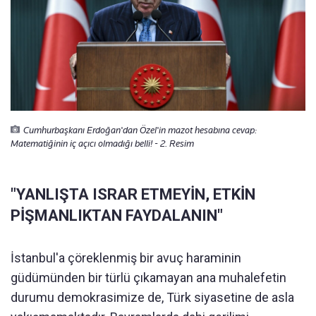
Cumhurbaşkanı Erdoğan'dan Özel'in mazot hesabına cevap:
Matematiğinin iç açıcı olmadığı belli! - 2. Resim
"YANLIŞTA ISRAR ETMEYİN, ETKİN
PİŞMANLIKTAN FAYDALANIN"
İstanbul'a çöreklenmiş bir avuç haraminin
güdümünden bir türlü çıkamayan ana muhalefetin
durumu demokrasimize de, Türk siyasetine de asla