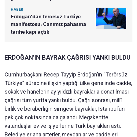
HABER
Erdoğan'dan terörsüz Türkiye
manifestosu: Canımız pahasına
tarihe kapı açtık
ERDOĞAN’IN BAYRAK ÇAĞRISI YANKI BULDU
Cumhurbaşkanı Recep Tayyip Erdoğan’ın “Terörsüz
Türkiye” sürecine ilişkin yaptığı ülke genelinde cadde,
sokak ve hanelerin ay yıldızlı bayraklarla donatılması
çağrısı tüm yurtta yankı buldu. Çağrı sonrası, millî
birlik ve beraberliğin simgesi bayraklar, İstanbul’un
pek çok noktasında dalgalandı. Megakentte
vatandaşlar ev ve iş yerlerine Türk bayrakları astı.
Belediyeler ana arterler, meydanlar ve caddeleri