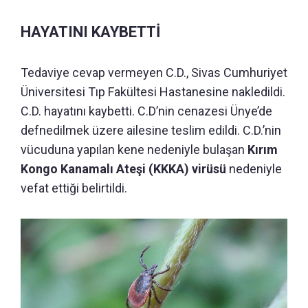
HAYATINI KAYBETTİ
Tedaviye cevap vermeyen C.D., Sivas Cumhuriyet
Üniversitesi Tıp Fakültesi Hastanesine nakledildi.
C.D. hayatını kaybetti. C.D’nin cenazesi Ünye’de
defnedilmek üzere ailesine teslim edildi. C.D.’nin
vücuduna yapılan kene nedeniyle bulaşan
Kırım
Kongo Kanamalı Ateşi (KKKA) virüsü
nedeniyle
vefat ettiği belirtildi.