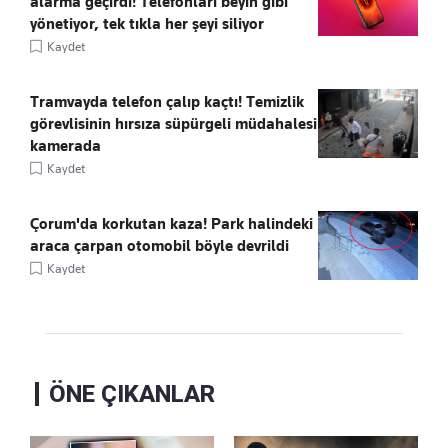
alarma geçirdi! Telefonları beyin gibi
yönetiyor, tek tıkla her şeyi siliyor
Kaydet
Tramvayda telefon çalıp kaçtı! Temizlik
görevlisinin hırsıza süpürgeli müdahalesi
kamerada
Kaydet
Çorum'da korkutan kaza! Park halindeki
araca çarpan otomobil böyle devrildi
Kaydet
ÖNE ÇIKANLAR