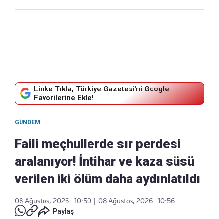
Linke Tıkla, Türkiye Gazetesi'ni Google
Favorilerine Ekle!
GÜNDEM
Faili meçhullerde sır perdesi
aralanıyor! İntihar ve kaza süsü
verilen iki ölüm daha aydınlatıldı
08 Ağustos, 2026 - 10:50
|
08 Ağustos, 2026 - 10:56
Paylaş