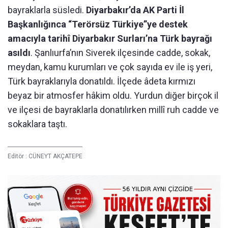
bayraklarla süsledi.
Diyarbakır’da AK Parti İl
Başkanlığınca “Terörsüz Türkiye”ye destek
amacıyla tarihî Diyarbakır Surları’na Türk bayrağı
asıldı
. Şanlıurfa’nın Siverek ilçesinde cadde, sokak,
meydan, kamu kurumları ve çok sayıda ev ile iş yeri,
Türk bayraklarıyla donatıldı. İlçede âdeta kırmızı
beyaz bir atmosfer hâkim oldu. Yurdun diğer birçok il
ve ilçesi de bayraklarla donatılırken millî ruh cadde ve
sokaklara taştı.
Editör :
CÜNEYT AKÇATEPE