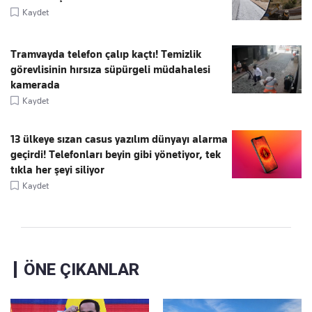
Kaydet
Tramvayda telefon çalıp kaçtı! Temizlik
görevlisinin hırsıza süpürgeli müdahalesi
kamerada
Kaydet
13 ülkeye sızan casus yazılım dünyayı alarma
geçirdi! Telefonları beyin gibi yönetiyor, tek
tıkla her şeyi siliyor
Kaydet
ÖNE ÇIKANLAR