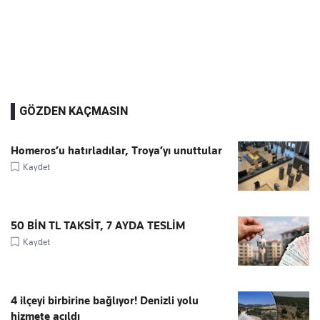
GÖZDEN KAÇMASIN
Homeros’u hatırladılar, Troya’yı unuttular
Kaydet
50 BİN TL TAKSİT, 7 AYDA TESLİM
Kaydet
4 ilçeyi birbirine bağlıyor! Denizli yolu
hizmete açıldı