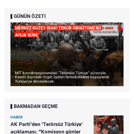
GÜNÜN ÖZETİ
BAKMADAN GEÇME
HABER
AK Parti'den 'Terörsüz Türkiye'
açıklaması: "Komisyon günler