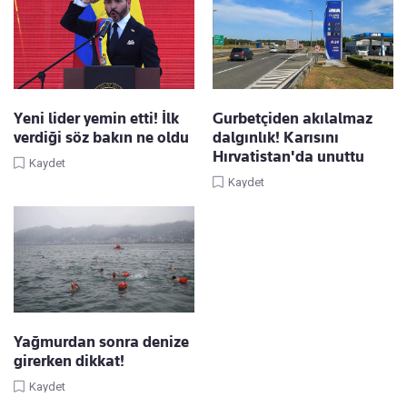
Yeni lider yemin etti! İlk
Gurbetçiden akılalmaz
verdiği söz bakın ne oldu
dalgınlık! Karısını
Hırvatistan'da unuttu
Kaydet
Kaydet
Yağmurdan sonra denize
girerken dikkat!
Kaydet