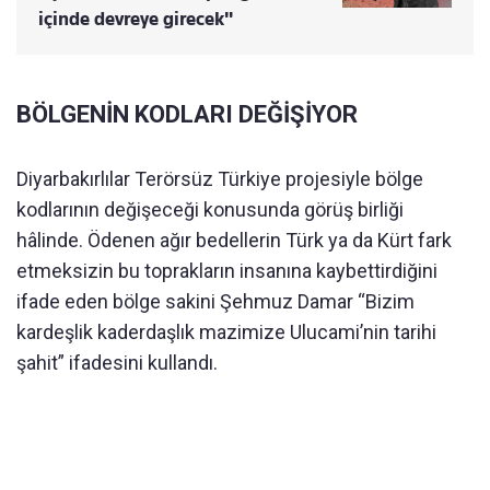
içinde devreye girecek"
BÖLGENİN KODLARI DEĞİŞİYOR
Diyarbakırlılar Terörsüz Türkiye projesiyle bölge
kodlarının değişeceği konusunda görüş birliği
hâlinde. Ödenen ağır bedellerin Türk ya da Kürt fark
etmeksizin bu toprakların insanına kaybettirdiğini
ifade eden bölge sakini Şehmuz Damar “Bizim
kardeşlik kaderdaşlık mazimize Ulucami’nin tarihi
şahit” ifadesini kullandı.