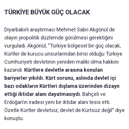
TÜRKİYE BÜYÜK GÜÇ OLACAK
Diyarbakırlı araştırmacı Mehmet Sabri Akgönül de
olayın jeopolitik düzlemde görülmesi gerektiğini
vurguladı. Akgönül, “Türkiye bölgesel bir güç olacak,
Kürtler de kurucu unsurlarından birisi olduğu Türkiye
Cumhuriyeti devletinin yeniden maliki olma hakkını
kazandı.
Kürtlere devletle arasına konulan
bariyerler yıkıldı. Kürt sorunu, aslında devlet içi
bazı odakların Kürtleri dışlama üzerinden dizayn
ettiği iktidar alanı dayatmasıydı
. Bahçeli ve
Erdoğan’ın iradesi yeni bir iktidar alanı tesis etti.
Özetle Kürtler devletsiz, devlet de Kürtsüz değil” diye
konuştu.