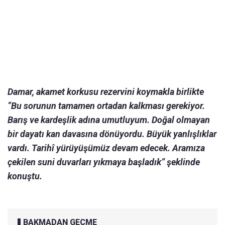
Damar, akamet korkusu rezervini koymakla birlikte
“Bu sorunun tamamen ortadan kalkması gerekiyor.
Barış ve kardeşlik adına umutluyum. Doğal olmayan
bir dayatı kan davasına dönüyordu. Büyük yanlışlıklar
vardı. Tarihî yürüyüşümüz devam edecek. Aramıza
çekilen suni duvarları yıkmaya başladık” şeklinde
konuştu.
BAKMADAN GEÇME