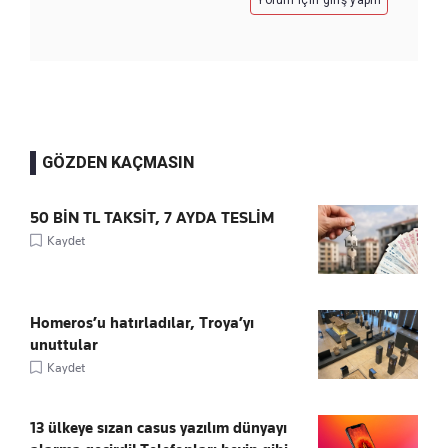
Yorum için giriş yapın
GÖZDEN KAÇMASIN
50 BİN TL TAKSİT, 7 AYDA TESLİM
Kaydet
Homeros’u hatırladılar, Troya’yı
unuttular
Kaydet
13 ülkeye sızan casus yazılım dünyayı