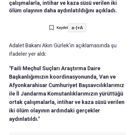
çalışmalarla, intihar ve kaza süsü verilen iki
ölüm olayının daha aydınlatıldığını açıkladı.
a-
|
+A
Kaydet
Adalet Bakanı Akın Gürlek'in açıklamasında şu
ifadeler yer aldı:
"Faili Meçhul Suçları Araştırma Daire
Başkanlığımızın koordinasyonunda, Van ve
Afyonkarahisar Cumhuriyet Başsavcılıklarımız
ile İl Jandarma Komutanlıklarımızın yürüttüğü
ortak çalışmalarla, intihar ve kaza süsü verilen
iki ölüm olayının ardındaki gerçekler
aydınlatıldı."