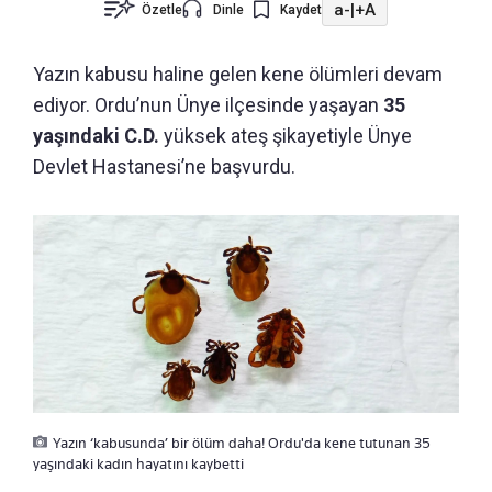
a-
|
+A
Özetle
Dinle
Kaydet
Yazın kabusu haline gelen kene ölümleri devam
ediyor. Ordu’nun Ünye ilçesinde yaşayan
35
yaşındaki C.D.
yüksek ateş şikayetiyle Ünye
Devlet Hastanesi’ne başvurdu.
Yazın ‘kabusunda’ bir ölüm daha! Ordu'da kene tutunan 35
yaşındaki kadın hayatını kaybetti