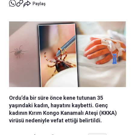
Paylaş
Ordu’da bir süre önce kene tutunan 35
yaşındaki kadın, hayatını kaybetti. Genç
kadının Kırım Kongo Kanamalı Ateşi (KKKA)
virüsü nedeniyle vefat ettiği belirtildi.