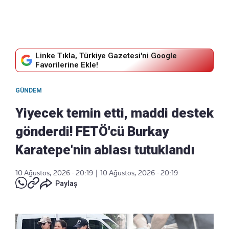
Linke Tıkla, Türkiye Gazetesi'ni Google
Favorilerine Ekle!
GÜNDEM
Yiyecek temin etti, maddi destek
gönderdi! FETÖ'cü Burkay
Karatepe'nin ablası tutuklandı
10 Ağustos, 2026 - 20:19
|
10 Ağustos, 2026 - 20:19
Paylaş