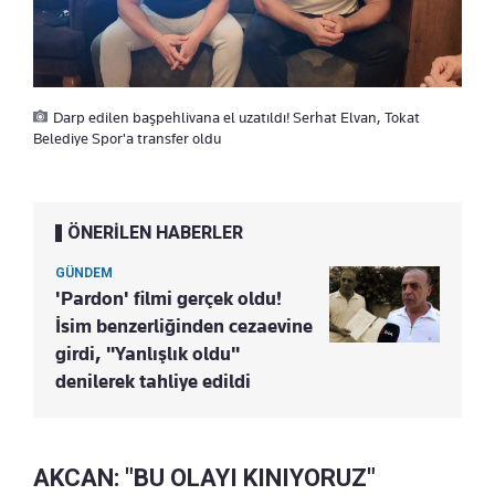
Darp edilen başpehlivana el uzatıldı! Serhat Elvan, Tokat
Belediye Spor'a transfer oldu
ÖNERİLEN HABERLER
GÜNDEM
'Pardon' filmi gerçek oldu!
İsim benzerliğinden cezaevine
girdi, "Yanlışlık oldu"
denilerek tahliye edildi
AKCAN: "BU OLAYI KINIYORUZ"