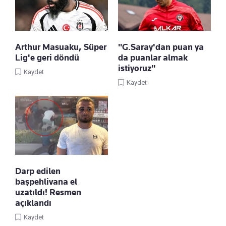
Arthur Masuaku, Süper
"G.Saray'dan puan ya
Lig'e geri döndü
da puanlar almak
istiyoruz"
Kaydet
Kaydet
Darp edilen
başpehlivana el
uzatıldı! Resmen
açıklandı
Kaydet