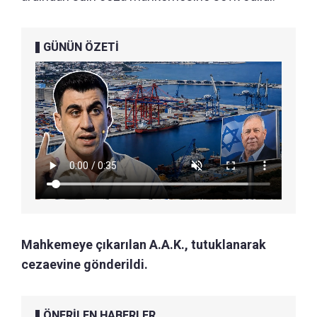
GÜNÜN ÖZETİ
Mahkemeye çıkarılan A.A.K., tutuklanarak
cezaevine gönderildi.
ÖNERİLEN HABERLER