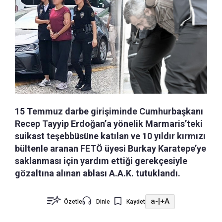
15 Temmuz darbe girişiminde Cumhurbaşkanı
Recep Tayyip Erdoğan’a yönelik Marmaris’teki
suikast teşebbüsüne katılan ve 10 yıldır kırmızı
bültenle aranan FETÖ üyesi Burkay Karatepe’ye
saklanması için yardım ettiği gerekçesiyle
gözaltına alınan ablası A.A.K. tutuklandı.
a-
|
+A
Özetle
Dinle
Kaydet