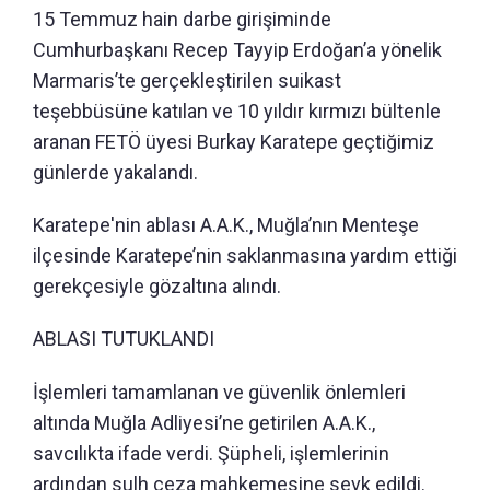
15 Temmuz hain darbe girişiminde
Cumhurbaşkanı Recep Tayyip Erdoğan’a yönelik
Marmaris’te gerçekleştirilen suikast
teşebbüsüne katılan ve 10 yıldır kırmızı bültenle
aranan FETÖ üyesi Burkay Karatepe geçtiğimiz
günlerde yakalandı.
Karatepe'nin ablası A.A.K., Muğla’nın Menteşe
ilçesinde Karatepe’nin saklanmasına yardım ettiği
gerekçesiyle gözaltına alındı.
ABLASI TUTUKLANDI
İşlemleri tamamlanan ve güvenlik önlemleri
altında Muğla Adliyesi’ne getirilen A.A.K.,
savcılıkta ifade verdi. Şüpheli, işlemlerinin
ardından sulh ceza mahkemesine sevk edildi.