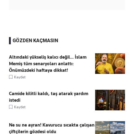
GÖZDEN KAÇMASIN
Altındaki yükseliş kalıcı değil... İslam
Memiş tüm senaryoları anlattı:
Önümüzdeki haftaya dikkat!
Kaydet
Camide kilitli kaldı, taş atarak yardım
istedi
Kaydet
Ne su ne ayran! Kavurucu sıcakta çalışan
çiftçilerin gözdesi oldu