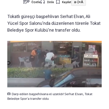
a-
|
+A
Özetle
Dinle
Kaydet
Tokatlı güreşçi başpehlivan Serhat Elvan, Ali
Yücel Spor Salonu'nda düzenlenen törenle Tokat
Belediye Spor Kulübü'ne transfer oldu.
Darp edilen başpehlivana el uzatıldı! Serhat Elvan, Tokat
Belediye Spor'a transfer oldu