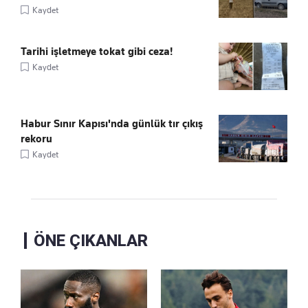
Kaydet
Tarihi işletmeye tokat gibi ceza!
Kaydet
Habur Sınır Kapısı'nda günlük tır çıkış
rekoru
Kaydet
ÖNE ÇIKANLAR