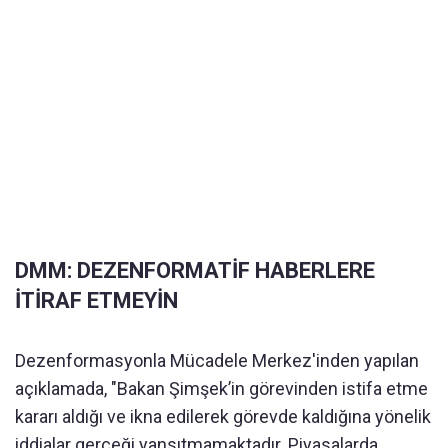
DMM: DEZENFORMATİF HABERLERE
İTİRAF ETMEYİN
Dezenformasyonla Mücadele Merkez'inden yapılan
açıklamada, "Bakan Şimşek’in görevinden istifa etme
kararı aldığı ve ikna edilerek görevde kaldığına yönelik
iddialar gerçeği yansıtmamaktadır. Piyasalarda