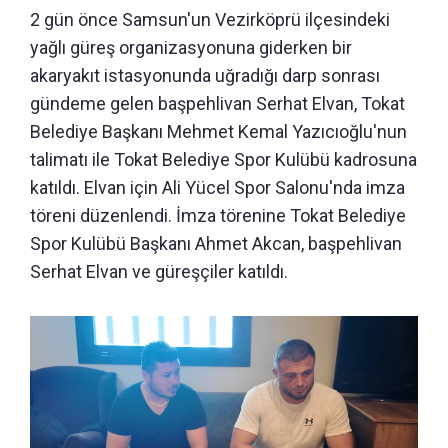
2 gün önce Samsun'un Vezirköprü ilçesindeki
yağlı güreş organizasyonuna giderken bir
akaryakıt istasyonunda uğradığı darp sonrası
gündeme gelen başpehlivan Serhat Elvan, Tokat
Belediye Başkanı Mehmet Kemal Yazıcıoğlu'nun
talimatı ile Tokat Belediye Spor Kulübü kadrosuna
katıldı. Elvan için Ali Yücel Spor Salonu'nda imza
töreni düzenlendi. İmza törenine Tokat Belediye
Spor Kulübü Başkanı Ahmet Akcan, başpehlivan
Serhat Elvan ve güreşçiler katıldı.