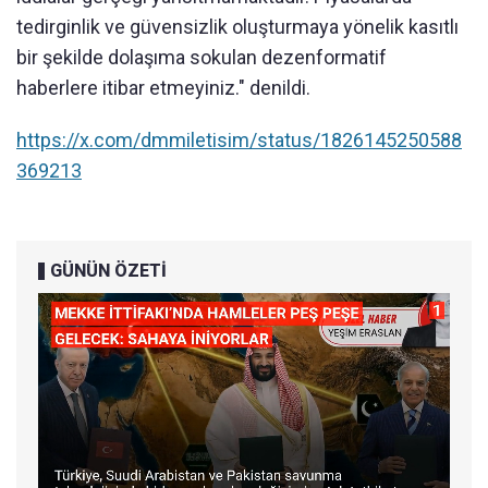
tedirginlik ve güvensizlik oluşturmaya yönelik kasıtlı
bir şekilde dolaşıma sokulan dezenformatif
haberlere itibar etmeyiniz." denildi.
https://x.com/dmmiletisim/status/1826145250588
369213
GÜNÜN ÖZETİ