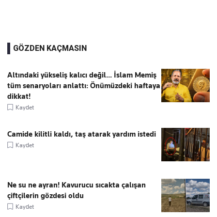
GÖZDEN KAÇMASIN
Altındaki yükseliş kalıcı değil... İslam Memiş
tüm senaryoları anlattı: Önümüzdeki haftaya
dikkat!
Kaydet
Camide kilitli kaldı, taş atarak yardım istedi
Kaydet
Ne su ne ayran! Kavurucu sıcakta çalışan
çiftçilerin gözdesi oldu
Kaydet