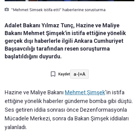
"Mehmet Simsek istifa etti" haberlerine sorusturma
Adalet Bakanı Yılmaz Tunç, Hazine ve Maliye
Bakanı Mehmet Şimşek'in istifa ettiğine yönelik
gerçek dışı haberlerle ilgili Ankara Cumhuriyet
Başsavcılığı tarafından resen soruşturma
başlatıldığını duyurdu.
a-
|
+A
Kaydet
Hazine ve Maliye Bakanı
Mehmet Şimşek
'in istifa
ettiğine yönelik haberler gündeme bomba gibi düştü.
Ses getiren iddia sonrası önce Dezenformasyonla
Mücadele Merkezi, sonra da Bakan Şimşek iddiaları
yalanladı.