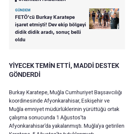
GÜNDEM
FETÖ'cü Burkay Karatepe
işaret etmişti! Dev ekip bölgeyi
didik didik aradı, sonuç belli
oldu
YİYECEK TEMİN ETTİ, MADDİ DESTEK
GÖNDERDİ
Burkay Karatepe, Muğla Cumhuriyet Başsavcılığı
koordinesinde Afyonkarahisar, Eskişehir ve
Muğla emniyet müdürlüklerinin yürüttüğü ortak
çalışma sonucunda 1 Ağustos’ta
Afyonkarahisar’da yakalanmıştı. Muğla’ya getirilen