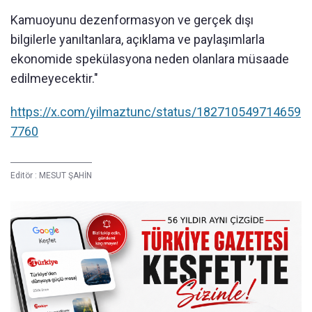
Kamuoyunu dezenformasyon ve gerçek dışı
bilgilerle yanıltanlara, açıklama ve paylaşımlarla
ekonomide spekülasyona neden olanlara müsaade
edilmeyecektir."
https://x.com/yilmaztunc/status/182710549714659
7760
Editör :
MESUT ŞAHİN