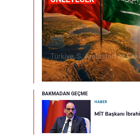
BAKMADAN GEÇME
HABER
MİT Başkanı İbrah