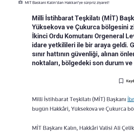
MIT Baskani Kalin'dan Hakkari'ye sürpriz ziyaret!
Milli İstihbarat Teşkilatı (MİT) Baş
Yüksekova ve Çukurca bölgesini ziya
İkinci Ordu Komutanı Orgeneral Lev
idare yetkilileri ile bir araya geldi
sınır hattının güvenliği, alınan ön
noktaları, bölgedeki son durum ve g
Kayd
Milli İstihbarat Teşkilatı (MİT) Başkanı
İb
bugün Hakkâri, Yüksekova ve Çukurca bölg
MİT Başkanı Kalın, Hakkâri Valisi Ali Çel