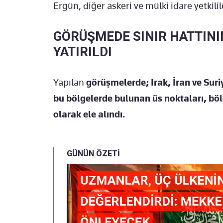
Ergün, diğer askeri ve mülki idare yetkilile
GÖRÜŞMEDE SINIR HATTINI
YATIRILDI
Yapılan
görüşmelerde; Irak, İran ve Suriy
bu bölgelerde bulunan üs noktaları, bö
olarak ele alındı.
GÜNÜN ÖZETİ