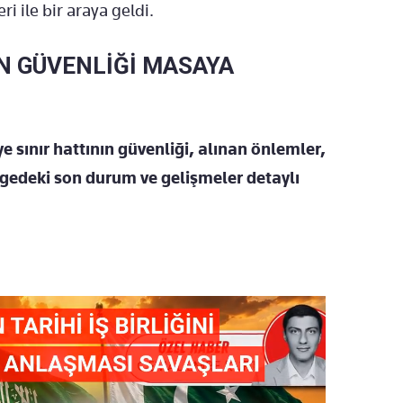
ri ile bir araya geldi.
N GÜVENLİĞİ MASAYA
e sınır hattının güvenliği, alınan önlemler,
lgedeki son durum ve gelişmeler detaylı