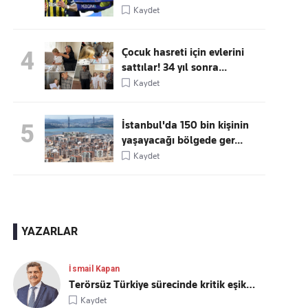
Kaydet
Çocuk hasreti için evlerini
4
sattılar! 34 yıl sonra...
Kaydet
İstanbul'da 150 bin kişinin
5
yaşayacağı bölgede ger...
Kaydet
YAZARLAR
İsmail Kapan
Terörsüz Türkiye sürecinde kritik eşik…
Kaydet