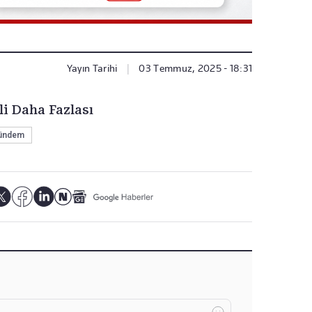
Yayın Tarihi
|
03 Temmuz, 2025 - 18:31
li Daha Fazlası
ündem