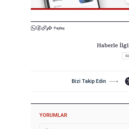
Paylaş
Haberle İlgi
G
Bizi Takip Edin
YORUMLAR