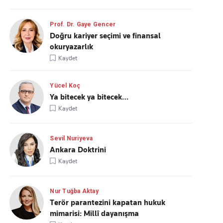
Prof. Dr. Gaye Gencer
Doğru kariyer seçimi ve finansal
okuryazarlık
Kaydet
Yücel Koç
Ya bitecek ya bitecek…
Kaydet
Sevil Nuriyeva
Ankara Doktrini
Kaydet
Nur Tuğba Aktay
Terör parantezini kapatan hukuk
mimarisi: Millî dayanışma