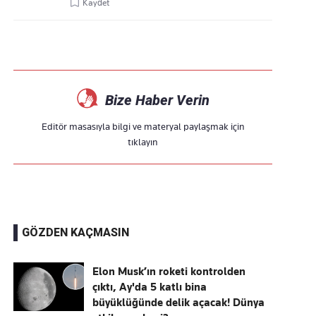
Kaydet
Bize Haber Verin
Editör masasıyla bilgi ve materyal paylaşmak için
tıklayın
GÖZDEN KAÇMASIN
Elon Musk’ın roketi kontrolden
çıktı, Ay'da 5 katlı bina
büyüklüğünde delik açacak! Dünya