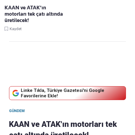
KAAN ve ATAK'ın
motorları tek çatı altında
üretilecek!
Kaydet
Linke Tıkla, Türkiye Gazetesi'ni Google
Favorilerine Ekle!
GÜNDEM
KAAN ve ATAK'ın motorları tek
çatı altında üretilecek!