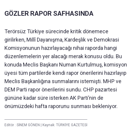
GÖZLER RAPOR SAFHASINDA
Terörsüz Türkiye sürecinde kritik dönemece
girilirken, Millî Dayanışma, Kardeşlik ve Demokrasi
Komisyonunun hazırlayacağı nihai raporda hangi
düzenlemelerin yer alacağı merak konusu oldu. Bu
konuda Meclis Başkanı Numan Kurtulmuş, komisyon
üyesi tüm partilerde kendi rapor önerilerini hazırlayıp
Meclis Başkanlığına sunmalarını istemişti. MHP ve
DEM Parti rapor önerilerini sundu. CHP pazartesi
gününe kadar süre isterken AK Parti’nin de
önümüzdeki hafta raporunu sunması bekleniyor.
Editör :
SİNEM GÖNEN
|
Kaynak: TÜRKİYE GAZETESİ