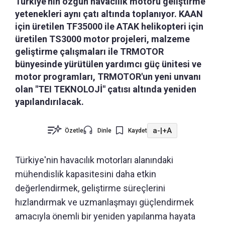
Türkiye'nin özgün havacılık motoru geliştirme
yetenekleri aynı çatı altında toplanıyor. KAAN
için üretilen TF35000 ile ATAK helikopteri için
üretilen TS3000 motor projeleri, malzeme
geliştirme çalışmaları ile TRMOTOR
bünyesinde yürütülen yardımcı güç ünitesi ve
motor programları, TRMOTOR'un yeni unvanı
olan "TEI TEKNOLOJİ" çatısı altında yeniden
yapılandırılacak.
a-
|
+A
Özetle
Dinle
Kaydet
Türkiye'nin havacılık motorları alanındaki
mühendislik kapasitesini daha etkin
değerlendirmek, geliştirme süreçlerini
hızlandırmak ve uzmanlaşmayı güçlendirmek
amacıyla önemli bir yeniden yapılanma hayata