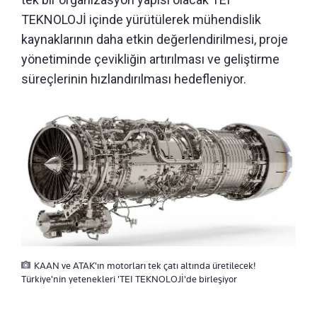
TEKNOLOJİ içinde yürütülerek mühendislik
kaynaklarının daha etkin değerlendirilmesi, proje
yönetiminde çevikliğin artırılması ve geliştirme
süreçlerinin hızlandırılması hedefleniyor.
KAAN ve ATAK'ın motorları tek çatı altında üretilecek!
Türkiye'nin yetenekleri 'TEI TEKNOLOJİ'de birleşiyor