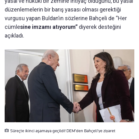
yasal ve hukuki bir zemine ihtiyaç olduğunu, bu yasal
düzenlemelerin bir barış yasası olması gerektiği
vurgusu yapan Buldan’ın sözlerine Bahçeli de “Her
cümle
sine imzamı atıyorum”
diyerek desteğini
açıkladı.
Süreçte ikinci aşamaya geçildi! DEM'den Bahçeli'ye ziyaret