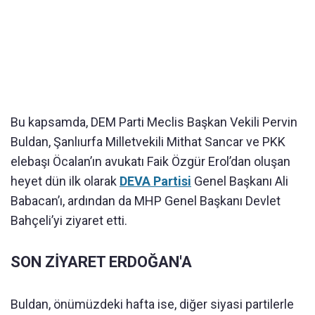
Bu kapsamda, DEM Parti Meclis Başkan Vekili Pervin
Buldan, Şanlıurfa Milletvekili Mithat Sancar ve PKK
elebaşı Öcalan’ın avukatı Faik Özgür Erol’dan oluşan
heyet dün ilk olarak
DEVA Partisi
Genel Başkanı Ali
Babacan’ı, ardından da MHP Genel Başkanı Devlet
Bahçeli’yi ziyaret etti.
SON ZİYARET ERDOĞAN'A
Buldan, önümüzdeki hafta ise, diğer siyasi partilerle