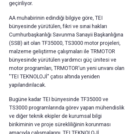
geçiriliyor.
AA muhabirinin edindiği bilgiye göre, TEI
bünyesinde yürütülen, fikri ve sınai hakları
Cumhurbaşkanlığı Savunma Sanayii Başkanlığına
(SSB) ait olan TF35000, TS3000 motor projeleri,
malzeme geliştirme çalışmaları ile TRMOTOR
bünyesinde yürütülen yardımcı güç ünitesi ve
motor programları, TRMOTOR'un yeni unvanı olan
"TEI TEKNOLOJİ" çatısı altında yeniden
yapılandırılacak.
Bugüne kadar TEI bünyesinde TF35000 ve
TS3000 programlarında görev yapan mühendislik
ve diğer teknik ekipler de kurumsal bilgi
birikiminin ve proje sürekliliğinin korunması
amacıyla çalışmalarını, TEI TEKNOLOJİ