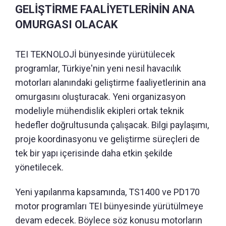
GELİŞTİRME FAALİYETLERİNİN ANA
OMURGASI OLACAK
TEI TEKNOLOJİ bünyesinde yürütülecek
programlar, Türkiye'nin yeni nesil havacılık
motorları alanındaki geliştirme faaliyetlerinin ana
omurgasını oluşturacak. Yeni organizasyon
modeliyle mühendislik ekipleri ortak teknik
hedefler doğrultusunda çalışacak. Bilgi paylaşımı,
proje koordinasyonu ve geliştirme süreçleri de
tek bir yapı içerisinde daha etkin şekilde
yönetilecek.
Yeni yapılanma kapsamında, TS1400 ve PD170
motor programları TEI bünyesinde yürütülmeye
devam edecek. Böylece söz konusu motorların