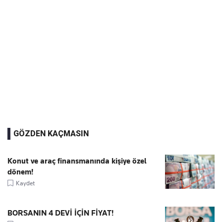
GÖZDEN KAÇMASIN
Konut ve araç finansmanında kişiye özel
dönem!
Kaydet
BORSANIN 4 DEVİ İÇİN FİYAT!