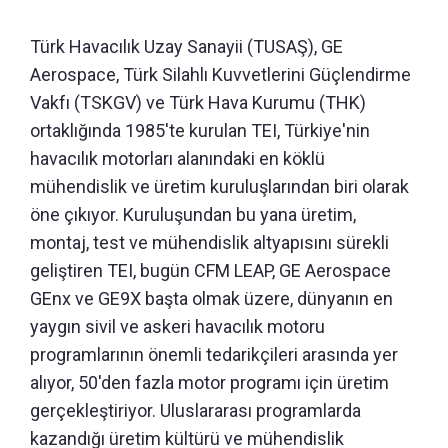
Türk Havacılık Uzay Sanayii (TUSAŞ), GE
Aerospace, Türk Silahlı Kuvvetlerini Güçlendirme
Vakfı (TSKGV) ve Türk Hava Kurumu (THK)
ortaklığında 1985'te kurulan TEI, Türkiye'nin
havacılık motorları alanındaki en köklü
mühendislik ve üretim kuruluşlarından biri olarak
öne çıkıyor. Kuruluşundan bu yana üretim,
montaj, test ve mühendislik altyapısını sürekli
geliştiren TEI, bugün CFM LEAP, GE Aerospace
GEnx ve GE9X başta olmak üzere, dünyanın en
yaygın sivil ve askeri havacılık motoru
programlarının önemli tedarikçileri arasında yer
alıyor, 50'den fazla motor programı için üretim
gerçekleştiriyor. Uluslararası programlarda
kazandığı üretim kültürü ve mühendislik