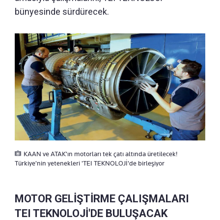
bünyesinde sürdürecek.
KAAN ve ATAK'ın motorları tek çatı altında üretilecek!
Türkiye'nin yetenekleri 'TEI TEKNOLOJİ'de birleşiyor
MOTOR GELİŞTİRME ÇALIŞMALARI
TEI TEKNOLOJİ'DE BULUŞACAK