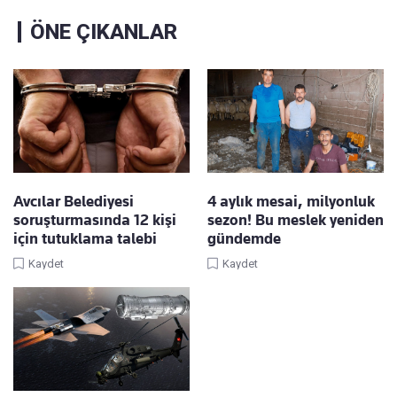
ÖNE ÇIKANLAR
Avcılar Belediyesi
4 aylık mesai, milyonluk
soruşturmasında 12 kişi
sezon! Bu meslek yeniden
için tutuklama talebi
gündemde
Kaydet
Kaydet