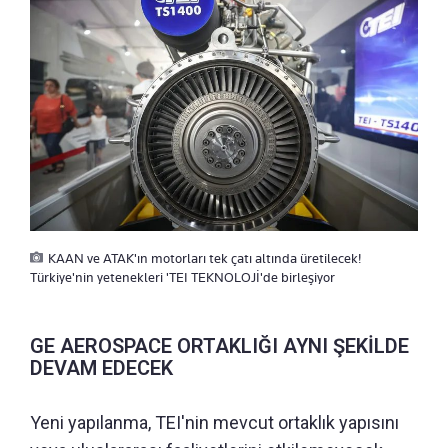
KAAN ve ATAK'ın motorları tek çatı altında üretilecek!
Türkiye'nin yetenekleri 'TEI TEKNOLOJİ'de birleşiyor
GE AEROSPACE ORTAKLIĞI AYNI ŞEKİLDE
DEVAM EDECEK
Yeni yapılanma, TEI'nin mevcut ortaklık yapısını