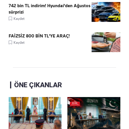
742 bin TL indirim! Hyundai'den Ağustos
sürprizi
Kaydet
FAİZSİZ 800 BİN TL'YE ARAÇ!
Kaydet
ÖNE ÇIKANLAR