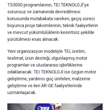
TS3000 programlarının, TEI TEKNOLOJİ'ye
sorunsuz ve zamanında devredilmesi
konusunda mutabakata varırken, geçiş süreci
boyunca proje takvimlerinin, teknik faaliyetlerin
ve mevcut yükümlülüklerin kesintisiz şekilde
yürütülmesi esas alınacak.
Yeni organizasyon modeliyle TEI, üretim,
teslimat, ürün desteği, olgunlaşmış motor
programları ve uluslararası işbirliklerine
odaklanacak. TEI TEKNOLOJİ ise özgün motor
geliştirme, yardımcı güç üniteleri, malzeme
geliştirme ve ileri AR-GE faaliyetlerinde
uzmanlaşacak.