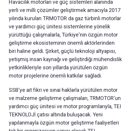
Havacılık motorları ve güç sistemleri alanında
yerli ve milli çözümler geliştirmek amacıyla 2017
yılında kurulan TRMOTOR da gaz türbinli motorlar
ve yardımcı güç ünitesi sistemlerine yönelik
yürüttüğü çalışmalarla, Türkiye'nin özgün motor
geliştirme ekosisteminin önemli aktörlerinden
biri haline geldi. Şirket, güçlü teknoloji altyapısı,
yetişmiş insan kaynağı ve geliştirdiği mühendislik
yetkinlikleriyle son yıllarda yürütülen özgün
motor projelerine önemli katkılar sağladı.
SSB'ye ait fikri ve sınai haklarla yürütülen motor
ve malzeme geliştirme çalışmaları, TRMOTOR'un
yardımcı güç ünitesi ve motor programlarıyla, TEI
TEKNOLOJİ çatısı altında buluşacak. Yeni
yapılanmayla özgün motor geliştirme faaliyetleri
tek bir organizasyon yapısı olacak TEI