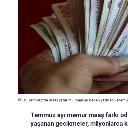
15 Temmuz’da maas yatar mi, maaslar neden yatmadi? Memur
Temmuz ayı memur maaş farkı ödem
yaşanan gecikmeler, milyonlarca k