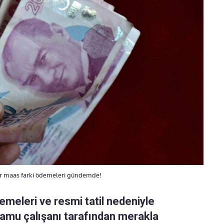
 maas farki ödemeleri gündemde!
eleri ve resmi tatil nedeniyle
amu çalışanı tarafından merakla