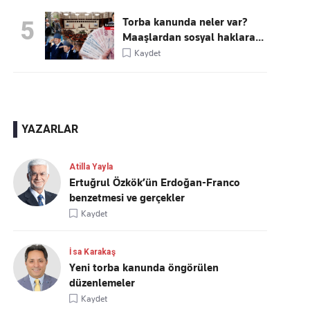
Torba kanunda neler var?
5
Maaşlardan sosyal haklara...
Kaydet
YAZARLAR
Atilla Yayla
Ertuğrul Özkök’ün Erdoğan-Franco
benzetmesi ve gerçekler
Kaydet
İsa Karakaş
Yeni torba kanunda öngörülen
düzenlemeler
Kaydet