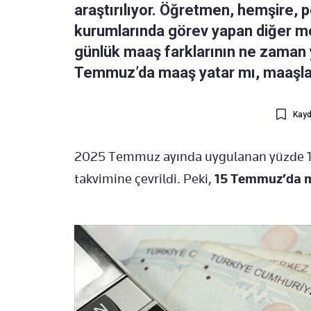
araştırılıyor. Öğretmen, hemşire, 
kurumlarında görev yapan diğer mem
günlük maaş farklarının ne zaman y
Temmuz’da maaş yatar mı, maaşlar
Kayd
2025 Temmuz ayında uygulanan yüzde 15
takvimine çevrildi. Peki,
15 Temmuz’da m