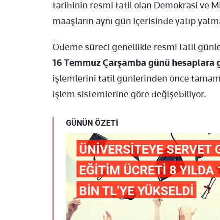
tarihinin resmi tatil olan Demokrasi ve M
maaşların aynı gün içerisinde yatıp yat
Ödeme süreci genellikle resmi tatil gün
16 Temmuz Çarşamba günü hesaplara g
işlemlerini tatil günlerinden önce tamaml
işlem sistemlerine göre değişebiliyor.
GÜNÜN ÖZETİ