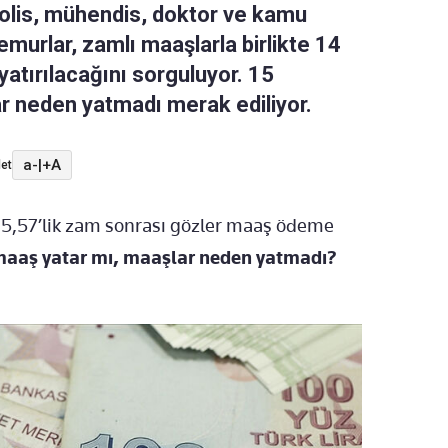
polis, mühendis, doktor ve kamu
urlar, zamlı maaşlarla birlikte 14
atırılacağını sorguluyor. 15
 neden yatmadı merak ediliyor.
a-
|
+A
et
,57’lik zam sonrası gözler maaş ödeme
aaş yatar mı, maaşlar neden yatmadı?