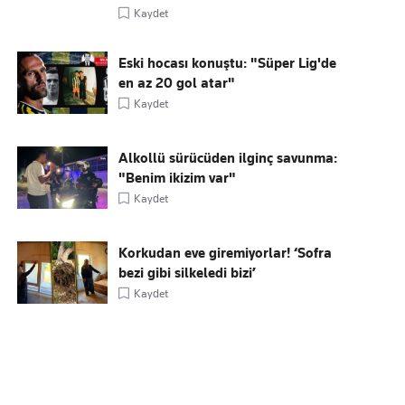
Kaydet
Eski hocası konuştu: "Süper Lig'de
en az 20 gol atar"
Kaydet
Alkollü sürücüden ilginç savunma:
"Benim ikizim var"
Kaydet
Korkudan eve giremiyorlar! ‘Sofra
bezi gibi silkeledi bizi’
Kaydet