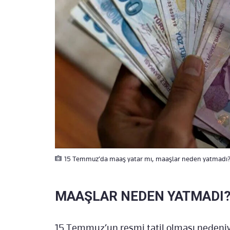
15 Temmuz’da maaş yatar mı, maaşlar neden yatmadı?
MAAŞLAR NEDEN YATMADI
15 Temmuz’un resmi tatil olması nedeni