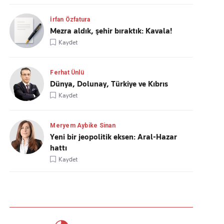
İrfan Özfatura
Mezra aldık, şehir bıraktık: Kavala!
Kaydet
Ferhat Ünlü
Dünya, Dolunay, Türkiye ve Kıbrıs
Kaydet
Meryem Aybike Sinan
Yeni bir jeopolitik eksen: Aral-Hazar
hattı
Kaydet