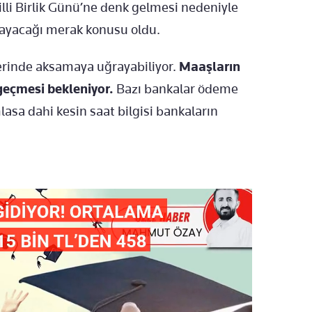
illi Birlik Günü’ne denk gelmesi nedeniyle
mayacağı merak konusu oldu.
lerinde aksamaya uğrayabiliyor.
Maaşların
eçmesi bekleniyor.
Bazı bankalar ödeme
asa dahi kesin saat bilgisi bankaların