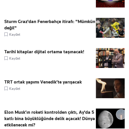
Sturm Graz'dan Fenerbahçe itirafı: "Mümkün
değil"
Kaydet
Tarihî kitaplar dijital ortama taşınacak!
Kaydet
TRT ortak yapımı Venedik’te yarışacak
Kaydet
Elon Musk’ın roketi kontrolden çıktı, Ay'da 5
katlı bina büyüklüğünde delik açacak! Dünya
etkilenecek mi?