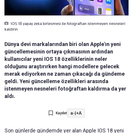
IOS 18 yapay zeka birlesmesi ile fotograftan istenmeyen nesneleri
kaldirin
Dünya devi markalarından biri olan Apple'ın yeni
güncellemesinin ortaya çıkmasının ardından
kullanıcılar yeni IOS 18 özelliklerinin neler
olduğunu araştırırken hangi modellere gelecek
merak ediyorken ne zaman çıkacağı da gündeme
geldi. Yeni güncelleme özellikleri arasında
istenmeyen nesneleri fotoğraftan kaldırma da yer
aldı.
a-
|
+A
Kaydet
Son günlerde gündemde yer alan Apple IOS 18 yeni