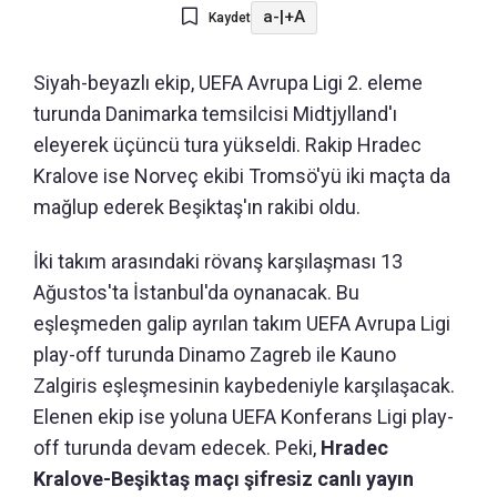
a-
|
+A
Kaydet
Siyah-beyazlı ekip, UEFA Avrupa Ligi 2. eleme
turunda Danimarka temsilcisi Midtjylland'ı
eleyerek üçüncü tura yükseldi. Rakip Hradec
Kralove ise Norveç ekibi Tromsö'yü iki maçta da
mağlup ederek Beşiktaş'ın rakibi oldu.
İki takım arasındaki rövanş karşılaşması 13
Ağustos'ta İstanbul'da oynanacak. Bu
eşleşmeden galip ayrılan takım UEFA Avrupa Ligi
play-off turunda Dinamo Zagreb ile Kauno
Zalgiris eşleşmesinin kaybedeniyle karşılaşacak.
Elenen ekip ise yoluna UEFA Konferans Ligi play-
off turunda devam edecek. Peki,
Hradec
Kralove-Beşiktaş maçı şifresiz canlı yayın