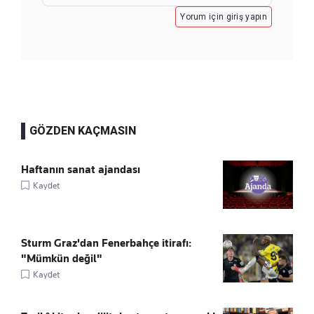
Yorum için giriş yapın
GÖZDEN KAÇMASIN
Haftanın sanat ajandası
Kaydet
Sturm Graz'dan Fenerbahçe itirafı:
"Mümkün değil"
Kaydet