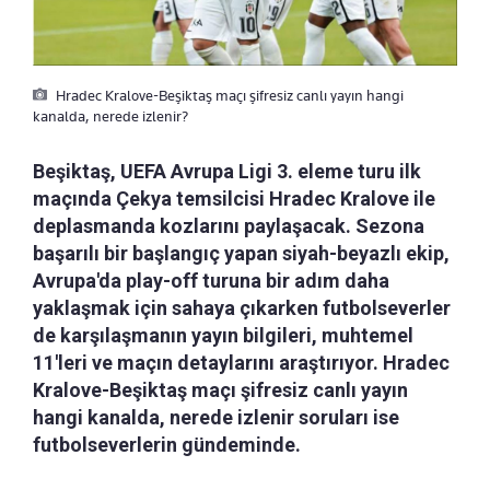
Hradec Kralove-Beşiktaş maçı şifresiz canlı yayın hangi
kanalda, nerede izlenir?
Beşiktaş, UEFA Avrupa Ligi 3. eleme turu ilk
maçında Çekya temsilcisi Hradec Kralove ile
deplasmanda kozlarını paylaşacak. Sezona
başarılı bir başlangıç yapan siyah-beyazlı ekip,
Avrupa'da play-off turuna bir adım daha
yaklaşmak için sahaya çıkarken futbolseverler
de karşılaşmanın yayın bilgileri, muhtemel
11'leri ve maçın detaylarını araştırıyor. Hradec
Kralove-Beşiktaş maçı şifresiz canlı yayın
hangi kanalda, nerede izlenir soruları ise
futbolseverlerin gündeminde.