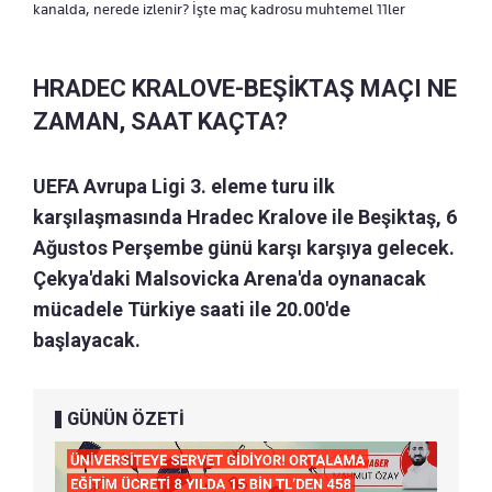
kanalda, nerede izlenir? İşte maç kadrosu muhtemel 11ler
HRADEC KRALOVE-BEŞİKTAŞ MAÇI NE
ZAMAN, SAAT KAÇTA?
UEFA Avrupa Ligi 3. eleme turu ilk
karşılaşmasında Hradec Kralove ile Beşiktaş, 6
Ağustos Perşembe günü karşı karşıya gelecek.
Çekya'daki Malsovicka Arena'da oynanacak
mücadele Türkiye saati ile 20.00'de
başlayacak.
GÜNÜN ÖZETİ