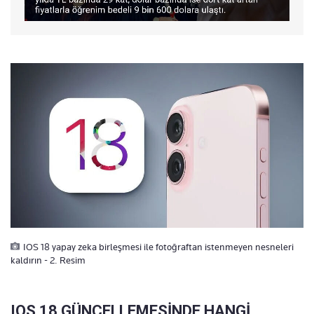
IOS 18 yapay zeka birleşmesi ile fotoğraftan istenmeyen nesneleri
kaldırın - 2. Resim
IOS 18 GÜNCELLEMESİNDE HANGİ