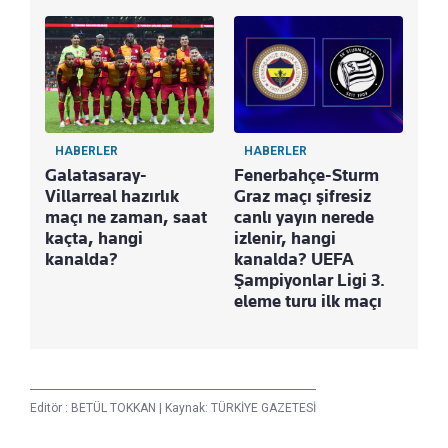
HABERLER
HABERLER
Galatasaray-
Fenerbahçe-Sturm
Villarreal hazırlık
Graz maçı şifresiz
maçı ne zaman, saat
canlı yayın nerede
kaçta, hangi
izlenir, hangi
kanalda?
kanalda? UEFA
Şampiyonlar Ligi 3.
eleme turu ilk maçı
Editör :
BETÜL TOKKAN
|
Kaynak: TÜRKİYE GAZETESİ