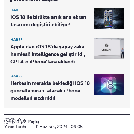
HABER
iOS 18 ile birlikte artık ana ekran
tasarımı değiştirilebiliyor!
HABER
Apple'dan iOS 18'de yapay zeka
hamlesi! Intelligence geliştirildi,
GPT4-o iPhone'lara eklendi
HABER
Herkesin merakla beklediği iOS 18
güncellemesini alacak iPhone
modelleri sızdırıldı!
Paylaş
Yayın Tarihi
|
11 Haziran, 2024 - 09:05