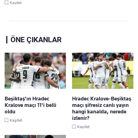
Kaydet
ÖNE ÇIKANLAR
Beşiktaş'ın Hradec
Hradec Kralove-Beşiktaş
Kralove maçı 11'i belli
maçı şifresiz canlı yayın
oldu
hangi kanalda, nerede
izlenir?
Kaydet
Kaydet