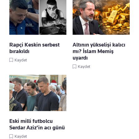
Rapçi Keskin serbest
Altının yükselişi kalıcı
bırakıldı
mı? İslam Memiş
uyardı
Kaydet
Kaydet
Eski milli futbolcu
Serdar Aziz'in acı günü
Kaydet