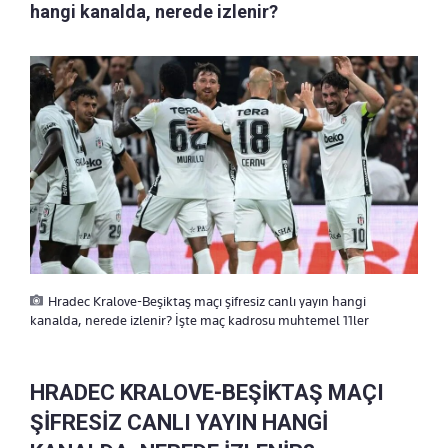
hangi kanalda, nerede izlenir?
Hradec Kralove-Beşiktaş maçı şifresiz canlı yayın hangi
kanalda, nerede izlenir? İşte maç kadrosu muhtemel 11ler
HRADEC KRALOVE-BEŞİKTAŞ MAÇI
ŞİFRESİZ CANLI YAYIN HANGİ