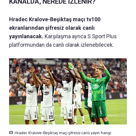
KANALDA, NEREDE İZLENİR?
Hradec Kralove-Beşiktaş maçı tv100
ekranlarından şifresiz olarak canlı
yayınlanacak.
Karşılaşma ayrıca S Sport Plus
platformundan da canlı olarak izlenebilecek.
Hradec Kralove-Beşiktaş maçı şifresiz canlı yayın hangi