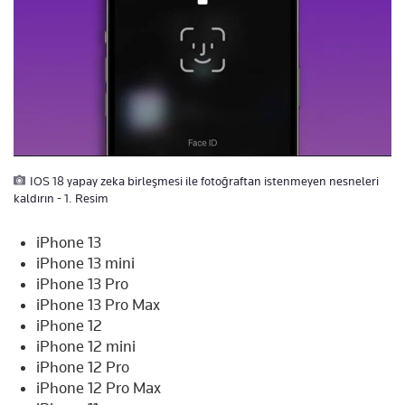
IOS 18 yapay zeka birleşmesi ile fotoğraftan istenmeyen nesneleri
kaldırın - 1. Resim
iPhone 13
iPhone 13 mini
iPhone 13 Pro
iPhone 13 Pro Max
iPhone 12
iPhone 12 mini
iPhone 12 Pro
iPhone 12 Pro Max