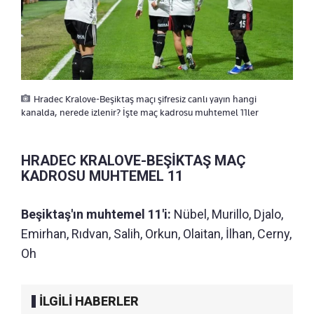
Hradec Kralove-Beşiktaş maçı şifresiz canlı yayın hangi
kanalda, nerede izlenir? İşte maç kadrosu muhtemel 11ler
HRADEC KRALOVE-BEŞİKTAŞ MAÇ
KADROSU MUHTEMEL 11
Beşiktaş'ın muhtemel 11'i:
Nübel, Murillo, Djalo,
Emirhan, Rıdvan, Salih, Orkun, Olaitan, İlhan, Cerny,
Oh
İLGİLİ HABERLER