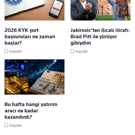
2026 KYK yurt
Jakirovic'ten Ilıcalı itirafı:
başvuruları ne zaman
Brad Pitt ile yürüyor
başlar?
gibiydim
Kaydet
Kaydet
Bu hafta hangi yatırım
aracı ne kadar
kazandırdı?
Kaydet