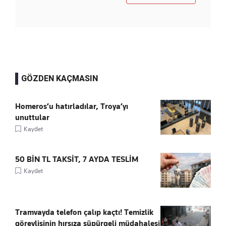
GÖZDEN KAÇMASIN
Homeros’u hatırladılar, Troya’yı
unuttular
Kaydet
50 BİN TL TAKSİT, 7 AYDA TESLİM
Kaydet
Tramvayda telefon çalıp kaçtı! Temizlik
görevlisinin hırsıza süpürgeli müdahalesi