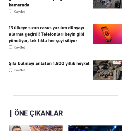
kamerada
Kaydet
13 ülkeye sızan casus yazılım dünyayı
alarma geçirdi! Telefonları beyin gibi
yönetiyor, tek tıkla her şeyi siliyor
Kaydet
Şifa bulmayı anlatan 1.800 yıllık heykel
Kaydet
ÖNE ÇIKANLAR