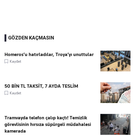
GÖZDEN KAÇMASIN
Homeros’u hatırladılar, Troya’yı unuttular
Kaydet
50 BİN TL TAKSİT, 7 AYDA TESLİM
Kaydet
Tramvayda telefon çalıp kaçtı! Temizlik
görevlisinin hırsıza süpürgeli müdahalesi
kamerada