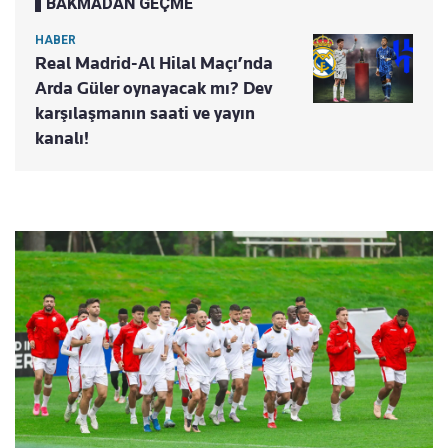
BAKMADAN GEÇME
HABER
Real Madrid-Al Hilal Maçı’nda
Arda Güler oynayacak mı? Dev
karşılaşmanın saati ve yayın
kanalı!