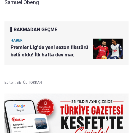
Samuel Obeng
BAKMADAN GEÇME
HABER
Premier Lig'de yeni sezon fikstürü
belli oldu! İlk hafta dev maç
Editör :
BETÜL TOKKAN