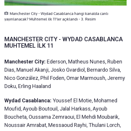
Manchester City - Wydad Casablanca hangi kanalda canlı
yayınlanacak? Muhtemel ilk 11'ler açıklandı - 3. Resim
MANCHESTER CITY - WYDAD CASABLANCA
MUHTEMEL İLK 11
Manchester City:
Ederson, Matheus Nunes, Ruben
Dias, Manuel Akanji, Josko Gvardiol, Bernardo Silva,
Nico González, Phil Foden, Omar Marmoush, Jeremy
Doku, Erling Haaland
Wydad Casablanca:
Youssef El Motie, Mohamed
Moufid, Ayoub Boutouil, Jalal Harkass, Ayoub
Boucheta, Oussama Zemraoui, El Mehdi Moubarik,
Noussair Amrabat, Messaoud Rayhi, Thulani Lorch,