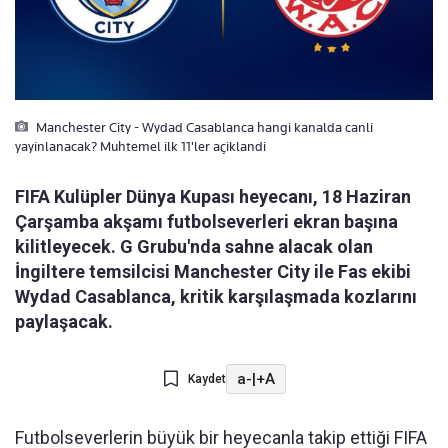
Manchester City - Wydad Casablanca hangi kanalda canli
yayinlanacak? Muhtemel ilk 11'ler açiklandi
FIFA Kulüpler Dünya Kupası heyecanı, 18 Haziran
Çarşamba akşamı futbolseverleri ekran başına
kilitleyecek. G Grubu'nda sahne alacak olan
İngiltere temsilcisi Manchester City ile Fas ekibi
Wydad Casablanca, kritik karşılaşmada kozlarını
paylaşacak.
a-
|
+A
Kaydet
Futbolseverlerin büyük bir heyecanla takip ettiği FIFA