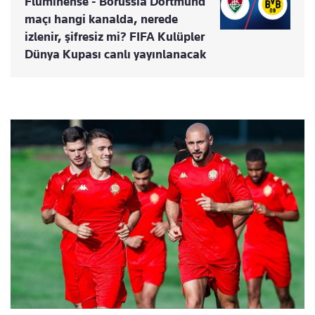
Fluminense - Borussia Dortmund
maçı hangi kanalda, nerede
izlenir, şifresiz mi? FIFA Kulüpler
Dünya Kupası canlı yayınlanacak