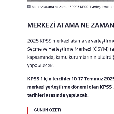
Merkezi atama ne zaman? 2025 KPSS-1 yerleştirme tercih
MERKEZİ ATAMA NE ZAMAN
2025 KPSS merkezi atama ve yerleştirme t
Seçme ve Yerleştirme Merkezi (ÖSYM) tar
kapsamında, kamu kurumlarının bildirdiği
yapabilecek.
KPSS-1 için tercihler 10-17 Temmuz 2025 
merkezi yerleştirme dönemi olan KPSS-2 
tarihleri arasında yapılacak.
GÜNÜN ÖZETİ