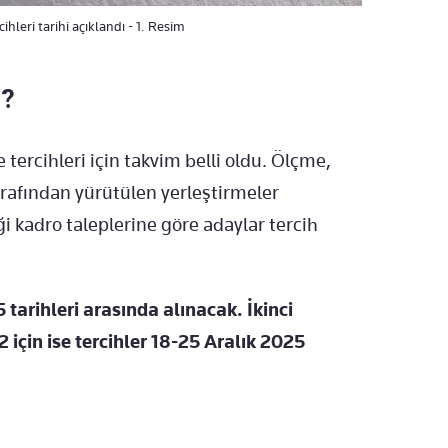
leri tarihi açıklandı - 1. Resim
?
ercihleri için takvim belli oldu. Ölçme,
afından yürütülen yerleştirmeler
 kadro taleplerine göre adaylar tercih
tarihleri arasında alınacak. İkinci
için ise tercihler 18-25 Aralık 2025