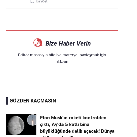
Kaydet
Bize Haber Verin
Editör masasıyla bilgi ve materyal paylaşmak için
tıklayın
GÖZDEN KAÇMASIN
Elon Musk’ın roketi kontrolden
çıktı, Ay'da 5 katlı bina
büyüklüğünde delik açacak! Dünya