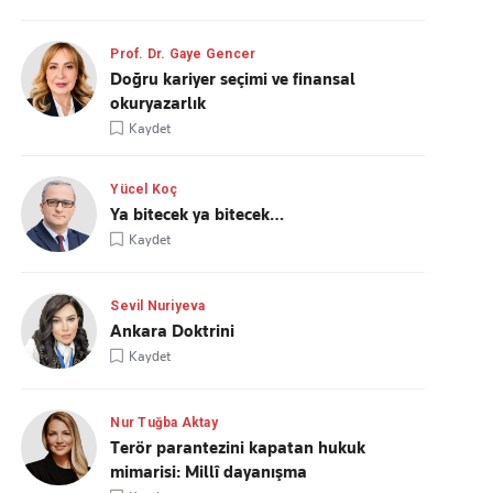
Prof. Dr. Gaye Gencer
Doğru kariyer seçimi ve finansal
okuryazarlık
Kaydet
Yücel Koç
Ya bitecek ya bitecek…
Kaydet
Sevil Nuriyeva
Ankara Doktrini
Kaydet
Nur Tuğba Aktay
Terör parantezini kapatan hukuk
mimarisi: Millî dayanışma