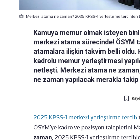
Merkezi atama ne zaman? 2025 KPSS-1 yerlestirme tercihleri ta
Kamuya memur olmak isteyen binl
merkezi atama sürecinde! ÖSYM ta
atamalara ilişkin takvim belli old
kadrolu memur yerleştirmesi yapıla
netleşti. Merkezi atama ne zaman,
ne zaman yapılacak merakla takip e
Kayd
2025 KPSS-1 merkezi yerleştirme tercih
t
ÖSYM’ye kadro ve pozisyon taleplerini May
zaman
, 2025 KPSS-1 yerleştirme tercihl