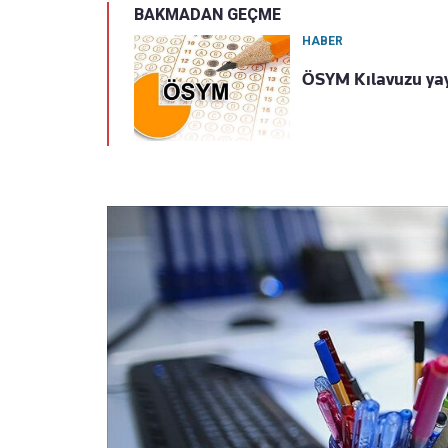
BAKMADAN GEÇME
HABER
ÖSYM Kılavuzu yayı