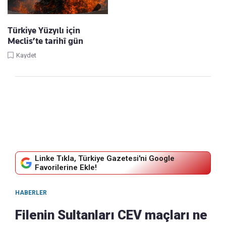
Türkiye Yüzyılı için
Meclis’te tarihî gün
Kaydet
Linke Tıkla, Türkiye Gazetesi'ni Google
Favorilerine Ekle!
HABERLER
Filenin Sultanları CEV maçları ne