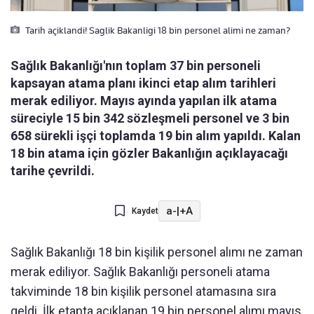
Tarih açiklandi! Saglik Bakanligi 18 bin personel alimi ne zaman?
Sağlık Bakanlığı'nın toplam 37 bin personeli
kapsayan atama planı ikinci etap alım tarihleri
merak ediliyor. Mayıs ayında yapılan ilk atama
süreciyle 15 bin 342 sözleşmeli personel ve 3 bin
658 sürekli işçi toplamda 19 bin alım yapıldı. Kalan
18 bin atama için gözler Bakanlığın açıklayacağı
tarihe çevrildi.
a-
|
+A
Kaydet
Sağlık Bakanlığı 18 bin kişilik personel alımı ne zaman
merak ediliyor. Sağlık Bakanlığı personeli atama
takviminde 18 bin kişilik personel atamasına sıra
geldi. İlk etapta açıklanan 19 bin personel alımı mayıs