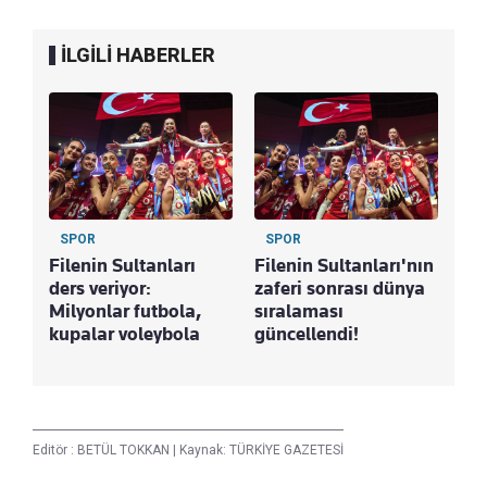
İLGİLİ HABERLER
SPOR
SPOR
Filenin Sultanları
Filenin Sultanları'nın
ders veriyor:
zaferi sonrası dünya
Milyonlar futbola,
sıralaması
kupalar voleybola
güncellendi!
Editör :
BETÜL TOKKAN
|
Kaynak: TÜRKİYE GAZETESİ