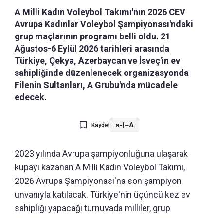
A Milli Kadın Voleybol Takımı'nın 2026 CEV
Avrupa Kadınlar Voleybol Şampiyonası'ndaki
grup maçlarının programı belli oldu. 21
Ağustos-6 Eylül 2026 tarihleri arasında
Türkiye, Çekya, Azerbaycan ve İsveç'in ev
sahipliğinde düzenlenecek organizasyonda
Filenin Sultanları, A Grubu'nda mücadele
edecek.
a-
|
+A
Kaydet
2023 yılında Avrupa şampiyonluğuna ulaşarak
kupayı kazanan A Milli Kadın Voleybol Takımı,
2026 Avrupa Şampiyonası'na son şampiyon
unvanıyla katılacak. Türkiye'nin üçüncü kez ev
sahipliği yapacağı turnuvada milliler, grup