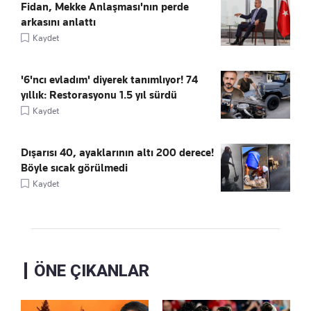
Fidan, Mekke Anlaşması'nın perde
arkasını anlattı
Kaydet
'6'ncı evladım' diyerek tanımlıyor! 74
yıllık: Restorasyonu 1.5 yıl sürdü
Kaydet
Dışarısı 40, ayaklarının altı 200 derece!
Böyle sıcak görülmedi
Kaydet
ÖNE ÇIKANLAR