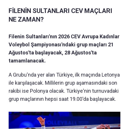
FİLENİN SULTANLARI CEV MAÇLARI
NE ZAMAN?
Filenin Sultanları'nın 2026 CEV Avrupa Kadınlar
Voleybol Şampiyonası'ndaki grup maçları 21
Ağustos'ta başlayacak, 28 Ağustos'ta
tamamlanacak.
A Grubu'nda yer alan Türkiye, ilk maçında Letonya
ile karşılaşacak. Millilerin grup aşamasındaki son
rakibi ise Polonya olacak. Türkiye'nin turnuvadaki
grup maçlarının hepsi saat 19.00'da başlayacak.