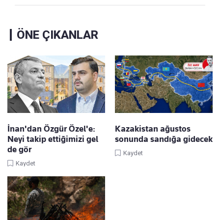
ÖNE ÇIKANLAR
İnan'dan Özgür Özel'e:
Kazakistan ağustos
Neyi takip ettiğimizi gel
sonunda sandığa gidecek
de gör
Kaydet
Kaydet