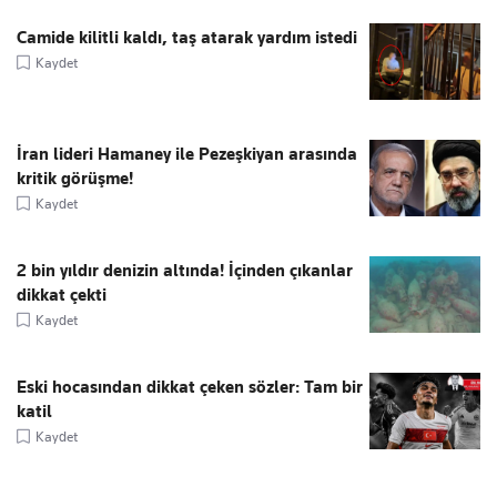
Camide kilitli kaldı, taş atarak yardım istedi
Kaydet
İran lideri Hamaney ile Pezeşkiyan arasında
kritik görüşme!
Kaydet
2 bin yıldır denizin altında! İçinden çıkanlar
dikkat çekti
Kaydet
Eski hocasından dikkat çeken sözler: Tam bir
katil
Kaydet