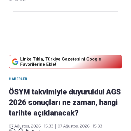
Linke Tıkla, Türkiye Gazetesi'ni Google
Favorilerine Ekle!
HABERLER
ÖSYM takvimiyle duyuruldu! AGS
2026 sonuçları ne zaman, hangi
tarihte açıklanacak?
07 Ağustos, 2026 - 15:33
|
07 Ağustos, 2026 - 15:33