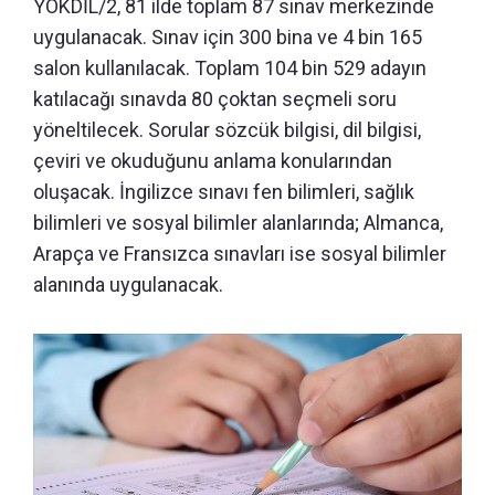
YÖKDİL/2, 81 ilde toplam 87 sınav merkezinde
uygulanacak. Sınav için 300 bina ve 4 bin 165
salon kullanılacak. Toplam 104 bin 529 adayın
katılacağı sınavda 80 çoktan seçmeli soru
yöneltilecek. Sorular sözcük bilgisi, dil bilgisi,
çeviri ve okuduğunu anlama konularından
oluşacak. İngilizce sınavı fen bilimleri, sağlık
bilimleri ve sosyal bilimler alanlarında; Almanca,
Arapça ve Fransızca sınavları ise sosyal bilimler
alanında uygulanacak.