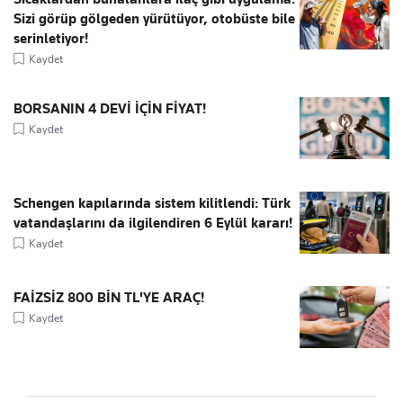
Sizi görüp gölgeden yürütüyor, otobüste bile
serinletiyor!
Kaydet
BORSANIN 4 DEVİ İÇİN FİYAT!
Kaydet
Schengen kapılarında sistem kilitlendi: Türk
vatandaşlarını da ilgilendiren 6 Eylül kararı!
Kaydet
FAİZSİZ 800 BİN TL'YE ARAÇ!
Kaydet