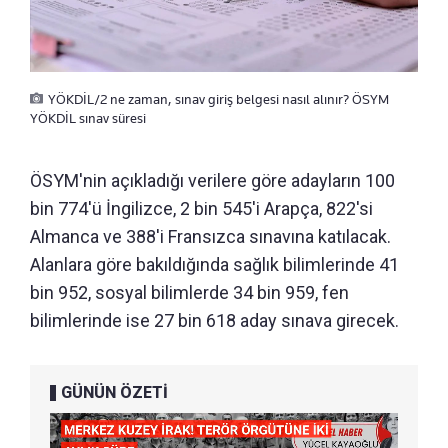
YÖKDİL/2 ne zaman, sınav giriş belgesi nasıl alınır? ÖSYM
YÖKDİL sınav süresi
ÖSYM'nin açıkladığı verilere göre adayların 100
bin 774'ü İngilizce, 2 bin 545'i Arapça, 822'si
Almanca ve 388'i Fransızca sınavına katılacak.
Alanlara göre bakıldığında sağlık bilimlerinde 41
bin 952, sosyal bilimlerde 34 bin 959, fen
bilimlerinde ise 27 bin 618 aday sınava girecek.
GÜNÜN ÖZETİ