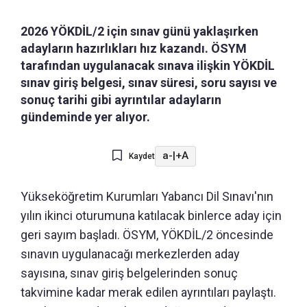
2026 YÖKDİL/2 için sınav günü yaklaşırken
adayların hazırlıkları hız kazandı. ÖSYM
tarafından uygulanacak sınava ilişkin YÖKDİL
sınav giriş belgesi, sınav süresi, soru sayısı ve
sonuç tarihi gibi ayrıntılar adayların
gündeminde yer alıyor.
a-
|
+A
Kaydet
Yükseköğretim Kurumları Yabancı Dil Sınavı'nın
yılın ikinci oturumuna katılacak binlerce aday için
geri sayım başladı. ÖSYM, YÖKDİL/2 öncesinde
sınavın uygulanacağı merkezlerden aday
sayısına, sınav giriş belgelerinden sonuç
takvimine kadar merak edilen ayrıntıları paylaştı.