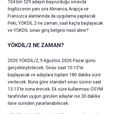
104 bin 529 adayın başvurduğu sınavda
İngilizcenin yanı sıra Almanca, Arapça ve
Fransızca alanlarında da uygulama yapılacak.
Peki, YÖKDİL 2 ne zaman, saat kaçta başlayacak
ve YÖKDİL sınav giriş belgesi nasıl alınır?
YÖKDİL/2 NE ZAMAN?
2026 YÖKDİL/2, 9 Ağustos 2026 Pazar günü
gerçekleştirilecek. Sınav saat 10.15'te
başlayacak ve adaylara toplam 180 dakika süre
verilecek. Buna göre standart sınav süresi saat
13.15'te sona erecek. Ek süre kullanması ÖSYM
tarafından uygun görülen adaylar ise 30 dakika
ilave süreden yararlanabilecek.