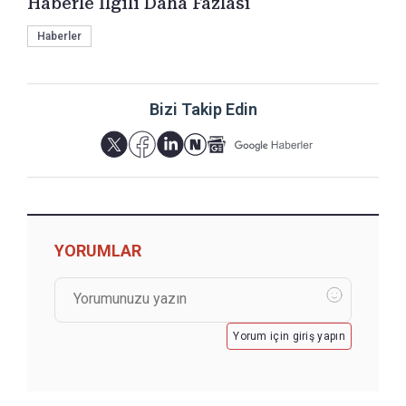
Haberle İlgili Daha Fazlası
Haberler
Bizi Takip Edin
YORUMLAR
Yorum için giriş yapın