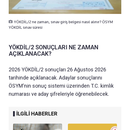
YÖKDİL/2 ne zaman, sınav giriş belgesi nasıl alınır? ÖSYM
YÖKDİL sınav süresi
YÖKDİL/2 SONUÇLARI NE ZAMAN
AÇIKLANACAK?
2026 YÖKDİL/2 sonuçları 26 Ağustos 2026
tarihinde açıklanacak. Adaylar sonuçlarını
ÖSYM'nin sonuç sistemi üzerinden T.C. kimlik
numarası ve aday şifreleriyle öğrenebilecek.
İLGİLİ HABERLER