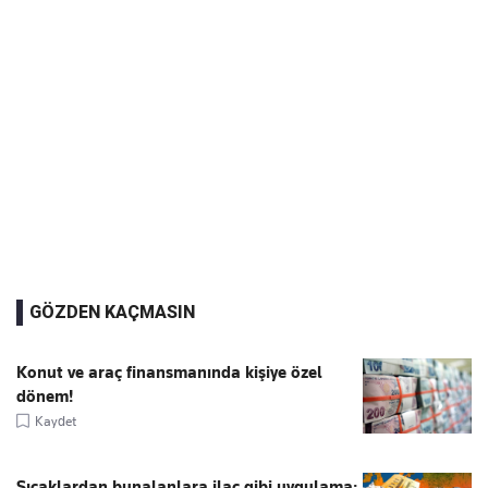
GÖZDEN KAÇMASIN
Konut ve araç finansmanında kişiye özel
dönem!
Kaydet
Sıcaklardan bunalanlara ilaç gibi uygulama: