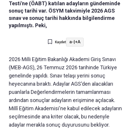
Testi'ne (ÖABT) katılan adayların gündeminde
sonuç tarihi var. ÖSYM takvimiyle 2026 AGS
sınav ve sonuç tarihi hakkında bilgilendirme
yapılmıştı. Peki,
a-
|
+A
Kaydet
2026 Milli Eğitim Bakanlığı Akademi Giriş Sınavı
(MEB-AGS), 26 Temmuz 2026 tarihinde Türkiye
genelinde yapıldı. Sınav telaşı yerini sonuç
heyecanına bıraktı. Adaylar AGS'den alacakları
puanlarla Değerlendirmelerin tamamlanması
ardından sonuçlar adayların erişimine açılacak.
Millî Eğitim Akademisi'ne kabul edilecek adayların
seçilmesinde ana kriter olacak, bu nedenyle
adaylar merakla sonuç duyurusunu bekliyor.