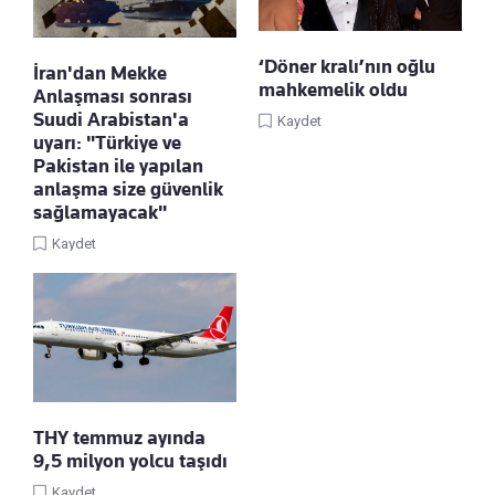
‘Döner kralı’nın oğlu
İran'dan Mekke
mahkemelik oldu
Anlaşması sonrası
Suudi Arabistan'a
Kaydet
uyarı: "Türkiye ve
Pakistan ile yapılan
anlaşma size güvenlik
sağlamayacak"
Kaydet
THY temmuz ayında
9,5 milyon yolcu taşıdı
Kaydet