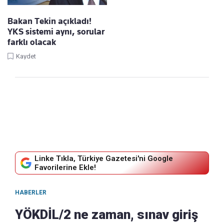
Bakan Tekin açıkladı!
YKS sistemi aynı, sorular
farklı olacak
Kaydet
Linke Tıkla, Türkiye Gazetesi'ni Google
Favorilerine Ekle!
HABERLER
YÖKDİL/2 ne zaman, sınav giriş