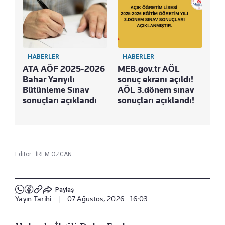
HABERLER
HABERLER
ATA AÖF 2025-2026
MEB.gov.tr AÖL
Bahar Yarıyılı
sonuç ekranı açıldı!
Bütünleme Sınav
AÖL 3.dönem sınav
sonuçları açıklandı
sonuçları açıklandı!
Editör :
İREM ÖZCAN
Paylaş
Yayın Tarihi
|
07 Ağustos, 2026 - 16:03