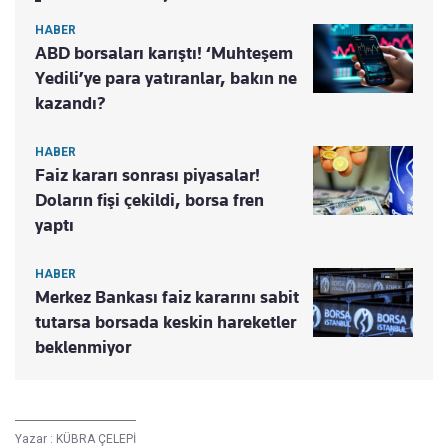
HABER
ABD borsaları karıştı! ‘Muhteşem
Yedili’ye para yatıranlar, bakın ne
kazandı?
HABER
Faiz kararı sonrası piyasalar!
Doların fişi çekildi, borsa fren
yaptı
HABER
Merkez Bankası faiz kararını sabit
tutarsa borsada keskin hareketler
beklenmiyor
Yazar :
KÜBRA ÇELEPİ