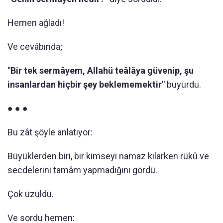
Hemen ağladı!
Ve cevâbında;
"Bir tek sermâyem, Allahü teâlâya güvenip, şu
insanlardan hiçbir şey beklememektir"
buyurdu.
● ● ●
Bu zât şöyle anlatıyor:
Büyüklerden biri, bir kimseyi namaz kılarken rükû ve
secdelerini tamâm yapmadığını gördü.
Çok üzüldü.
Ve sordu hemen: