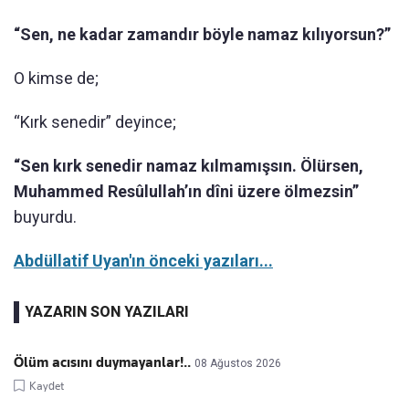
“Sen, ne kadar zamandır böyle namaz kılıyorsun?”
O kimse de;
“Kırk senedir” deyince;
“Sen kırk senedir namaz kılmamışsın. Ölürsen,
Muhammed Resûlullah’ın dîni üzere ölmezsin”
buyurdu.
Abdüllatif Uyan'ın önceki yazıları...
YAZARIN SON YAZILARI
Ölüm acısını duymayanlar!..
08 Ağustos 2026
Kaydet