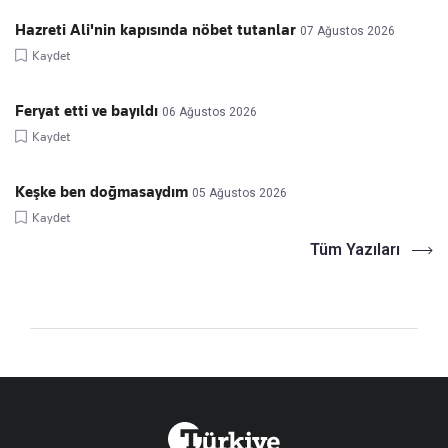
Hazreti Ali'nin kapısında nöbet tutanlar
07 Ağustos 2026
Kaydet
Feryat etti ve bayıldı
06 Ağustos 2026
Kaydet
Keşke ben doğmasaydım
05 Ağustos 2026
Kaydet
Tüm Yazıları