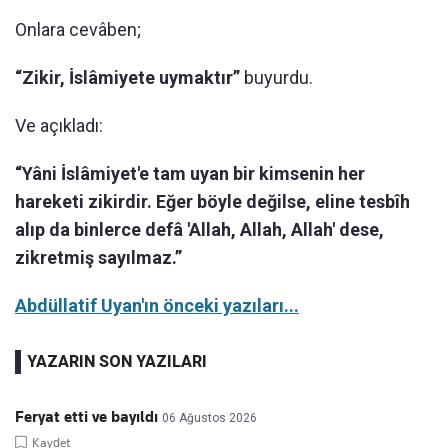
Onlara cevâben;
“Zikir, İslâmiyete uymaktır”
buyurdu.
Ve açıkladı:
“Yâni İslâmiyet'e tam uyan bir kimsenin her
hareketi zikirdir. Eğer böyle değilse, eline tesbîh
alıp da binlerce defâ 'Allah, Allah, Allah' dese,
zikretmiş sayılmaz.”
Abdüllatif Uyan'ın önceki yazıları...
YAZARIN SON YAZILARI
Feryat etti ve bayıldı
06 Ağustos 2026
Kaydet