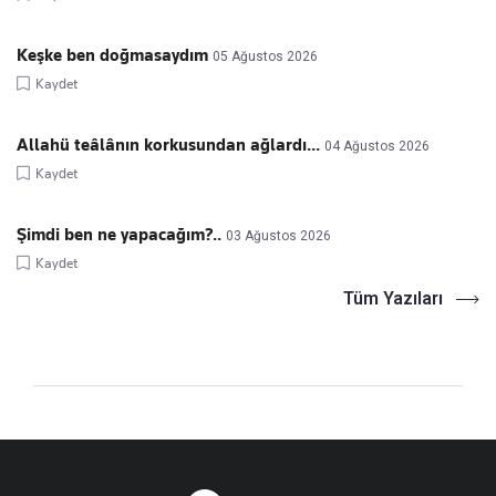
Keşke ben doğmasaydım
05 Ağustos 2026
Kaydet
Allahü teâlânın korkusundan ağlardı...
04 Ağustos 2026
Kaydet
Şimdi ben ne yapacağım?..
03 Ağustos 2026
Kaydet
Tüm Yazıları