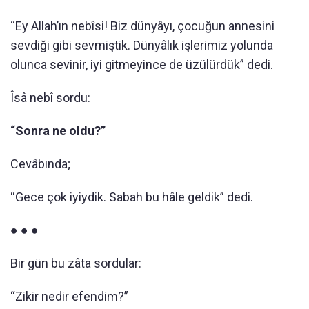
“Ey Allah’ın nebîsi! Biz dünyâyı, çocuğun annesini
sevdiği gibi sevmiştik. Dünyâlık işlerimiz yolunda
olunca sevinir, iyi gitmeyince de üzülürdük” dedi.
Îsâ nebî sordu:
“Sonra ne oldu?”
Cevâbında;
“Gece çok iyiydik. Sabah bu hâle geldik” dedi.
● ● ●
Bir gün bu zâta sordular:
“Zikir nedir efendim?”