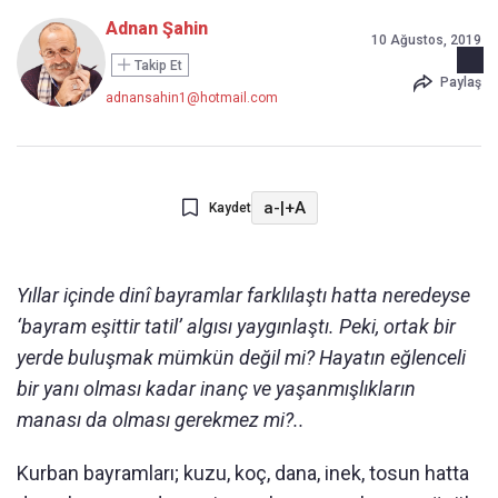
Adnan Şahin
10 Ağustos, 2019
Takip Et
Paylaş
adnansahin1@hotmail.com
a-
|
+A
Kaydet
Yıllar içinde dinî bayramlar farklılaştı hatta neredeyse
‘bayram eşittir tatil’ algısı yaygınlaştı. Peki, ortak bir
yerde buluşmak mümkün değil mi? Hayatın eğlenceli
bir yanı olması kadar inanç ve yaşanmışlıkların
manası da olması gerekmez mi?..
Kurban bayramları; kuzu, koç, dana, inek, tosun hatta