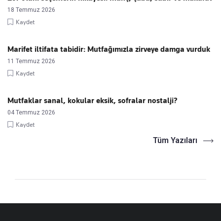
18 Temmuz 2026
Kaydet
Marifet iltifata tabidir: Mutfağımızla zirveye damga vurduk
11 Temmuz 2026
Kaydet
Mutfaklar sanal, kokular eksik, sofralar nostalji?
04 Temmuz 2026
Kaydet
Tüm Yazıları