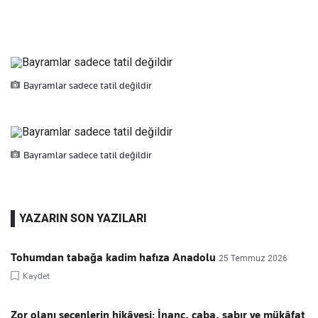
Bayramlar sadece tatil değildir
Bayramlar sadece tatil değildir
YAZARIN SON YAZILARI
Tohumdan tabağa kadim hafıza Anadolu
25 Temmuz 2026
Kaydet
Zor olanı seçenlerin hikâyesi: İnanç, çaba, sabır ve mükâfat