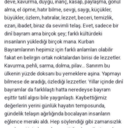
deve, kavurma, duygu, inanç, kasap, paylaşma, gönül
alma, el öpme, hatır bilme, sevgi, saygı, küçükler,
büyükler, özlem, hatıralar, lezzet, beceri, temizlik,
ezan, ibadet, biraz da sevimli telaş. Evet, sadece bir
dinî bayram ama birçok şey; farklı kültürdeki
insanların yüklediği birçok mana. Kurban
Bayramlarının hepimiz için farklı anlamları olabilir
fakat en belirgin ortak noktalardan birisi de lezzetler.
Kavurma, pehli, sarma, dolma, pilav... Sanırım bu
ülkenin yüzde doksanı bu yemeklere aşina. Yapmayı
bilmese de aradığı, özlediği lezzetler. Yıllar içinde dinî
bayramlar da farklılaştı hatta neredeyse bayram
eşittir tatil algısı bile yaygınlaştı. Kaybettiğimiz
değerlerin yerini günlük hayatın temposunda,
gündelik telaşın ağırlığında bocalayan insanların
eğlence merakı aldı. Hep söylendiği gibi zamansızlık