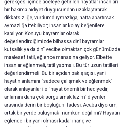
gerekçesi içinde aceleye getirilen hayatlar insanları
bir bakıma aidiyet duygusundan uzaklaştırarak
dikkatsizliğe, vurdumduymazlığa, hatta abartırsak
aymazlığa itebiliyor; insanlar kolay beğenilere
kapılıyor. Konuyu bayramlar olarak
değerlendirdiğimizde bilhassa dinî bayramlar
kutsallık ya da dinî vecibe olmaktan çok günümüzde
maalesef tatil, eğlence manasına geliyor. Elbette
insanlar eğlenmeli, tatil yapmalı. Bu tür uzun tatilleri
değerlendirmeli. Bu bir açıdan bakış açısı, yani
hayatın anlamını “sadece çalışmak ve eğlenmek”
olarak anlayanlar ile “hayat önemli bir hediyedir,
anlamını daha çok sorgulamak lazım” diyenler
arasında derin bir boşluğun ifadesi. Acaba diyorum,
ortak bir yerde buluşmak mümkün değil mi? Hayatın
eğlenceli bir yanı olması kadar inanç ve