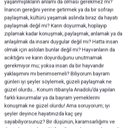
yaşanmışlıkların anlamı da olması gerekmez mi?
İnancın gereğini yerine getirmek ya da bir sofrayı
paylaşmak, kültürü yaşamak aslında biraz da hayatı
paylaşmak değil mi? Karın doyurmak, hoplayıp
zıplamak kadar konuşmak, paylaşmak, anlamak ya da
anlaşılmak da insani duygular değil mi? Hatta insan
olmak için aslolan bunlar değil mi? Hayvanların da
acıktığını ve karın doyurduğunu unutmamak
gerekmiyor mu; yoksa insan da bir hayvandır
yaklaşımını mı benimsemeli? Biliyorum bayram
günleri iyi şeyler söylemek, güzeli paylaşmak ne
güzel olurdu... Konum itibarıyla Anadolu’da yapılan
farklı kavurmalar ya da bayram yemeklerini
konuşmak ne güzel olurdu! Ama soruyorum; iyi
şeyler deyince hayatınızda kaç şey
sayabiliyorsunuz? Bir düşünün, karamsarlığımı ve