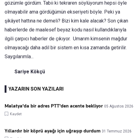
gözümle gördüm. Tabii ki tekraren söylüyorum hepsi öyle
olmayabilir ama gördüğümün ekseriyeti böyle. Peki ya
şikâyet hattına ne demeli? Bizi kim kale alacak? Son çıkan
haberlerde de maalesef beyaz kodu nasıl kullandıklarıyla
ilgili çarpıcı haberler de çıkıyor. Umarım kimsenin mağdur
olmayacağı daha adil bir sistem en kısa zamanda getirilir.
Saygılarımla...
Sariye Kökçü
YAZARIN SON YAZILARI
Malatya'da bir adres PTT'den acente bekliyor
05 Ağustos 2026
Kaydet
Yıllardır bir köprü ayağı için uğraşıp durdum
31 Temmuz 2026