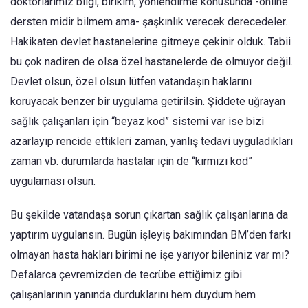
doktorlarımız bilgi, birikim, yönlendirme konusunda -online
dersten midir bilmem ama- şaşkınlık verecek derecedeler.
Hakikaten devlet hastanelerine gitmeye çekinir olduk. Tabii
bu çok nadiren de olsa özel hastanelerde de olmuyor değil.
Devlet olsun, özel olsun lütfen vatandaşın haklarını
koruyacak benzer bir uygulama getirilsin. Şiddete uğrayan
sağlık çalışanları için “beyaz kod” sistemi var ise bizi
azarlayıp rencide ettikleri zaman, yanlış tedavi uyguladıkları
zaman vb. durumlarda hastalar için de “kırmızı kod”
uygulaması olsun.
Bu şekilde vatandaşa sorun çıkartan sağlık çalışanlarına da
yaptırım uygulansın. Bugün işleyiş bakımından BM’den farkı
olmayan hasta hakları birimi ne işe yarıyor bileniniz var mı?
Defalarca çevremizden de tecrübe ettiğimiz gibi
çalışanlarının yanında durduklarını hem duydum hem