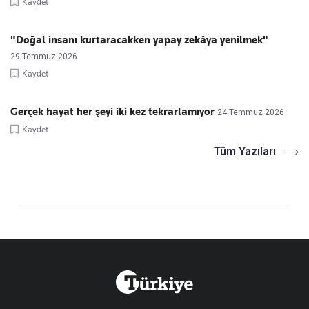
Kaydet
"Doğal insanı kurtaracakken yapay zekâya yenilmek"
29 Temmuz 2026
Kaydet
Gerçek hayat her şeyi iki kez tekrarlamıyor
24 Temmuz 2026
Kaydet
Tüm Yazıları