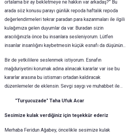
ortalama bir ay bekletmeye ne hakkın var arkadaş?” Bu
arada söz konusu parayı günlük repoda haftalık repoda
değerlendirmeleri tekrar paradan para kazanmaları ile ilgili
kulağımıza gelen duyumlar da var. Buradan sizin
aracılığınızla önce bu insanlara sesleniyorum. Lütfen
insanlar insanlığını kaybetmesin küçük esnafı da düşünün...
Bir de yetkililere seslenmek istiyorum. Esnafın
mağduriyetini korumak adına alınacak kararlar var ise bu
kararlar arasına bu istismarı ortadan kaldıracak
düzenlemeler de eklensin. Sevgi saygı ve muhabbet ile…
"Turşucuzade" Taha Ufuk Acar
Sesimize kulak verdiğiniz için teşekkür ederiz
Merhaba Feridun Ağabey, öncelikle sesimize kulak