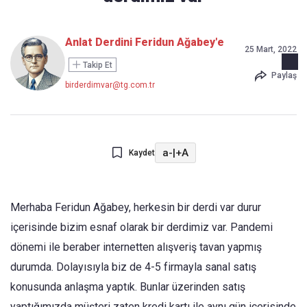
Anlat Derdini Feridun Ağabey'e
25 Mart, 2022
Takip Et
Paylaş
birderdimvar@tg.com.tr
a-
|
+A
Kaydet
Merhaba Feridun Ağabey, herkesin bir derdi var durur
içerisinde bizim esnaf olarak bir derdimiz var. Pandemi
dönemi ile beraber internetten alışveriş tavan yapmış
durumda. Dolayısıyla biz de 4-5 firmayla sanal satış
konusunda anlaşma yaptık. Bunlar üzerinden satış
yaptığımızda müşteri zaten kredi kartı ile aynı gün içerisinde