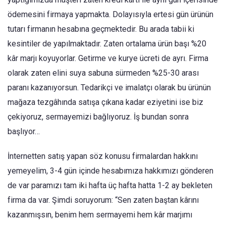
ödemesini firmaya yapmakta. Dolayısıyla ertesi gün ürünün
tutarı firmanın hesabına geçmektedir. Bu arada tabii ki
kesintiler de yapılmaktadır. Zaten ortalama ürün başı %20
kâr marjı koyuyorlar. Getirme ve kurye ücreti de ayrı. Firma
olarak zaten elini suya sabuna sürmeden %25-30 arası
paranı kazanıyorsun. Tedarikçi ve imalatçı olarak bu ürünün
mağaza tezgâhında satışa çıkana kadar eziyetini ise biz
çekiyoruz, sermayemizi bağlıyoruz. İş bundan sonra
başlıyor…
İnternetten satış yapan söz konusu firmalardan hakkını
yemeyelim, 3-4 gün içinde hesabımıza hakkımızı gönderen
de var paramızı tam iki hafta üç hafta hatta 1-2 ay bekleten
firma da var. Şimdi soruyorum: “Sen zaten baştan kârını
kazanmışsın, benim hem sermayemi hem kâr marjımı