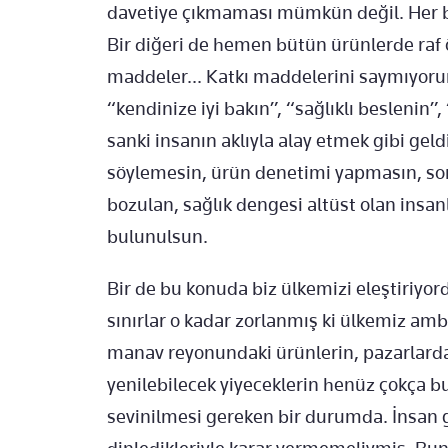
davetiye çıkmaması mümkün değil. Her bir
Bir diğeri de hemen bütün ürünlerde raf
maddeler... Katkı maddelerini saymıyorum 
“kendinize iyi bakın”, “sağlıklı beslenin”
sanki insanın aklıyla alay etmek gibi gel
söylemesin, ürün denetimi yapmasın, so
bozulan, sağlık dengesi altüst olan insan
bulunulsun.
Bir de bu konuda biz ülkemizi eleştiriy
sınırlar o kadar zorlanmış ki ülkemiz amb
manav reyonundaki ürünlerin, pazarlardaki
yenilebilecek yiyeceklerin henüz çokça b
sevinilmesi gereken bir durumda. İnsan