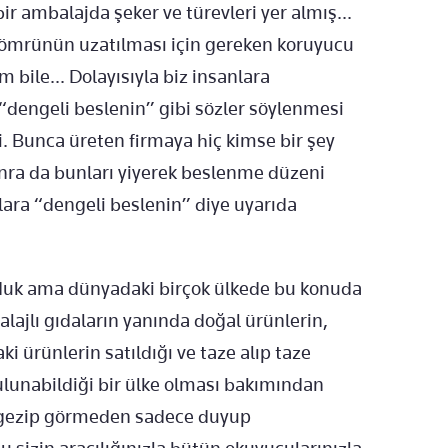
 ambalajda şeker ve türevleri yer almış...
 ömrünün uzatılması için gereken koruyucu
bile... Dolayısıyla biz insanlara
, “dengeli beslenin” gibi sözler söylenmesi
di. Bunca üreten firmaya hiç kimse bir şey
nra da bunları yiyerek beslenme düzeni
lara “dengeli beslenin” diye uyarıda
orduk ama dünyadaki birçok ülkede bu konuda
alajlı gıdaların yanında doğal ürünlerin,
 ürünlerin satıldığı ve taze alıp taze
ulunabildiği bir ülke olması bakımından
 gezip görmeden sadece duyup