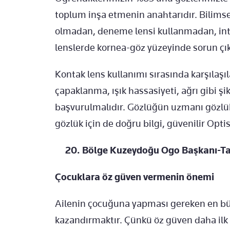
toplum inşa etmenin anahtarıdır. Bilims
olmadan, deneme lensi kullanmadan, int
lenslerde kornea-göz yüzeyinde sorun çık
Kontak lens kullanımı sırasında karşılaşı
çapaklanma, ışık hassasiyeti, ağrı gibi 
başvurulmalıdır. Gözlüğün uzmanı gözlük
gözlük için de doğru bilgi, güvenilir Opt
20. Bölge Kuzeydoğu Ogo Başkanı-T
Çocuklara öz güven vermenin önemi
Ailenin çocuğuna yapması gereken en bü
kazandırmaktır. Çünkü öz güven daha ilk 