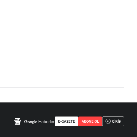
E-GAZETE
ABONE OL
GİRİŞ