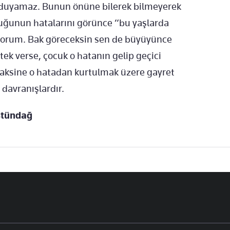
n duyamaz. Bunun önüne bilerek bilmeyerek
cuğunun hatalarını görünce “bu yaşlarda
yorum. Bak göreceksin sen de büyüyünce
ek verse, çocuk o hatanın gelip geçici
aksine o hatadan kurtulmak üzere gayret
 davranışlardır.
stündağ