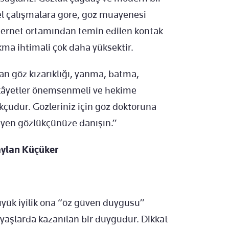
el çalışmalara göre, göz muayenesi
ernet ortamından temin edilen kontak
ma ihtimali çok daha yüksektir.
lan göz kızarıklığı, yanma, batma,
şikâyetler önemsenmeli ve hekime
çüdür. Gözleriniz için göz doktoruna
isyen gözlükçünüze danışın.”
aylan Küçüker
yük iyilik ona “öz güven duygusu”
yaşlarda kazanılan bir duygudur. Dikkat