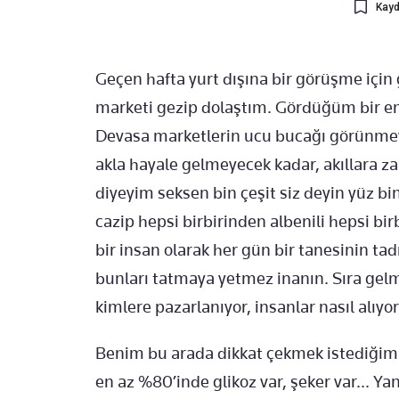
Kayd
Geçen hafta yurt dışına bir görüşme için 
marketi gezip dolaştım. Gördüğüm bir ent
Devasa marketlerin ucu bucağı görünmeye
akla hayale gelmeyecek kadar, akıllara za
diyeyim seksen bin çeşit siz deyin yüz bin
cazip hepsi birbirinden albenili hepsi bi
bir insan olarak her gün bir tanesinin ta
bunları tatmaya yetmez inanın. Sıra gelm
kimlere pazarlanıyor, insanlar nasıl alıyo
Benim bu arada dikkat çekmek istediğim 
en az %80’inde glikoz var, şeker var... Y