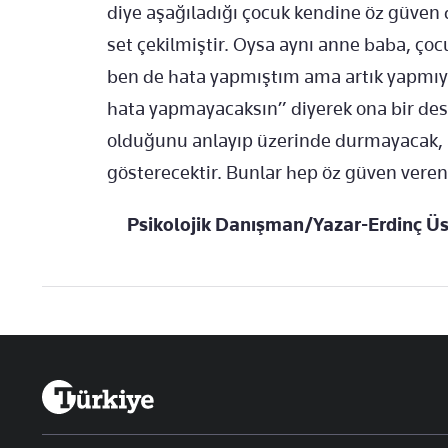
diye aşağıladığı çocuk kendine öz güve
set çekilmiştir. Oysa aynı anne baba, ço
ben de hata yapmıştım ama artık yapmı
hata yapmayacaksın” diyerek ona bir dest
olduğunu anlayıp üzerinde durmayacak, 
gösterecektir. Bunlar hep öz güven veren
Psikolojik Danışman/Yazar-Erdinç Ü