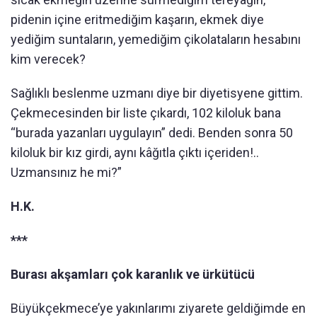
pidenin içine eritmediğim kaşarın, ekmek diye
yediğim suntaların, yemediğim çikolataların hesabını
kim verecek?
Sağlıklı beslenme uzmanı diye bir diyetisyene gittim.
Çekmecesinden bir liste çıkardı, 102 kiloluk bana
“burada yazanları uygulayın” dedi. Benden sonra 50
kiloluk bir kız girdi, aynı kâğıtla çıktı içeriden!..
Uzmansınız he mi?”
H.K.
***
Burası akşamları çok karanlık ve ürkütücü
Büyükçekmece’ye yakınlarımı ziyarete geldiğimde en