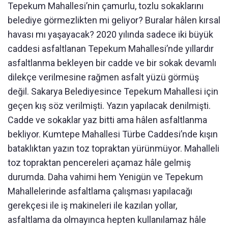
Tepekum Mahallesi’nin çamurlu, tozlu sokaklarını
belediye görmezlikten mi geliyor? Buralar hâlen kırsal
havası mı yaşayacak? 2020 yılında sadece iki büyük
caddesi asfaltlanan Tepekum Mahallesi’nde yıllardır
asfaltlanma bekleyen bir cadde ve bir sokak devamlı
dilekçe verilmesine rağmen asfalt yüzü görmüş
değil. Sakarya Belediyesince Tepekum Mahallesi için
geçen kış söz verilmişti. Yazın yapılacak denilmişti.
Cadde ve sokaklar yaz bitti ama hâlen asfaltlanma
bekliyor. Kumtepe Mahallesi Türbe Caddesi’nde kışın
bataklıktan yazın toz topraktan yürünmüyor. Mahalleli
toz topraktan pencereleri açamaz hâle gelmiş
durumda. Daha vahimi hem Yenigün ve Tepekum
Mahallelerinde asfaltlama çalışması yapılacağı
gerekçesi ile iş makineleri ile kazılan yollar,
asfaltlama da olmayınca hepten kullanılamaz hâle