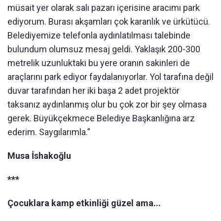
müsait yer olarak salı pazarı içerisine aracımı park
ediyorum. Burası akşamları çok karanlık ve ürkütücü.
Belediyemize telefonla aydınlatılması talebinde
bulundum olumsuz mesaj geldi. Yaklaşık 200-300
metrelik uzunluktaki bu yere oranın sakinleri de
araçlarını park ediyor faydalanıyorlar. Yol tarafına değil
duvar tarafından her iki başa 2 adet projektör
taksanız aydınlanmış olur bu çok zor bir şey olmasa
gerek. Büyükçekmece Belediye Başkanlığına arz
ederim. Saygılarımla.”
Musa İshakoğlu
***
Çocuklara kamp etkinliği güzel ama...