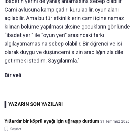
ibadetin yerini de yanlış anlamasına sebep olabilir.
Cami avlusuna kamp çadırı kurulabilir, oyun alanı
açılabilir. Ama bu tür etkinliklerin cami içine namaz
kılınan bölüme yapılması aksine çocukların gönlünde
“ibadet yeri” ile “oyun yeri” arasındaki farkı
algılayamamasına sebep olabilir. Bir öğrenci velisi
olarak duygu ve düşüncemi sizin aracılığınızla dile
getirmek istedim. Saygılarımla.”
Bir veli
YAZARIN SON YAZILARI
Yıllardır bir köprü ayağı için uğraşıp durdum
31 Temmuz 2026
Kaydet