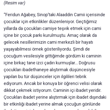
(Resim var)
“Feridun Ağabey, Sinop’taki Alaaddin Camii içerisinde
çocuklar için etkinlikler düzenleniyor. Geçtiğimiz
yıllarda da çocukları camiye teşvik etmek için cami
içine bir çocuk parkı kurulmuştu. Amaç olarak da
gelecek nesillerimizin cami merkezli bir hayatı
yaşayabilmesi örnek gösteriliyordu. Şimdi de
çocuğum vesilesiyle gittiğimde gördüm ki caminin
içine birkaç tane izci çadırı kurmuşlar... Doğrusu
çocukları ibadethaneye alıştırmak düşüncesiyle
yapılan bu tür düşünceler için ilgilileri tebrik
ediyorum. Ancak bir konuya bir öğrenci velisi olarak
dikkat çekmek istiyorum. Caminin içi ibadet yeridir.
Çocukları ibadet yerine alıştırmak için ibadet dışındaki
bir etkinliği ibadet yerine almak çocuğun gönlünde