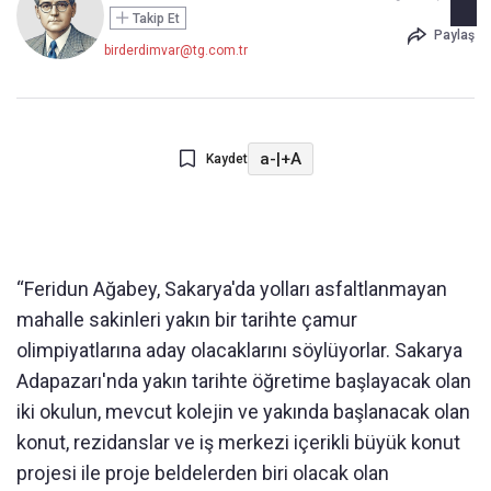
Takip Et
Paylaş
birderdimvar@tg.com.tr
a-
|
+A
Kaydet
“Feridun Ağabey, Sakarya'da yolları asfaltlanmayan
mahalle sakinleri yakın bir tarihte çamur
olimpiyatlarına aday olacaklarını söylüyorlar. Sakarya
Adapazarı'nda yakın tarihte öğretime başlayacak olan
iki okulun, mevcut kolejin ve yakında başlanacak olan
konut, rezidanslar ve iş merkezi içerikli büyük konut
projesi ile proje beldelerden biri olacak olan