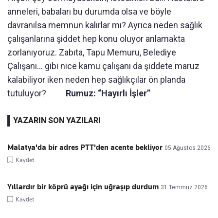
anneleri, babaları bu durumda olsa ve böyle
davranılsa memnun kalırlar mı? Ayrıca neden sağlık
çalışanlarına şiddet hep konu oluyor anlamakta
zorlanıyoruz. Zabıta, Tapu Memuru, Belediye
Çalışanı... gibi nice kamu çalışanı da şiddete maruz
kalabiliyor iken neden hep sağlıkçılar ön planda
tutuluyor?
Rumuz: “Hayırlı İşler”
YAZARIN SON YAZILARI
Malatya'da bir adres PTT'den acente bekliyor
05 Ağustos 2026
Kaydet
Yıllardır bir köprü ayağı için uğraşıp durdum
31 Temmuz 2026
Kaydet