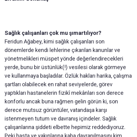
Sağlık çalışanları çok mu şımartılıyor?
Feridun Ağabey, kimi sağlık çalışanları son
dönemlerde kendi lehlerine çıkarılan kanunlar ve
yönetmelikleri müspet yönde değerlendirecekleri
yerde, bunu bir üstünlük(!) vesilesi olarak görmeye
ve kullanmaya başladılar. Özlük hakları harika, çalışma
şartları olabilecek en rahat seviyelerde, görev
yaptıkları hastanelerin fizikî mekânları son derece
konforlu ancak buna rağmen gelin görün ki, son
derece mutsuz görüntüler, vatandaşa karşı
istenmeyen tutum ve davranış içindeler. Sağlık
çalışanlarına şiddeti elbette hepimiz reddediyoruz.
Peki hasta ve yakınlarına kaba davranılmasını kim