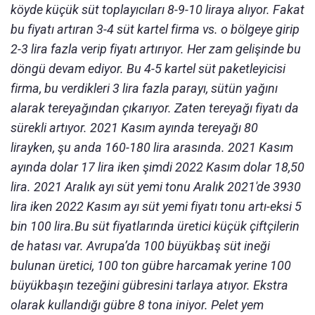
köyde küçük süt toplayıcıları 8-9-10 liraya alıyor. Fakat
bu fiyatı artıran 3-4 süt kartel firma vs. o bölgeye girip
2-3 lira fazla verip fiyatı artırıyor. Her zam gelişinde bu
döngü devam ediyor. Bu 4-5 kartel süt paketleyicisi
firma, bu verdikleri 3 lira fazla parayı, sütün yağını
alarak tereyağından çıkarıyor. Zaten tereyağı fiyatı da
sürekli artıyor. 2021 Kasım ayında tereyağı 80
lirayken, şu anda 160-180 lira arasında. 2021 Kasım
ayında dolar 17 lira iken şimdi 2022 Kasım dolar 18,50
lira. 2021 Aralık ayı süt yemi tonu Aralık 2021'de 3930
lira iken 2022 Kasım ayı süt yemi fiyatı tonu artı-eksi 5
bin 100 lira.
Bu süt fiyatlarında üretici küçük çiftçilerin
de hatası var. Avrupa’da 100 büyükbaş süt ineği
bulunan üretici, 100 ton gübre harcamak yerine 100
büyükbaşın tezeğini gübresini tarlaya atıyor. Ekstra
olarak kullandığı gübre 8 tona iniyor. Pelet yem