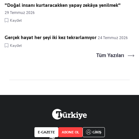
"Doğal insanı kurtaracakken yapay zekâya yenilmek"
29 Temmuz 2026
Kaydet
Gerçek hayat her şeyi iki kez tekrarlamıyor
24 Temmuz 2026
Kaydet
Tüm Yazıları
E-GAZETE
ABONE OL
GİRİŞ