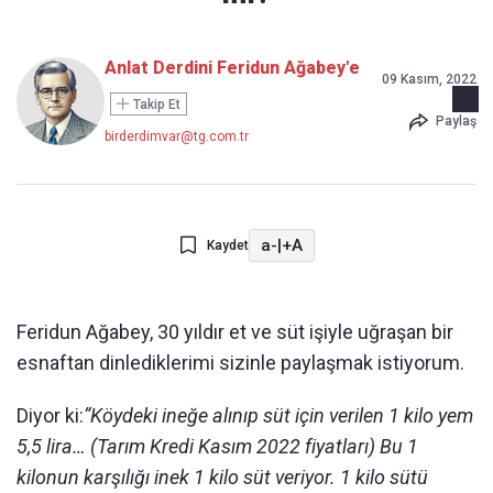
Anlat Derdini Feridun Ağabey'e
09 Kasım, 2022
Takip Et
Paylaş
birderdimvar@tg.com.tr
a-
|
+A
Kaydet
Feridun Ağabey, 30 yıldır et ve süt işiyle uğraşan bir
esnaftan dinlediklerimi sizinle paylaşmak istiyorum.
Diyor ki:
“Köydeki ineğe alınıp süt için verilen 1 kilo yem
5,5 lira… (Tarım Kredi Kasım 2022 fiyatları) Bu 1
kilonun karşılığı inek 1 kilo süt veriyor. 1 kilo sütü