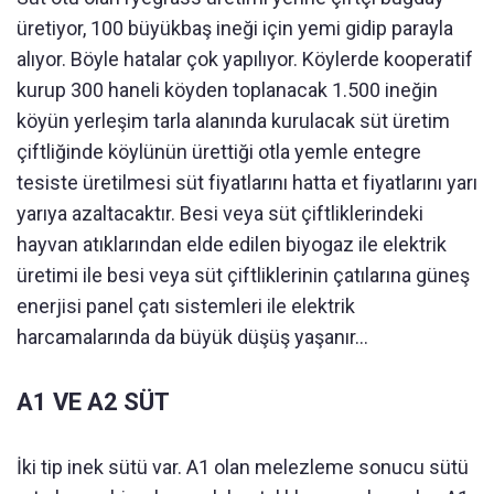
üretiyor, 100 büyükbaş ineği için yemi gidip parayla
alıyor. Böyle hatalar çok yapılıyor. Köylerde kooperatif
kurup 300 haneli köyden toplanacak 1.500 ineğin
köyün yerleşim tarla alanında kurulacak süt üretim
çiftliğinde köylünün ürettiği otla yemle entegre
tesiste üretilmesi süt fiyatlarını hatta et fiyatlarını yarı
yarıya azaltacaktır. Besi veya süt çiftliklerindeki
hayvan atıklarından elde edilen biyogaz ile elektrik
üretimi ile besi veya süt çiftliklerinin çatılarına güneş
enerjisi panel çatı sistemleri ile elektrik
harcamalarında da büyük düşüş yaşanır…
A1 VE A2 SÜT
İki tip inek sütü var. A1 olan melezleme sonucu sütü