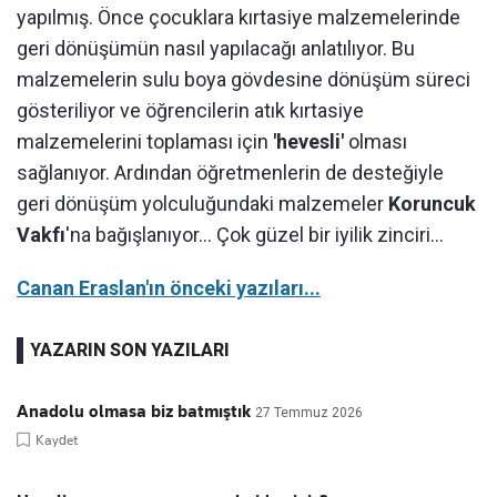
yapılmış. Önce çocuklara kırtasiye malzemelerinde
geri dönüşümün nasıl yapılacağı anlatılıyor. Bu
malzemelerin sulu boya gövdesine dönüşüm süreci
gösteriliyor ve öğrencilerin atık kırtasiye
malzemelerini toplaması için
'hevesli'
olması
sağlanıyor. Ardından öğretmenlerin de desteğiyle
geri dönüşüm yolculuğundaki malzemeler
Koruncuk
Vakfı
'na bağışlanıyor... Çok güzel bir iyilik zinciri...
Canan Eraslan'ın önceki yazıları...
YAZARIN SON YAZILARI
Anadolu olmasa biz batmıştık
27 Temmuz 2026
Kaydet