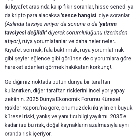
iki kıyafet arasında kalıp fikir soranlar, hisse senedi ya
da kripto para alacaksa
'sence hangisi'
diye soranlar
(Aslında tavsiye veriyor da sonuna o da
'yatırım
tavsiyesi değildir'
diyerek sorumluluğunu üzerinden
atıyor)
, rüya yorumlatanlar ve daha neler neler...
Kıyafet sormak, fala baktırmak, rüya yorumlatmak
gibi şeyler eğlence gibi görünse de o yorumlara göre
hareket edenleri görmek hakikaten korkunç!..
Geldiğimiz noktada bütün dünya bir taraftan
kullanırken, diğer taraftan risklerini inceliyor yapay
zekânın. 2025 Dünya Ekonomik Forumu Küresel
Riskler Raporu'na göre, önümüzdeki iki yılın en büyük
küresel riski, yanlış ve yanıltıcı bilgi yayılımı. 2035'e
kadar ise bu risk, doğal kaynakların azalmasıyla aynı
oranda risk içeriyor.