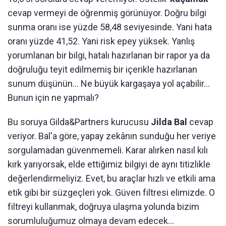
cevap vermeyi de öğrenmiş görünüyor. Doğru bilgi
sunma oranı ise yüzde 58,48 seviyesinde. Yani hata
oranı yüzde 41,52. Yani risk epey yüksek. Yanlış
yorumlanan bir bilgi, hatalı hazırlanan bir rapor ya da
doğruluğu teyit edilmemiş bir içerikle hazırlanan
sunum düşünün... Ne büyük kargaşaya yol açabilir...
Bunun için ne yapmalı?
Bu soruya Gilda&Partners kurucusu
Jilda Bal
cevap
veriyor. Bal'a göre, yapay zekânın sunduğu her veriye
sorgulamadan güvenmemeli. Karar alırken nasıl kılı
kırk yarıyorsak, elde ettiğimiz bilgiyi de aynı titizlikle
değerlendirmeliyiz. Evet, bu araçlar hızlı ve etkili ama
etik gibi bir süzgeçleri yok. Güven filtresi elimizde. O
filtreyi kullanmak, doğruya ulaşma yolunda bizim
sorumluluğumuz olmaya devam edecek...