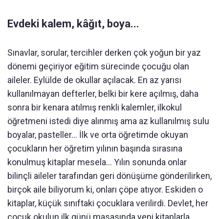
Evdeki kalem, kâğıt, boya...
Sınavlar, sorular, tercihler derken çok yoğun bir yaz
dönemi geçiriyor eğitim sürecinde çocuğu olan
aileler. Eylülde de okullar açılacak. En az yarısı
kullanılmayan defterler, belki bir kere açılmış, daha
sonra bir kenara atılmış renkli kalemler, ilkokul
öğretmeni istedi diye alınmış ama az kullanılmış sulu
boyalar, pasteller... İlk ve orta öğretimde okuyan
çocukların her öğretim yılının başında sırasına
konulmuş kitaplar mesela... Yılın sonunda onlar
bilinçli aileler tarafından geri dönüşüme gönderilirken,
birçok aile biliyorum ki, onları çöpe atıyor. Eskiden o
kitaplar, küçük sınıftaki çocuklara verilirdi. Devlet, her
çocuk okulun ilk günü masasında yeni kitaplarla