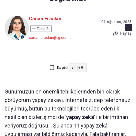
Canan Eraslan
04 Ağustos, 2025
Takip Et
Paylaş
canan.eraslan@tg.com.tr
a-
|
+A
Kaydet
Günümüzün en önemli tehlikelerinden biri olarak
görüyorum yapay zekâyı. İnternetsiz, cep telefonsuz
büyümüş, bütün bu teknolojileri tecrübe eden ilk
nesil olan bizler, şimdi de
'yapay zekâ'
ile bir imtihan
veriyoruz doğrusu... Şu anda 11 yapay zekâ
uygulaması var bildiğimiz kadarıyla. Fala baktıranlar,