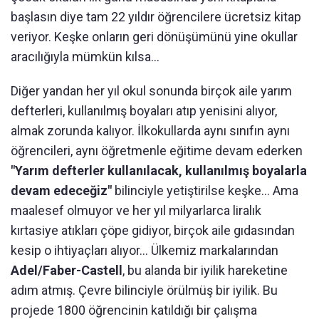
başlasın diye tam 22 yıldır öğrencilere ücretsiz kitap
veriyor. Keşke onların geri dönüşümünü yine okullar
aracılığıyla mümkün kılsa...
Diğer yandan her yıl okul sonunda birçok aile yarım
defterleri, kullanılmış boyaları atıp yenisini alıyor,
almak zorunda kalıyor. İlkokullarda aynı sınıfın aynı
öğrencileri, aynı öğretmenle eğitime devam ederken
"Yarım defterler kullanılacak, kullanılmış boyalarla
devam edeceğiz"
bilinciyle yetiştirilse keşke... Ama
maalesef olmuyor ve her yıl milyarlarca liralık
kırtasiye atıkları çöpe gidiyor, birçok aile gıdasından
kesip o ihtiyaçları alıyor... Ülkemiz markalarından
Adel/Faber-Castell
, bu alanda bir iyilik hareketine
adım atmış. Çevre bilinciyle örülmüş bir iyilik. Bu
projede 1800 öğrencinin katıldığı bir çalışma