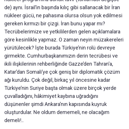
de) aynı. İsrail’in başında kılıç gibi sallanacak bir İran
nükleer gücü, ne pahasına olursa olsun yok edilmesi
gereken kırmızı bir çizgi. İran bunu yapar mı?
Tecrübelerimize ve yetkililerden gelen açıklamalara
göre kesinlikle yapmaz. O zaman neyin müzakereleri
yürütülecek? İşte burada Türkiye’nin rolü devreye
girmekte. Cumhurbaşkanımızın derin tecrübesi ve
ikili ilişkilerinin rehberliğinde Gazze’den Tahran’a,
Katar’dan Somali’ye çok geniş bir diplomatik çözüm
ağı kuruldu. Çok değil, birkaç yıl öncesine kadar
Türkiye’nin Suriye başta olmak üzere birçok yerde
çuvalladığını, hâkimiyet kaybına uğradığını
düşünenler şimdi Ankara’nın kapısında kuyruk
oluşturdular. Ne oldum dememeli, ne olacağım
demeli!..