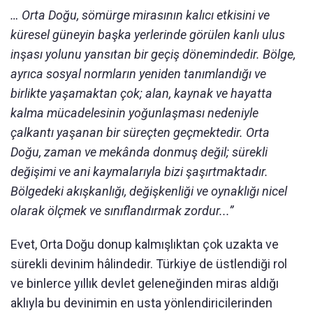
… Orta Doğu, sömürge mirasının kalıcı etkisini ve
küresel güneyin başka yerlerinde görülen kanlı ulus
inşası yolunu yansıtan bir geçiş dönemindedir. Bölge,
ayrıca sosyal normların yeniden tanımlandığı ve
birlikte yaşamaktan çok; alan, kaynak ve hayatta
kalma mücadelesinin yoğunlaşması nedeniyle
çalkantı yaşanan bir süreçten geçmektedir. Orta
Doğu, zaman ve mekânda donmuş değil; sürekli
değişimi ve ani kaymalarıyla bizi şaşırtmaktadır.
Bölgedeki akışkanlığı, değişkenliği ve oynaklığı nicel
olarak ölçmek ve sınıflandırmak zordur...”
Evet, Orta Doğu donup kalmışlıktan çok uzakta ve
sürekli devinim hâlindedir. Türkiye de üstlendiği rol
ve binlerce yıllık devlet geleneğinden miras aldığı
aklıyla bu devinimin en usta yönlendiricilerinden