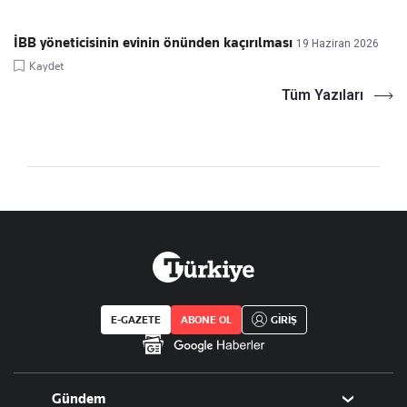
İBB yöneticisinin evinin önünden kaçırılması
19 Haziran 2026
Kaydet
Tüm Yazıları
E-GAZETE
ABONE OL
GİRİŞ
Gündem