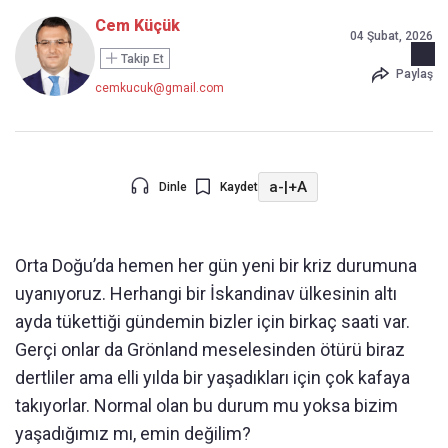
Cem Küçük
04 Şubat, 2026
Takip Et
Paylaş
cemkucuk@gmail.com
a-
|
+A
Dinle
Kaydet
Orta Doğu’da hemen her gün yeni bir kriz durumuna
uyanıyoruz. Herhangi bir İskandinav ülkesinin altı
ayda tükettiği gündemin bizler için birkaç saati var.
Gerçi onlar da Grönland meselesinden ötürü biraz
dertliler ama elli yılda bir yaşadıkları için çok kafaya
takıyorlar. Normal olan bu durum mu yoksa bizim
yaşadığımız mı, emin değilim?