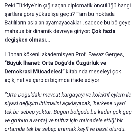
Peki Türkiye’nin çığır açan diplomatik öncülüğü hangi
şartlara göre yükselişe geçti? Tam bu noktada
Batılıların asla anlayamayacakları, sadece bu bölgeye
mahsus bir dinamik devreye giriyor:
Çok fazla
değişken olması...
Lübnan kökenli akademisyen Prof. Fawaz Gerges,
“Büyük İhanet: Orta Doğu’da Özgürlük ve
Demokrasi Mücadelesi”
kitabında meseleyi çok
açık, net ve çarpıcı biçimde ifade ediyor:
“Orta Doğu’daki mevcut kargaşayı ve kolektif eylem ile
siyasi değişim ihtimalini açıklayacak, ‘herkese uyan’
tek bir sebep yoktur. Bugün bölgede bu kadar çok güç
ve grubun avantaj ve nüfuz için mücadele ettiği bir
ortamda tek bir sebep aramak keyfî ve basit olurdu.