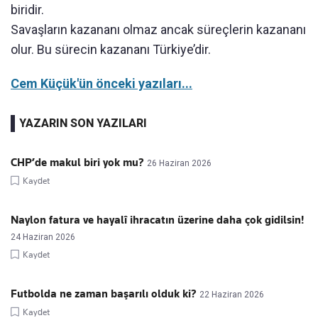
biridir.
Savaşların kazananı olmaz ancak süreçlerin kazananı
olur. Bu sürecin kazananı Türkiye’dir.
Cem Küçük'ün önceki yazıları...
YAZARIN SON YAZILARI
CHP’de makul biri yok mu?
26 Haziran 2026
Kaydet
Naylon fatura ve hayalî ihracatın üzerine daha çok gidilsin!
24 Haziran 2026
Kaydet
Futbolda ne zaman başarılı olduk ki?
22 Haziran 2026
Kaydet