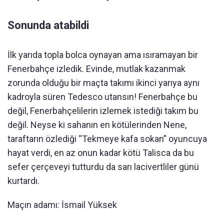
Sonunda atabildi
İlk yarıda topla bolca oynayan ama ısıramayan bir
Fenerbahçe izledik. Evinde, mutlak kazanmak
zorunda olduğu bir maçta takımı ikinci yarıya aynı
kadroyla süren Tedesco utansın! Fenerbahçe bu
değil, Fenerbahçelilerin izlemek istediği takım bu
değil. Neyse ki sahanın en kötülerinden Nene,
taraftarın özlediği “Tekmeye kafa sokan” oyuncuya
hayat verdi, en az onun kadar kötü Talisca da bu
sefer çerçeveyi tutturdu da sarı lacivertliler günü
kurtardı.
Maçın adamı: İsmail Yüksek