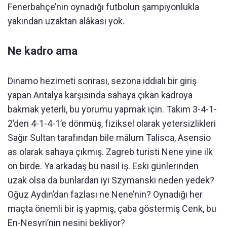
Fenerbahçe’nin oynadığı futbolun şampiyonlukla
yakından uzaktan alâkası yok.
Ne kadro ama
Dinamo hezimeti sonrası, sezona iddialı bir giriş
yapan Antalya karşısında sahaya çıkan kadroya
bakmak yeterli, bu yorumu yapmak için. Takım 3-4-1-
2’den 4-1-4-1’e dönmüş, fiziksel olarak yetersizlikleri
Sağır Sultan tarafından bile mâlum Talisca, Asensio
as olarak sahaya çıkmış. Zagreb turisti Nene yine ilk
on birde. Ya arkadaş bu nasıl iş. Eski günlerinden
uzak olsa da bunlardan iyi Szymanski neden yedek?
Oğuz Aydın’dan fazlası ne Nene’nin? Oynadığı her
maçta önemli bir iş yapmış, çaba göstermiş Cenk, bu
En-Nesyri’nin nesini bekliyor?