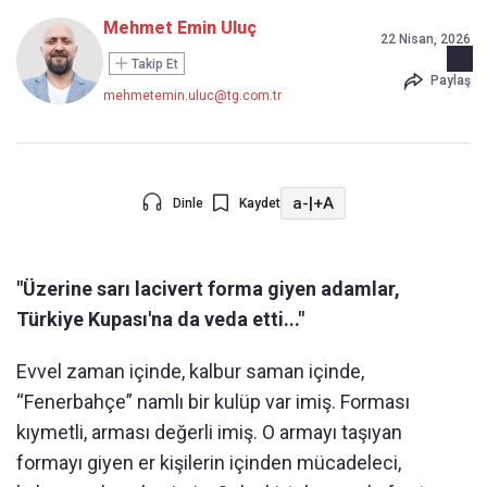
Mehmet Emin Uluç
22 Nisan, 2026
Takip Et
Paylaş
mehmetemin.uluc@tg.com.tr
a-
|
+A
Dinle
Kaydet
"Üzerine sarı lacivert forma giyen adamlar,
Türkiye Kupası'na da veda etti..."
Evvel zaman içinde, kalbur saman içinde,
“Fenerbahçe” namlı bir kulüp var imiş. Forması
kıymetli, arması değerli imiş. O armayı taşıyan
formayı giyen er kişilerin içinden mücadeleci,