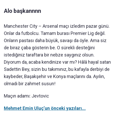
Alo başkannnn
Manchester City – Arsenal maçı izledim pazar günü.
Onlar da futbolcu. Tamam burası Premier Lig değil.
Onların pastası daha büyük, savaşı da öyle. Ama siz
de biraz çaba gösterin be. O sürekli desteğini
istediğiniz taraftara bir nebze saygınız olsun.
Diyorum da, acaba kendinize var mı? Hâlâ hayal satan
Sadettin Bey, sizin bu takımınız, bu kafayla derbiyi de
kaybeder, Başakşehir ve Konya maçlarını da. Ayılın,
olmadı bir zahmet susun!
Maçın adamı: Jevtovic
Mehmet Emin Uluç’un önceki yazıları...