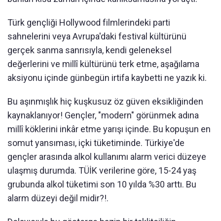
Türk gençliği Hollywood filmlerindeki parti
sahnelerini veya Avrupa'daki festival kültürünü
gerçek sanma sanrısıyla, kendi geleneksel
değerlerini ve millî kültürünü terk etme, aşağılama
aksiyonu içinde günbegün irtifa kaybetti ne yazık ki.
Bu aşınmışlık hiç kuşkusuz öz güven eksikliğinden
kaynaklanıyor! Gençler, "modern" görünmek adına
millî köklerini inkâr etme yarışı içinde. Bu kopuşun en
somut yansıması, içki tüketiminde. Türkiye'de
gençler arasında alkol kullanımı alarm verici düzeye
ulaşmış durumda. TÜİK verilerine göre, 15-24 yaş
grubunda alkol tüketimi son 10 yılda %30 arttı. Bu
alarm düzeyi değil midir?!.