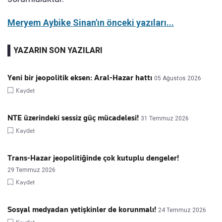
Meryem Aybike Sinan'ın önceki yazıları...
YAZARIN SON YAZILARI
Yeni bir jeopolitik eksen: Aral-Hazar hattı
05 Ağustos 2026
Kaydet
NTE üzerindeki sessiz güç mücadelesi!
31 Temmuz 2026
Kaydet
Trans-Hazar jeopolitiğinde çok kutuplu dengeler!
29 Temmuz 2026
Kaydet
Sosyal medyadan yetişkinler de korunmalı!
24 Temmuz 2026