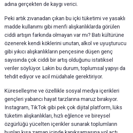
adına gerçekten de kaygı verici.
Peki artık zıvanadan çıkan bu içki tüketimi ve yasaklı
madde kullanımı gibi menfi alışkanlıklarda görülen
ciddi artışın farkında olmayan var mı? Batı kültürüne
özenerek kendi köklerini unutan, alkol ve uyuşturucu
gibi yıkıcı alışkanlıkların pençesine düşen genç
sayısında çok ciddi bir artış olduğunu istatiksel
veriler söylüyor. Lakin bu durum, toplumsal yapıyı da
tehdit ediyor ve acil müdahale gerektiriyor.
Küreselleşme ve özellikle sosyal medya içerikleri
gençleri yabancı hayat tarzlarına maruz bırakıyor.
Instagram, TikTok gibi pek çok dijital platform, lüks
tüketim alışkanlıkları, hızlı eğlence ve bireysel
özgürlüğü yücelten içerikler sunarak toplumların
bunları kısa zaman içinde kanıksamasına yol açtı.