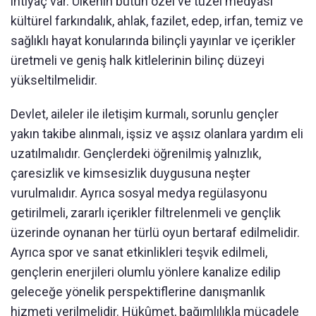
ihtiyaç var. Ülkenin bütün özel ve tüzel medyası
kültürel farkındalık, ahlak, fazilet, edep, irfan, temiz ve
sağlıklı hayat konularında bilinçli yayınlar ve içerikler
üretmeli ve geniş halk kitlelerinin bilinç düzeyi
yükseltilmelidir.
Devlet, aileler ile iletişim kurmalı, sorunlu gençler
yakın takibe alınmalı, işsiz ve aşsız olanlara yardım eli
uzatılmalıdır. Gençlerdeki öğrenilmiş yalnızlık,
çaresizlik ve kimsesizlik duygusuna neşter
vurulmalıdır. Ayrıca sosyal medya regülasyonu
getirilmeli, zararlı içerikler filtrelenmeli ve gençlik
üzerinde oynanan her türlü oyun bertaraf edilmelidir.
Ayrıca spor ve sanat etkinlikleri teşvik edilmeli,
gençlerin enerjileri olumlu yönlere kanalize edilip
geleceğe yönelik perspektiflerine danışmanlık
hizmeti verilmelidir. Hükûmet, bağımlılıkla mücadele