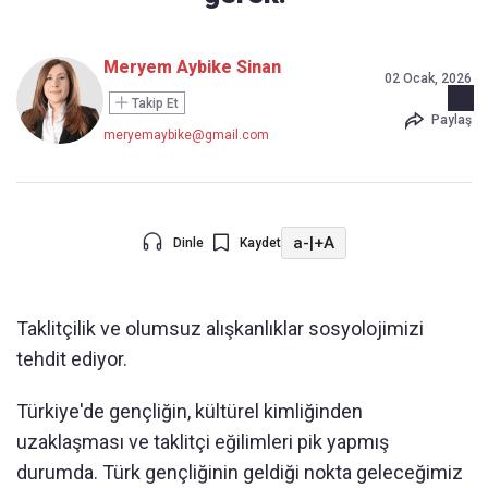
Meryem Aybike Sinan
02 Ocak, 2026
Takip Et
Paylaş
meryemaybike@gmail.com
a-
|
+A
Dinle
Kaydet
Taklitçilik ve olumsuz alışkanlıklar sosyolojimizi
tehdit ediyor.
Türkiye'de gençliğin, kültürel kimliğinden
uzaklaşması ve taklitçi eğilimleri pik yapmış
durumda. Türk gençliğinin geldiği nokta geleceğimiz