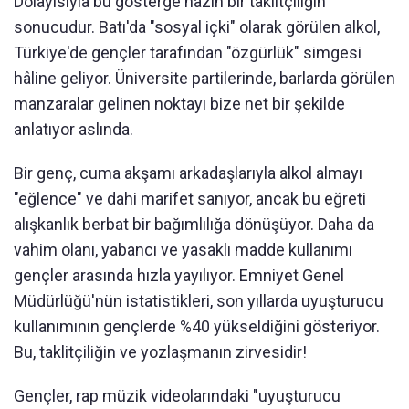
Dolayısıyla bu gösterge hazin bir taklitçiliğin
sonucudur. Batı'da "sosyal içki" olarak görülen alkol,
Türkiye'de gençler tarafından "özgürlük" simgesi
hâline geliyor. Üniversite partilerinde, barlarda görülen
manzaralar gelinen noktayı bize net bir şekilde
anlatıyor aslında.
Bir genç, cuma akşamı arkadaşlarıyla alkol almayı
"eğlence" ve dahi marifet sanıyor, ancak bu eğreti
alışkanlık berbat bir bağımlılığa dönüşüyor. Daha da
vahim olanı, yabancı ve yasaklı madde kullanımı
gençler arasında hızla yayılıyor. Emniyet Genel
Müdürlüğü'nün istatistikleri, son yıllarda uyuşturucu
kullanımının gençlerde %40 yükseldiğini gösteriyor.
Bu, taklitçiliğin ve yozlaşmanın zirvesidir!
Gençler, rap müzik videolarındaki "uyuşturucu