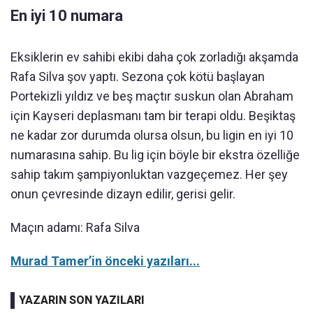
En iyi 10 numara
Eksiklerin ev sahibi ekibi daha çok zorladığı akşamda
Rafa Silva şov yaptı. Sezona çok kötü başlayan
Portekizli yıldız ve beş maçtır suskun olan Abraham
için Kayseri deplasmanı tam bir terapi oldu. Beşiktaş
ne kadar zor durumda olursa olsun, bu ligin en iyi 10
numarasına sahip. Bu lig için böyle bir ekstra özelliğe
sahip takım şampiyonluktan vazgeçemez. Her şey
onun çevresinde dizayn edilir, gerisi gelir.
Maçın adamı: Rafa Silva
Murad Tamer’in önceki yazıları...
YAZARIN SON YAZILARI