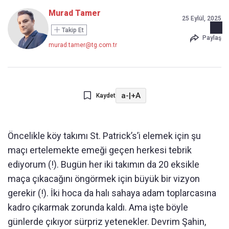
Murad Tamer
25 Eylül, 2025
Takip Et
Paylaş
murad.tamer@tg.com.tr
a-
|
+A
Kaydet
Öncelikle köy takımı St. Patrick’s’i elemek için şu
maçı ertelemekte emeği geçen herkesi tebrik
ediyorum (!). Bugün her iki takımın da 20 eksikle
maça çıkacağını öngörmek için büyük bir vizyon
gerekir (!). İki hoca da halı sahaya adam toplarcasına
kadro çıkarmak zorunda kaldı. Ama işte böyle
günlerde çıkıyor sürpriz yetenekler. Devrim Şahin,