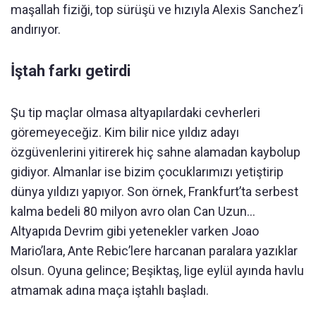
maşallah fiziği, top sürüşü ve hızıyla Alexis Sanchez’i
andırıyor.
İştah farkı getirdi
Şu tip maçlar olmasa altyapılardaki cevherleri
göremeyeceğiz. Kim bilir nice yıldız adayı
özgüvenlerini yitirerek hiç sahne alamadan kaybolup
gidiyor. Almanlar ise bizim çocuklarımızı yetiştirip
dünya yıldızı yapıyor. Son örnek, Frankfurt’ta serbest
kalma bedeli 80 milyon avro olan Can Uzun...
Altyapıda Devrim gibi yetenekler varken Joao
Mario’lara, Ante Rebic’lere harcanan paralara yazıklar
olsun. Oyuna gelince; Beşiktaş, lige eylül ayında havlu
atmamak adına maça iştahlı başladı.