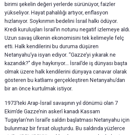
birimi şekelin değeri yerlerde sürünüyor, faizler
yükseliyor. Hayat pahalılığı artıyor, enflasyon
hızlanıyor. Soykırımın bedelini İsrail halkı ödüyor.
Kredi kuruluşları İsrail’in notunu negatif izlemeye aldı.
Uzun savaş ülkenin ekonomisini tek kelimeyle felç
etti. Halk kendilerini bu duruma düşüren
Netanyahu’ya isyan ediyor. “Gazze’yi yıkarak ne
kazandık?" diye haykırıyor… İsrail’de iş dünyası başta
olmak üzere halk kendilerini dünyaya canavar olarak
gösteren bu katliamı gerçekleştiren Netanyahu’dan
bir an önce kurtulmak istiyor.
1973’teki Arap-İsrail savaşının yıl dönümü olan 7
Ekim’de Gazze’nin askerî kanadı Kassam
Tugayları’nın İsrail’e saldırı başlatması Netanyahu için
bulunmaz bir fırsat oluşturdu. Bu saldırıda yüzlerce