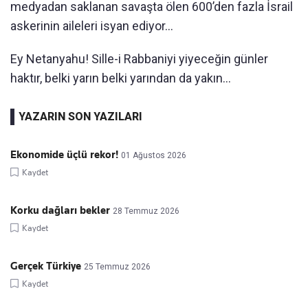
medyadan saklanan savaşta ölen 600’den fazla İsrail
askerinin aileleri isyan ediyor...
Ey Netanyahu! Sille-i Rabbaniyi yiyeceğin günler
haktır, belki yarın belki yarından da yakın...
YAZARIN SON YAZILARI
Ekonomide üçlü rekor!
01 Ağustos 2026
Kaydet
Korku dağları bekler
28 Temmuz 2026
Kaydet
Gerçek Türkiye
25 Temmuz 2026
Kaydet