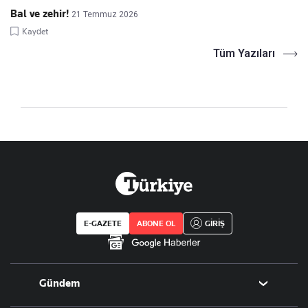
Bal ve zehir!
21 Temmuz 2026
Kaydet
Tüm Yazıları
E-GAZETE
ABONE OL
GİRİŞ
Gündem