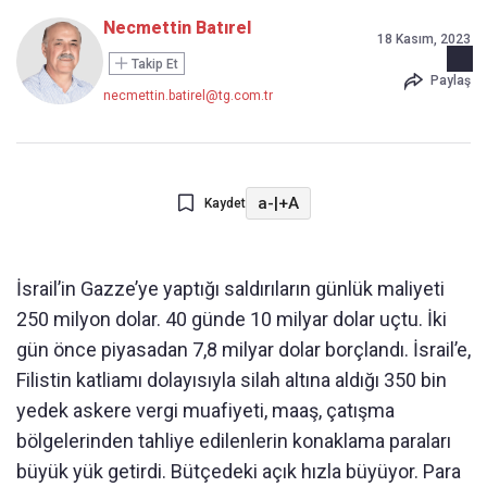
Necmettin Batırel
18 Kasım, 2023
Takip Et
Paylaş
necmettin.batirel@tg.com.tr
a-
|
+A
Kaydet
İsrail’in Gazze’ye yaptığı saldırıların günlük maliyeti
250 milyon dolar. 40 günde 10 milyar dolar uçtu. İki
gün önce piyasadan 7,8 milyar dolar borçlandı. İsrail’e,
Filistin katliamı dolayısıyla silah altına aldığı 350 bin
yedek askere vergi muafiyeti, maaş, çatışma
bölgelerinden tahliye edilenlerin konaklama paraları
büyük yük getirdi. Bütçedeki açık hızla büyüyor. Para