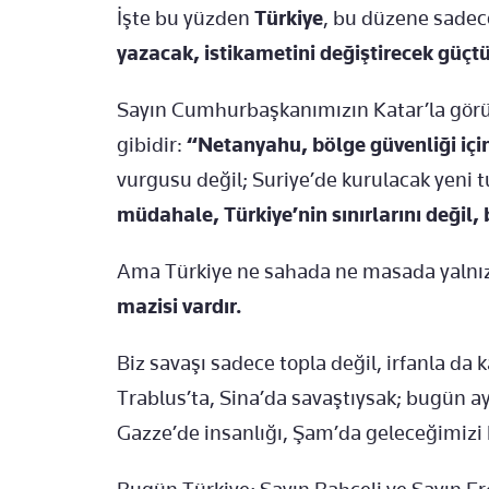
İşte bu yüzden
Türkiye
, bu düzene sadece
yazacak, istikametini değiştirecek güçtü
Sayın Cumhurbaşkanımızın Katar’la görüş
gibidir:
“Netanyahu, bölge güvenliği için
vurgusu değil; Suriye’de kurulacak yeni t
müdahale, Türkiye’nin sınırlarını değil, 
Ama Türkiye ne sahada ne masada yalnız
mazisi vardır.
Biz savaşı sadece topla değil, irfanla da k
Trablus’ta, Sina’da savaştıysak; bugün ay
Gazze’de insanlığı, Şam’da geleceğimizi