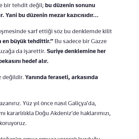
 bir tehdit değil;
bu düzenin sonunu
r. Yani bu düzenin mezar kazıcısıdır...
mesinde sarf ettiği söz bu denklemde kilit
 en büyük tehdittir.”
Bu sadece bir Gazze
uzağa da işarettir.
Suriye denklemine her
bekasını hedef alır.
 değildir.
Yanında feraseti, arkasında
azanırız. Yüz yıl önce nasıl Galiçya’da,
nı kararlılıkla Doğu Akdeniz’de haklarımızı,
 koruyoruz.