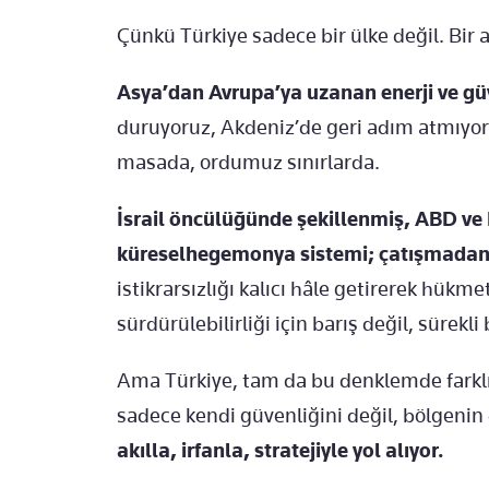
Çünkü Türkiye sadece bir ülke değil. Bir ak
Asya’dan Avrupa’ya uzanan enerji ve güve
duruyoruz, Akdeniz’de geri adım atmıyor
masada, ordumuz sınırlarda.
İsrail öncülüğünde şekillenmiş, ABD ve 
küreselhegemonya
sistemi;
çatışmadan 
istikrarsızlığı kalıcı hâle getirerek hük
sürdürülebilirliği için barış değil, sürekli 
Ama Türkiye, tam da bu denklemde farklı
sadece kendi güvenliğini değil, bölgenin 
akılla, irfanla, stratejiyle yol alıyor.