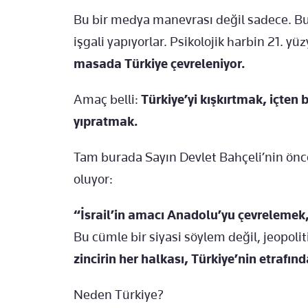
Bu bir medya manevrası değil sadece. Bu b
işgali yapıyorlar. Psikolojik harbin 21. y
masada Türkiye çevreleniyor.
Amaç belli:
Türkiye’yi kışkırtmak, içten 
yıpratmak.
Tam burada Sayın Devlet Bahçeli’nin önce
oluyor:
“İsrail’in amacı Anadolu’yu çevrelemek,
Bu cümle bir siyasi söylem değil, jeopoliti
zincirin her halkası, Türkiye’nin etrafın
Neden Türkiye?