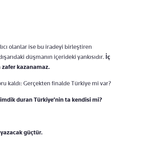
ıcı olanlar ise bu iradeyi birleştiren
 dışarıdaki düşmanın içerideki yankısıdır.
İç
a zafer kazanamaz.
ru kaldı: Gerçekten finalde Türkiye mi var?
dimdik duran Türkiye’nin ta kendisi mi?
i yazacak güçtür.