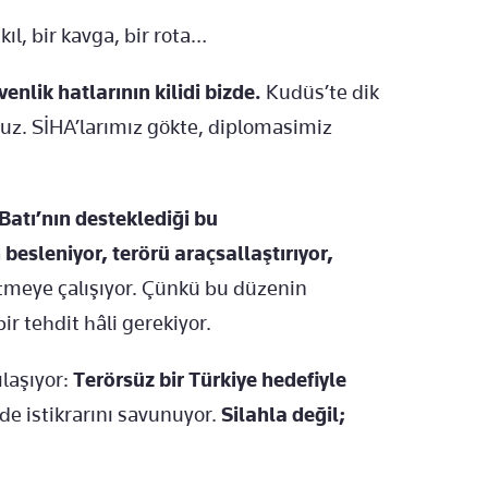
ıl, bir kavga, bir rota…
nlik hatlarının kilidi bizde.
Kudüs’te dik
uz. SİHA’larımız gökte, diplomasimiz
Batı’nın desteklediği bu
besleniyor, terörü araçsallaştırıyor,
metmeye çalışıyor. Çünkü bu düzenin
bir tehdit hâli gerekiyor.
laşıyor:
Terörsüz bir Türkiye hedefiyle
de istikrarını savunuyor.
Silahla değil;