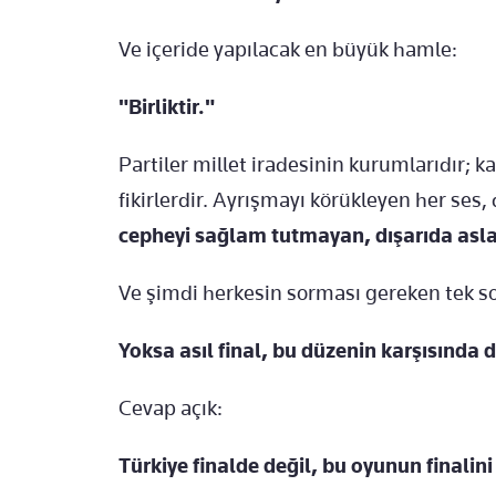
Ve içeride yapılacak en büyük hamle:
"Birliktir."
Partiler millet iradesinin kurumlarıdır; kal
fikirlerdir. Ayrışmayı körükleyen her ses,
cepheyi sağlam tutmayan, dışarıda asl
Ve şimdi herkesin sorması gereken tek so
Yoksa asıl final, bu düzenin karşısında 
Cevap açık:
Türkiye finalde değil, bu oyunun finalin