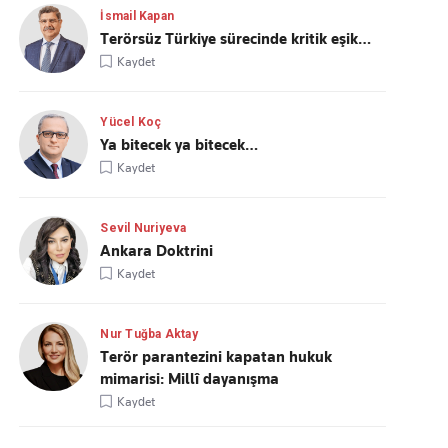
İsmail Kapan
Terörsüz Türkiye sürecinde kritik eşik…
Kaydet
Yücel Koç
Ya bitecek ya bitecek…
Kaydet
Sevil Nuriyeva
Ankara Doktrini
Kaydet
Nur Tuğba Aktay
Terör parantezini kapatan hukuk
mimarisi: Millî dayanışma
Kaydet