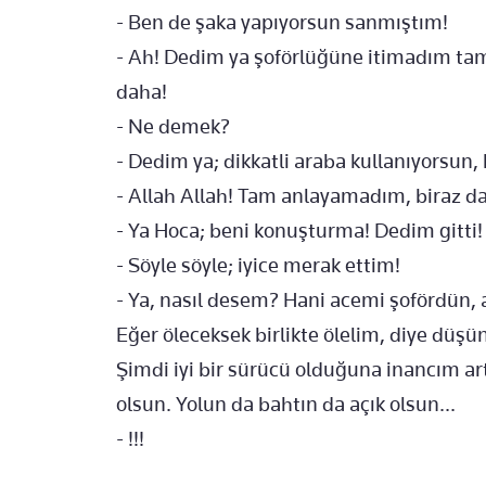
- Ben de şaka yapıyorsun sanmıştım!
- Ah! Dedim ya şoförlüğüne itimadım ta
daha!
- Ne demek?
- Dedim ya; dikkatli araba kullanıyorsun,
- Allah Allah! Tam anlayamadım, biraz da
- Ya Hoca; beni konuşturma! Dedim gitti!
- Söyle söyle; iyice merak ettim!
- Ya, nasıl desem? Hani acemi şofördün, 
Eğer öleceksek birlikte ölelim, diye dü
Şimdi iyi bir sürücü olduğuna inancım a
olsun. Yolun da bahtın da açık olsun...
- !!!