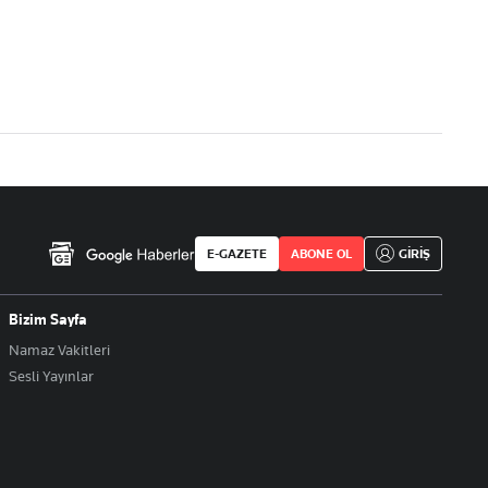
E-GAZETE
ABONE OL
GİRİŞ
Bizim Sayfa
Namaz Vakitleri
Sesli Yayınlar