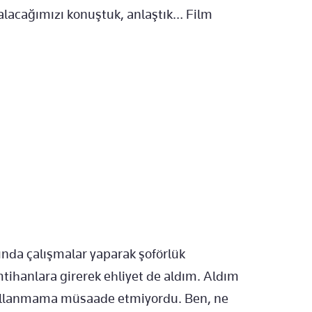
lacağımızı konuştuk, anlaştık… Film
ında çalışmalar yaparak şoförlük
mtihanlara girerek ehliyet de aldım. Aldım
kullanmama müsaade etmiyordu. Ben, ne