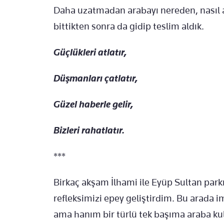
Daha uzatmadan arabayı nereden, nasıl a
bittikten sonra da gidip teslim aldık.
Güçlükleri atlatır,
Düşmanları çatlatır,
Güzel haberle gelir,
Bizleri rahatlatır.
***
Birkaç akşam İlhami ile Eyüp Sultan park
refleksimizi epey geliştirdim. Bu arada i
ama hanım bir türlü tek başıma araba 