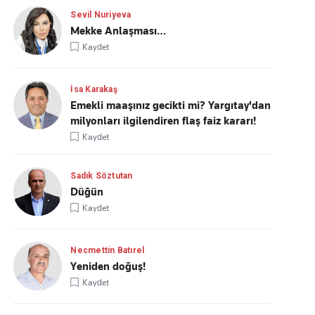
Sevil Nuriyeva
Mekke Anlaşması…
Kaydet
İsa Karakaş
Emekli maaşınız gecikti mi? Yargıtay'dan
milyonları ilgilendiren flaş faiz kararı!
Kaydet
Sadık Söztutan
Düğün
Kaydet
Necmettin Batırel
Yeniden doğuş!
Kaydet