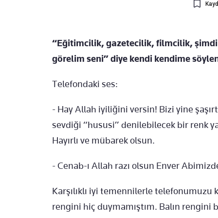
Kayd
“Eğitimcilik, gazetecilik, filmcilik, şim
görelim seni” diye kendi kendime söyle
Telefondaki ses:
- Hay Allah iyiliğini versin! Bizi yine şa
sevdiği “hususi” denilebilecek bir renk
Hayırlı ve mübarek olsun.
- Cenab-ı Allah razı olsun Enver Abimi
Karşılıklı iyi temennilerle telefonumuz
rengini hiç duymamıştım. Balın rengini b