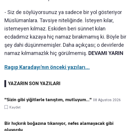
- Siz de söylüyorsunuz ya sadece bir yol gösteriyor
Müslümanlara. Tavsiye niteliğinde. İsteyen kılar,
istemeyen kılmaz. Eskiden beri sünnet kılan
ecdadımız kazaya hiç namaz bırakmamış ki. Böyle bir
şey dahi düşünmemişler. Daha açıkçası; o devirlerde
namaz kılmamazlık hiç görülmemiş.
DEVAMI YARIN
Ragıp Karadayı'nın önceki yazıları...
YAZARIN SON YAZILARI
"Sizin gibi yiğitlerle tanıştım, mutluyum..."
08 Ağustos 2026
Kaydet
Bir hıçkırık boğazına tıkanıyor, nefes alamayacak gibi
oluyordu