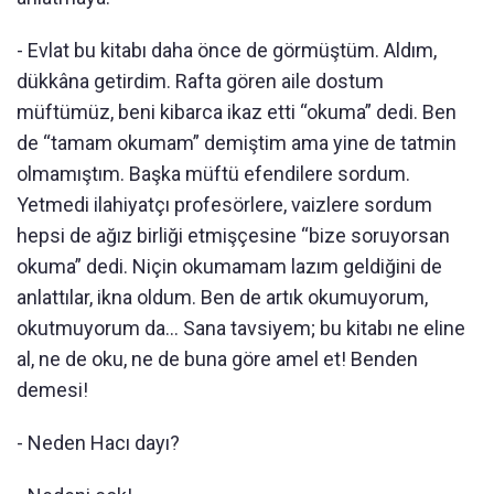
- Evlat bu kitabı daha önce de görmüştüm. Aldım,
dükkâna getirdim. Rafta gören aile dostum
müftümüz, beni kibarca ikaz etti “okuma” dedi. Ben
de “tamam okumam” demiştim ama yine de tatmin
olmamıştım. Başka müftü efendilere sordum.
Yetmedi ilahiyatçı profesörlere, vaizlere sordum
hepsi de ağız birliği etmişçesine “bize soruyorsan
okuma” dedi. Niçin okumamam lazım geldiğini de
anlattılar, ikna oldum. Ben de artık okumuyorum,
okutmuyorum da… Sana tavsiyem; bu kitabı ne eline
al, ne de oku, ne de buna göre amel et! Benden
demesi!
- Neden Hacı dayı?