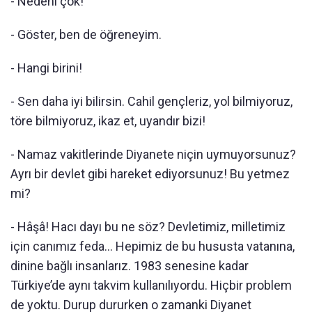
- Nedeni çok!
- Göster, ben de öğreneyim.
- Hangi birini!
- Sen daha iyi bilirsin. Cahil gençleriz, yol bilmiyoruz,
töre bilmiyoruz, ikaz et, uyandır bizi!
- Namaz vakitlerinde Diyanete niçin uymuyorsunuz?
Ayrı bir devlet gibi hareket ediyorsunuz! Bu yetmez
mi?
- Hâşâ! Hacı dayı bu ne söz? Devletimiz, milletimiz
için canımız feda… Hepimiz de bu hususta vatanına,
dinine bağlı insanlarız. 1983 senesine kadar
Türkiye’de aynı takvim kullanılıyordu. Hiçbir problem
de yoktu. Durup dururken o zamanki Diyanet