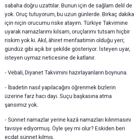
sabaha doğru uzattılar. Bunun için de sağlam delil de
yok. Oruç tutuyorum, bu uzun günlerde. Birkaç dakika
için niçin orucumu riske atayım. Türkiye Takvimine
uyarak namazlarımı kılsam, oruçlarımı tutsam hiçbir
riskim yok ki. Akıl, âhiret menfaatimin olduğu yeri;
gündüz gibi açık bir şekilde gösteriyor. İsteyen uyar,
isteyen uymaz neticesine de katlanır.
- Vebali, Diyanet Takvimini hazırlayanların boynuna.
- İbadetin nasıl yapılacağını öğrenmek bizlerin
üzerine farz hacı dayı. Suçu başkasına atma
şansımız yok.
- Sünnet namazlar yerine kazâ namazları kılınmasını
tavsiye ediyormuş. Öyle şey mi olur? Eskiden beri
ecdat sünnet kılmış.