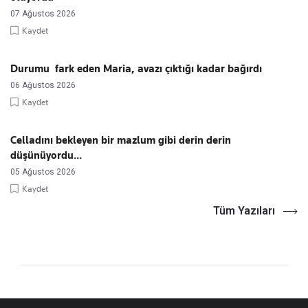
07 Ağustos 2026
Kaydet
Durumu fark eden Maria, avazı çıktığı kadar bağırdı
06 Ağustos 2026
Kaydet
Celladını bekleyen bir mazlum gibi derin derin
düşünüyordu...
05 Ağustos 2026
Kaydet
Tüm Yazıları