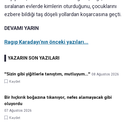
sıralanan evlerde kimlerin oturduğunu, çocuklarını
ezbere bildiği taş döşeli yollardan koşarcasına geçti.
DEVAMI YARIN
Ragıp Karadayı'nın önceki yazıları...
YAZARIN SON YAZILARI
"Sizin gibi yiğitlerle tanıştım, mutluyum..."
08 Ağustos 2026
Kaydet
Bir hıçkırık boğazına tıkanıyor, nefes alamayacak gibi
oluyordu
07 Ağustos 2026
Kaydet