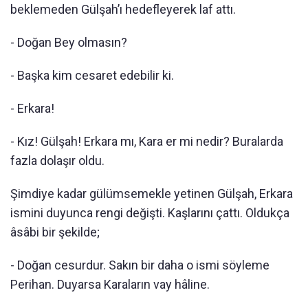
beklemeden Gülşah’ı hedefleyerek laf attı.
- Doğan Bey olmasın?
- Başka kim cesaret edebilir ki.
- Erkara!
- Kız! Gülşah! Erkara mı, Kara er mi nedir? Buralarda
fazla dolaşır oldu.
Şimdiye kadar gülümsemekle yetinen Gülşah, Erkara
ismini duyunca rengi değişti. Kaşlarını çattı. Oldukça
âsâbi bir şekilde;
- Doğan cesurdur. Sakın bir daha o ismi söyleme
Perihan. Duyarsa Karaların vay hâline.