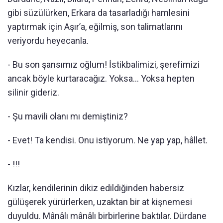
gibi süzülürken, Erkara da tasarladığı hamlesini
yaptırmak için Aşır’a, eğilmiş, son talimatlarını
veriyordu heyecanla.
- Bu son şansımız oğlum! İstikbalimizi, şerefimizi
ancak böyle kurtaracağız. Yoksa… Yoksa hepten
silinir gideriz.
- Şu mavili olanı mı demiştiniz?
- Evet! Ta kendisi. Onu istiyorum. Ne yap yap, hâllet.
- !!!
Kızlar, kendilerinin dikiz edildiğinden habersiz
gülüşerek yürürlerken, uzaktan bir at kişnemesi
duyuldu. Mânâlı mânâlı birbirlerine baktılar. Dürdane