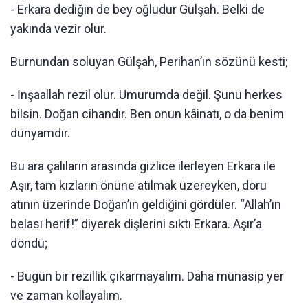
- Erkara dediğin de bey oğludur Gülşah. Belki de
yakında vezir olur.
Burnundan soluyan Gülşah, Perihan’ın sözünü kesti;
- İnşaallah rezil olur. Umurumda değil. Şunu herkes
bilsin. Doğan cihandır. Ben onun kâinatı, o da benim
dünyamdır.
Bu ara çalıların arasında gizlice ilerleyen Erkara ile
Aşır, tam kızların önüne atılmak üzereyken, doru
atının üzerinde Doğan’ın geldiğini gördüler. “Allah’ın
belası herif!” diyerek dişlerini sıktı Erkara. Aşır’a
döndü;
- Bugün bir rezillik çıkarmayalım. Daha münasip yer
ve zaman kollayalım.