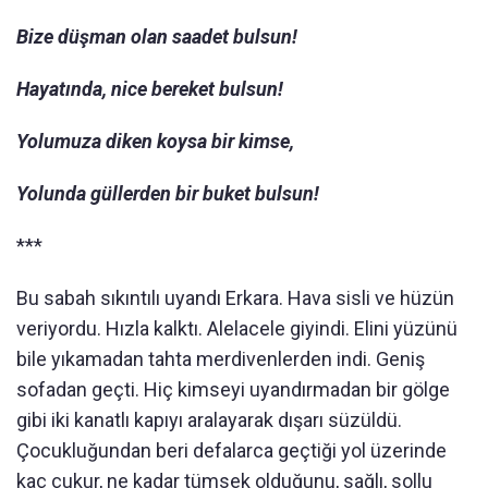
Bize düşman olan saadet bulsun!
Hayatında, nice bereket bulsun!
Yolumuza diken koysa bir kimse,
Yolunda güllerden bir buket bulsun!
***
Bu sabah sıkıntılı uyandı Erkara. Hava sisli ve hüzün
veriyordu. Hızla kalktı. Alelacele giyindi. Elini yüzünü
bile yıkamadan tahta merdivenlerden indi. Geniş
sofadan geçti. Hiç kimseyi uyandırmadan bir gölge
gibi iki kanatlı kapıyı aralayarak dışarı süzüldü.
Çocukluğundan beri defalarca geçtiği yol üzerinde
kaç çukur, ne kadar tümsek olduğunu, sağlı, sollu