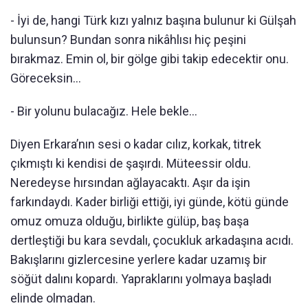
- İyi de, hangi Türk kızı yalnız başına bulunur ki Gülşah
bulunsun? Bundan sonra nikâhlısı hiç peşini
bırakmaz. Emin ol, bir gölge gibi takip edecektir onu.
Göreceksin…
- Bir yolunu bulacağız. Hele bekle…
Diyen Erkara’nın sesi o kadar cılız, korkak, titrek
çıkmıştı ki kendisi de şaşırdı. Müteessir oldu.
Neredeyse hırsından ağlayacaktı. Aşır da işin
farkındaydı. Kader birliği ettiği, iyi günde, kötü günde
omuz omuza olduğu, birlikte gülüp, baş başa
dertleştiği bu kara sevdalı, çocukluk arkadaşına acıdı.
Bakışlarını gizlercesine yerlere kadar uzamış bir
söğüt dalını kopardı. Yapraklarını yolmaya başladı
elinde olmadan.