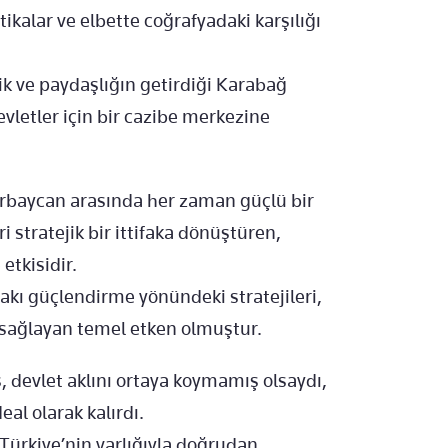
itikalar ve elbette coğrafyadaki karşılığı
ik ve paydaşlığın getirdiği Karabağ
vletler için bir cazibe merkezine
rbaycan arasında her zaman güçlü bir
i stratejik bir ittifaka dönüştüren,
etkisidir.
fakı güçlendirme yönündeki stratejileri,
ağlayan temel etken olmuştur.
ş, devlet aklını ortaya koymamış olsaydı,
eal olarak kalırdı.
 Türkiye’nin varlığıyla doğrudan