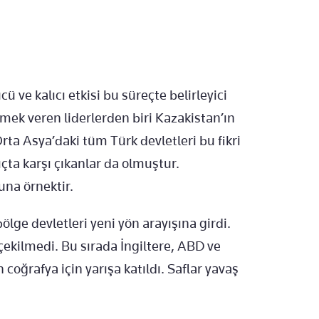
cü ve kalıcı etkisi bu süreçte belirleyici
emek veren liderlerden biri Kazakistan’ın
ta Asya’daki tüm Türk devletleri bu fikri
a karşı çıkanlar da olmuştur.
una örnektir.
ölge devletleri yeni yön arayışına girdi.
çekilmedi. Bu sırada İngiltere, ABD ve
coğrafya için yarışa katıldı. Saflar yavaş