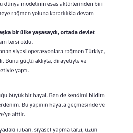
u dünya modelinin esas aktörlerinden biri
emeye rağmen yoluna kararlılıkla devam
aşka bir ülke yaşasaydı, ortada devlet
am tersi oldu.
nanan siyasi operasyonlara rağmen Türkiye,
. Bunu güçlü aklıyla, dirayetiyle ve
etiyle yaptı.
ğu büyük bir hayal. Ben de kendimi bildim
enlerdenim. Bu yapının hayata geçmesinde ve
’ye aittir.
adaki itibarı, siyaset yapma tarzı, uzun