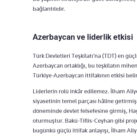
bağlantılıdır.
Azerbaycan ve liderlik etkisi
Türk Devletleri Teşkilatı’na (TDT) en güç
Azerbaycan ortaklığı, bu teşkilatın mihenk
Türkiye-Azerbaycan ittifakının etkisi belir
Liderlerin rolü inkâr edilemez. İlham Ali
siyasetinin temel parçası hâline getirmiş
döneminde devlet felsefesine girmiş, H
oturmuştur. Bakü-Tiflis-Ceyhan gibi pro
bugünkü güçlü ittifak anlayışı, İlham Al