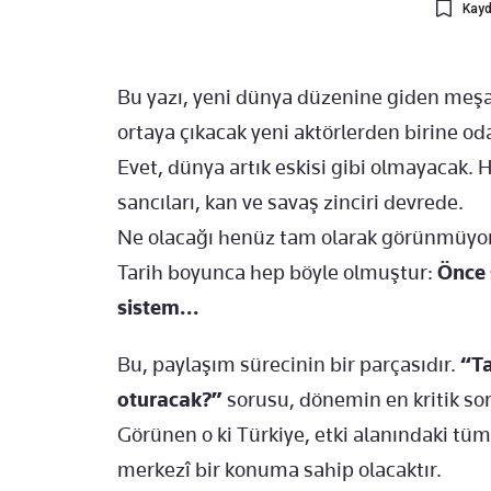
Kayd
Bu yazı, yeni dünya düzenine giden meşa
ortaya çıkacak yeni aktörlerden birine od
Evet, dünya artık eskisi gibi olmayacak.
sancıları, kan ve savaş zinciri devrede.
Ne olacağı henüz tam olarak görünmüyor
Tarih boyunca hep böyle olmuştur:
Önce 
sistem...
Bu, paylaşım sürecinin bir parçasıdır.
“Ta
oturacak?”
sorusu, dönemin en kritik so
Görünen o ki Türkiye, etki alanındaki t
merkezî bir konuma sahip olacaktır.