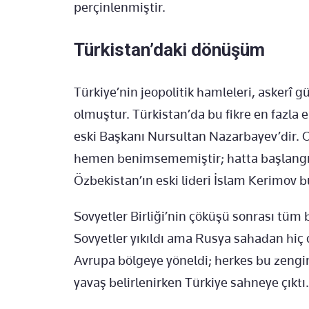
perçinlenmiştir.
Türkistan’daki dönüşüm
Türkiye’nin jeopolitik hamleleri, askerî gü
olmuştur. Türkistan’da bu fikre en fazla 
eski Başkanı Nursultan Nazarbayev’dir. Or
hemen benimsememiştir; hatta başlangıçt
Özbekistan’ın eski lideri İslam Kerimov b
Sovyetler Birliği’nin çöküşü sonrası tüm b
Sovyetler yıkıldı ama Rusya sahadan hiç 
Avrupa bölgeye yöneldi; herkes bu zengin 
yavaş belirlenirken Türkiye sahneye çıktı.