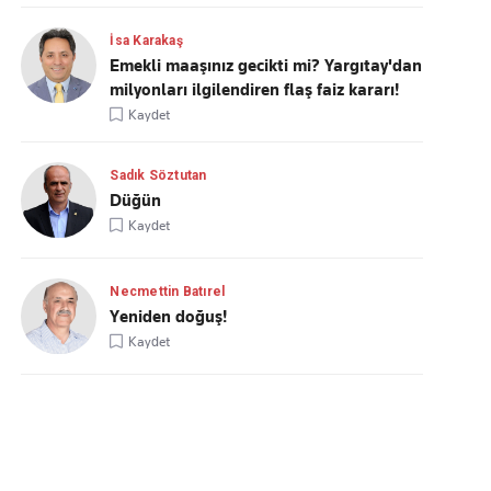
İsa Karakaş
Emekli maaşınız gecikti mi? Yargıtay'dan
milyonları ilgilendiren flaş faiz kararı!
Kaydet
Sadık Söztutan
Düğün
Kaydet
Necmettin Batırel
Yeniden doğuş!
Kaydet