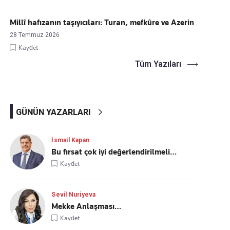
Millî hafızanın taşıyıcıları: Turan, mefkûre ve Azerin
28 Temmuz 2026
Kaydet
Tüm Yazıları
GÜNÜN YAZARLARI
İsmail Kapan
Bu fırsat çok iyi değerlendirilmeli…
Kaydet
Sevil Nuriyeva
Mekke Anlaşması…
Kaydet