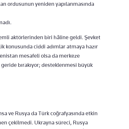
baycan ordusunun yeniden yapılanmasında
madı.
mli aktörlerinden biri hâline geldi. Şevket
lik konusunda ciddi adımlar atmaya hazır
kmenistan mesafeli olsa da merkeze
ını geride bırakıyor; desteklenmesi büyük
nsa ve Rusya da Türk coğrafyasında etkin
en çekilmedi. Ukrayna süreci, Rusya