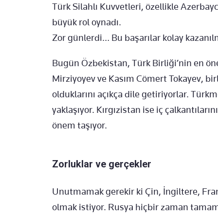
Türk Silahlı Kuvvetleri, özellikle Azer
büyük rol oynadı.
Zor günlerdi… Bu başarılar kolay kazanıl
Bugün Özbekistan, Türk Birliği’nin en öne
Mirziyoyev ve Kasım Cömert Tokayev, bir
olduklarını açıkça dile getiriyorlar. Tür
yaklaşıyor. Kırgızistan ise iç çalkantılar
önem taşıyor.
Zorluklar ve gerçekler
Unutmamak gerekir ki Çin, İngiltere, Fra
olmak istiyor. Rusya hiçbir zaman tamam