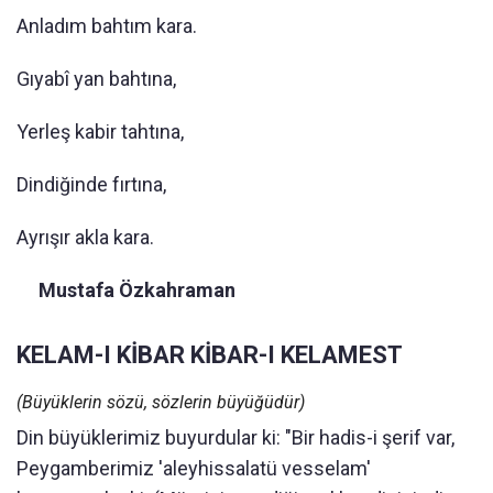
Anladım bahtım kara.
Gıyabî yan bahtına,
Yerleş kabir tahtına,
Dindiğinde fırtına,
Ayrışır akla kara.
Mustafa Özkahraman
KELAM-I KİBAR KİBAR-I KELAMEST
(Büyüklerin sözü, sözlerin büyüğüdür)
Din büyüklerimiz buyurdular ki: "Bir hadis-i şerif var,
Peygamberimiz 'aleyhissalatü vesselam'