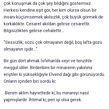
çok konuşmak da çok şey bildiğini göstermez.
Herkesi kendine eşit gör, her kim olursa olsun bir
insanı küçümsemek akılsızlık, çok büyük görmek de
korkaklıktır. Cesaret akıldan gelirse cesarettir.
Bilgisizlikten gelirse cehalettir...
"Sessizlik; sözü çok olmayanın değil, boş lafta gözü
olmayanın işidir..."
Bir gün dört ahmak İsfehan’da seyr ve tenzihle
meşgul idiler. Birdenbire bir minarenin yakınına
eriştiler ki yüksekliğiyle Elvend dağı gibi görünüyordu.
Onların içinden biri sordu ki:
-Benim aklım hayrettedir ki, bu minareyi nasıl
yapmışlardır. İhtimal ki, peri işi olsa gerek.