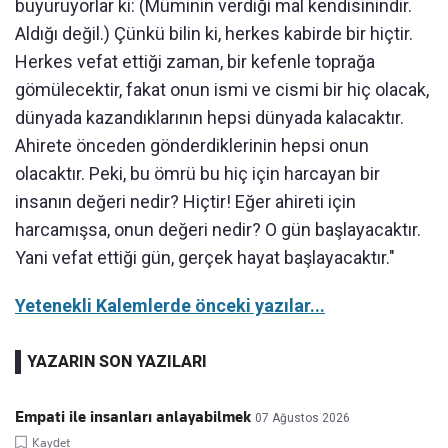
buyuruyorlar ki: (Müminin verdiği mal kendisinindir.
Aldığı değil.) Çünkü bilin ki, herkes kabirde bir hiçtir.
Herkes vefat ettiği zaman, bir kefenle toprağa
gömülecektir, fakat onun ismi ve cismi bir hiç olacak,
dünyada kazandıklarının hepsi dünyada kalacaktır.
Ahirete önceden gönderdiklerinin hepsi onun
olacaktır. Peki, bu ömrü bu hiç için harcayan bir
insanın değeri nedir? Hiçtir! Eğer ahireti için
harcamışsa, onun değeri nedir? O gün başlayacaktır.
Yani vefat ettiği gün, gerçek hayat başlayacaktır."
Yetenekli Kalemlerde önceki yazılar...
YAZARIN SON YAZILARI
Empati ile insanları anlayabilmek
07 Ağustos 2026
Kaydet