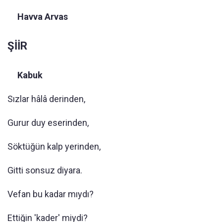
Havva Arvas
ŞİİR
Kabuk
Sızlar hâlâ derinden,
Gurur duy eserinden,
Söktüğün kalp yerinden,
Gitti sonsuz diyara.
Vefan bu kadar mıydı?
Ettiğin 'kader' miydi?