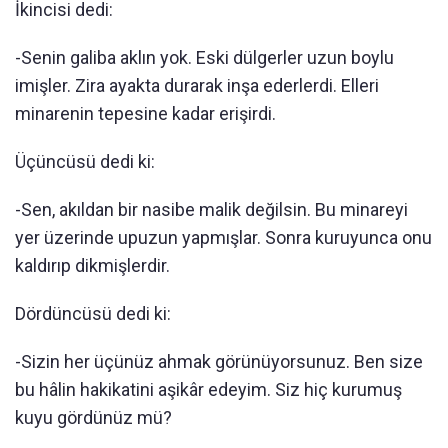
İkincisi dedi:
-Senin galiba aklın yok. Eski dülgerler uzun boylu
imişler. Zira ayakta durarak inşa ederlerdi. Elleri
minarenin tepesine kadar erişirdi.
Üçüncüsü dedi ki:
-Sen, akıldan bir nasibe malik değilsin. Bu minareyi
yer üzerinde upuzun yapmışlar. Sonra kuruyunca onu
kaldırıp dikmişlerdir.
Dördüncüsü dedi ki:
-Sizin her üçünüz ahmak görünüyorsunuz. Ben size
bu hâlin hakikatini aşikâr edeyim. Siz hiç kurumuş
kuyu gördünüz mü?