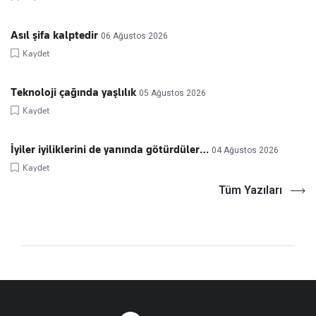
Asıl şifa kalptedir
06 Ağustos 2026
Kaydet
Teknoloji çağında yaşlılık
05 Ağustos 2026
Kaydet
İyiler iyiliklerini de yanında götürdüler…
04 Ağustos 2026
Kaydet
Tüm Yazıları