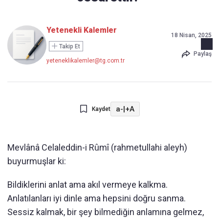
Yetenekli Kalemler
18 Nisan, 2025
Takip Et
Paylaş
yeteneklikalemler@tg.com.tr
a-
|
+A
Kaydet
Mevlânâ Celaleddin-i Rûmî (rahmetullahi aleyh)
buyurmuşlar ki:
Bildiklerini anlat ama akıl vermeye kalkma.
Anlatılanları iyi dinle ama hepsini doğru sanma.
Sessiz kalmak, bir şey bilmediğin anlamına gelmez,