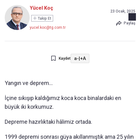
Yücel Koç
23 Ocak, 2025
Takip Et
Paylaş
yucel.koc@tg.com.tr
a-
|
+A
Kaydet
Yangın ve deprem…
İçine sıkışıp kaldığımız koca koca binalardaki en
büyük iki korkumuz.
Depreme hazırlıktaki hâlimiz ortada.
1999 depremi sonrası güya akıllanmıştık ama 25 yılın