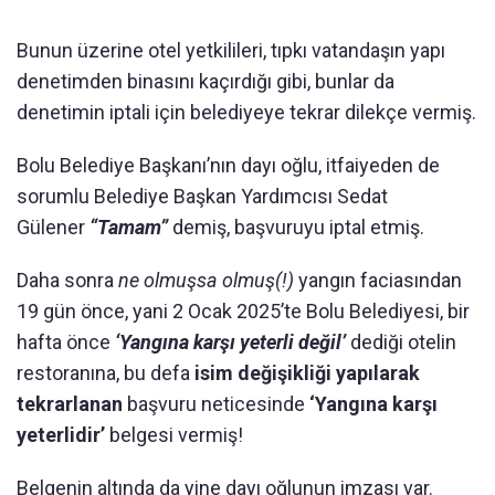
Bunun üzerine otel yetkilileri, tıpkı vatandaşın yapı
denetimden binasını kaçırdığı gibi, bunlar da
denetimin iptali için belediyeye tekrar dilekçe vermiş.
Bolu Belediye Başkanı’nın dayı oğlu, itfaiyeden de
sorumlu Belediye Başkan Yardımcısı Sedat
Gülener
“Tamam”
demiş, başvuruyu iptal etmiş.
Daha sonra
ne olmuşsa olmuş(!)
yangın faciasından
19 gün önce, yani 2 Ocak 2025’te Bolu Belediyesi, bir
hafta önce
‘Yangına karşı yeterli değil’
dediği otelin
restoranına, bu defa
isim değişikliği yapılarak
tekrarlanan
başvuru neticesinde
‘Yangına karşı
yeterlidir’
belgesi vermiş!
Belgenin altında da yine dayı oğlunun imzası var.