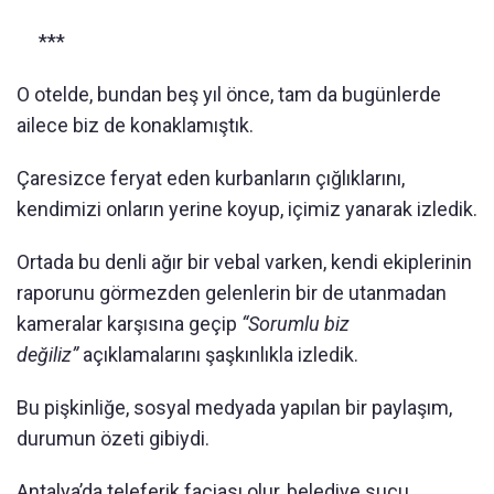
***
O otelde, bundan beş yıl önce, tam da bugünlerde
ailece biz de konaklamıştık.
Çaresizce feryat eden kurbanların çığlıklarını,
kendimizi onların yerine koyup, içimiz yanarak izledik.
Ortada bu denli ağır bir vebal varken, kendi ekiplerinin
raporunu görmezden gelenlerin bir de utanmadan
kameralar karşısına geçip
“Sorumlu biz
değiliz”
açıklamalarını şaşkınlıkla izledik.
Bu pişkinliğe, sosyal medyada yapılan bir paylaşım,
durumun özeti gibiydi.
Antalya’da teleferik faciası olur, belediye suçu