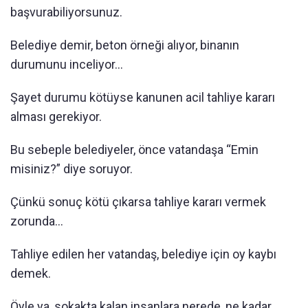
başvurabiliyorsunuz.
Belediye demir, beton örneği alıyor, binanın
durumunu inceliyor…
Şayet durumu kötüyse kanunen acil tahliye kararı
alması gerekiyor.
Bu sebeple belediyeler, önce vatandaşa “Emin
misiniz?” diye soruyor.
Çünkü sonuç kötü çıkarsa tahliye kararı vermek
zorunda…
Tahliye edilen her vatandaş, belediye için oy kaybı
demek.
Öyle ya, sokakta kalan insanlara nerede, ne kadar