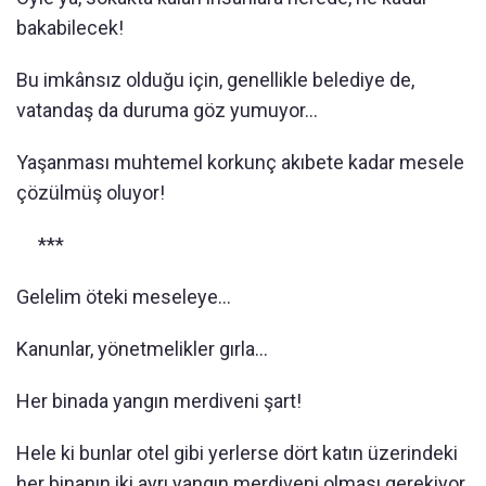
bakabilecek!
Bu imkânsız olduğu için, genellikle belediye de,
vatandaş da duruma göz yumuyor…
Yaşanması muhtemel korkunç akıbete kadar mesele
çözülmüş oluyor!
***
Gelelim öteki meseleye…
Kanunlar, yönetmelikler gırla…
Her binada yangın merdiveni şart!
Hele ki bunlar otel gibi yerlerse dört katın üzerindeki
her binanın iki ayrı yangın merdiveni olması gerekiyor.