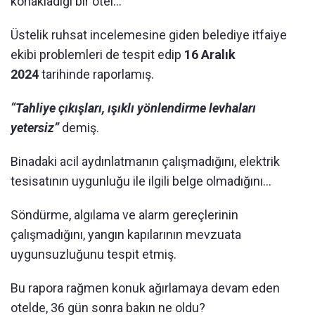
konakladığı bir otel…
Üstelik ruhsat incelemesine giden belediye itfaiye
ekibi problemleri de tespit edip
16 Aralık
2024
tarihinde raporlamış.
“Tahliye çıkışları, ışıklı yönlendirme levhaları
yetersiz”
demiş.
Binadaki acil aydınlatmanın çalışmadığını, elektrik
tesisatının uygunluğu ile ilgili belge olmadığını…
Söndürme, algılama ve alarm gereçlerinin
çalışmadığını, yangın kapılarının mevzuata
uygunsuzluğunu tespit etmiş.
Bu rapora rağmen konuk ağırlamaya devam eden
otelde, 36 gün sonra bakın ne oldu?