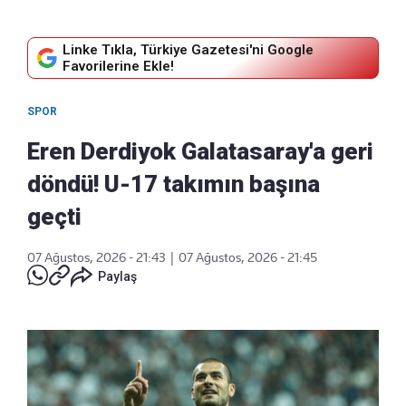
Linke Tıkla, Türkiye Gazetesi'ni Google
Favorilerine Ekle!
SPOR
Eren Derdiyok Galatasaray'a geri
döndü! U-17 takımın başına
geçti
07 Ağustos, 2026 - 21:43
|
07 Ağustos, 2026 - 21:45
Paylaş