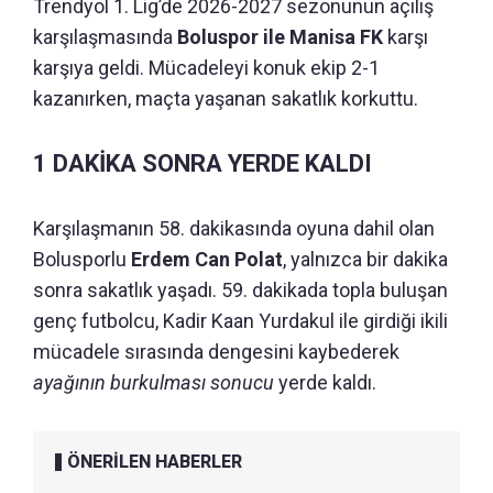
Trendyol 1. Lig’de 2026-2027 sezonunun açılış
karşılaşmasında
Boluspor ile Manisa FK
karşı
karşıya geldi. Mücadeleyi konuk ekip 2-1
kazanırken, maçta yaşanan sakatlık korkuttu.
1 DAKİKA SONRA YERDE KALDI
Karşılaşmanın 58. dakikasında oyuna dahil olan
Bolusporlu
Erdem Can Polat
, yalnızca bir dakika
sonra sakatlık yaşadı. 59. dakikada topla buluşan
genç futbolcu, Kadir Kaan Yurdakul ile girdiği ikili
mücadele sırasında dengesini kaybederek
ayağının burkulması sonucu
yerde kaldı.
ÖNERİLEN HABERLER