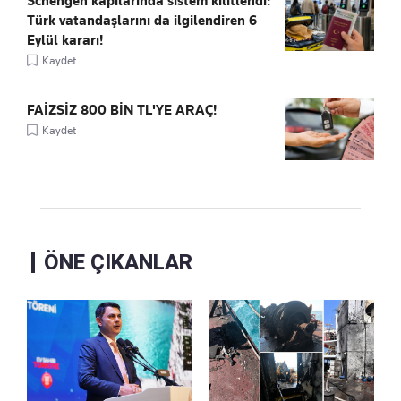
Schengen kapılarında sistem kilitlendi:
Türk vatandaşlarını da ilgilendiren 6
Eylül kararı!
Kaydet
FAİZSİZ 800 BİN TL'YE ARAÇ!
Kaydet
ÖNE ÇIKANLAR