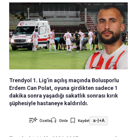
Trendyol 1. Lig’in açılış maçında Bolusporlu
Erdem Can Polat, oyuna girdikten sadece 1
dakika sonra yaşadığı sakatlık sonrası kırık
şüphesiyle hastaneye kaldırıldı.
a-
|
+A
Özetle
Dinle
Kaydet