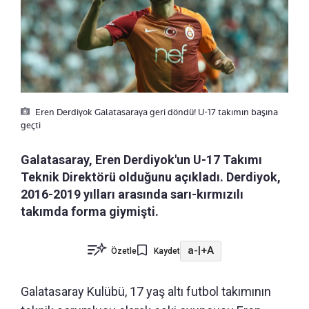
Eren Derdiyok Galatasaraya geri döndü! U-17 takımın başına
geçti
Galatasaray, Eren Derdiyok'un U-17 Takımı
Teknik Direktörü olduğunu açıkladı. Derdiyok,
2016-2019 yılları arasında sarı-kırmızılı
takımda forma giymişti.
a-
|
+A
Özetle
Kaydet
Galatasaray Kulübü, 17 yaş altı futbol takımının