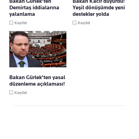
Bakan Gürlek'ten
Bakan Kacır duyurdu!
Demirtaş iddialarına
Yeşil dönüşümde yeni
yalanlama
destekler yolda
Kaydet
Kaydet
Bakan Gürlek'ten yasal
düzenleme açıklaması!
Kaydet