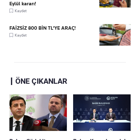
Eylül kararı!
Kaydet
FAİZSİZ 800 BİN TL'YE ARAÇ!
Kaydet
ÖNE ÇIKANLAR