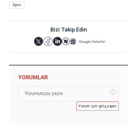
Spor
Bizi Takip Edin
YORUMLAR
Yorum için giriş yapın