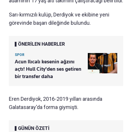
adamının 17 yaş altı takımını çalıştıracağı belirtildi.
Sarı-kırmızılı kulüp, Derdiyok ve ekibine yeni
görevinde başarı dileğinde bulundu.
ÖNERİLEN HABERLER
SPOR
Acun Ilıcalı kesenin ağzını
açtı! Hull City'den ses getiren
bir transfer daha
Eren Derdiyok, 2016-2019 yılları arasında
Galatasaray'da forma giymişti.
GÜNÜN ÖZETİ