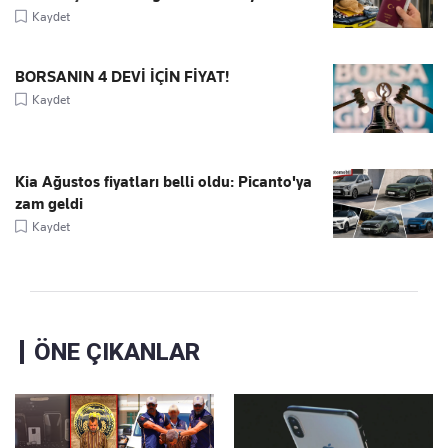
Kaydet
BORSANIN 4 DEVİ İÇİN FİYAT!
Kaydet
Kia Ağustos fiyatları belli oldu: Picanto'ya
zam geldi
Kaydet
ÖNE ÇIKANLAR