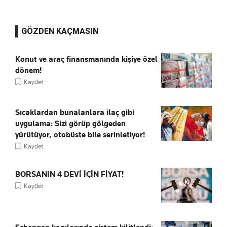
GÖZDEN KAÇMASIN
Konut ve araç finansmanında kişiye özel
dönem!
Kaydet
Sıcaklardan bunalanlara ilaç gibi
uygulama: Sizi görüp gölgeden
yürütüyor, otobüste bile serinletiyor!
Kaydet
BORSANIN 4 DEVİ İÇİN FİYAT!
Kaydet