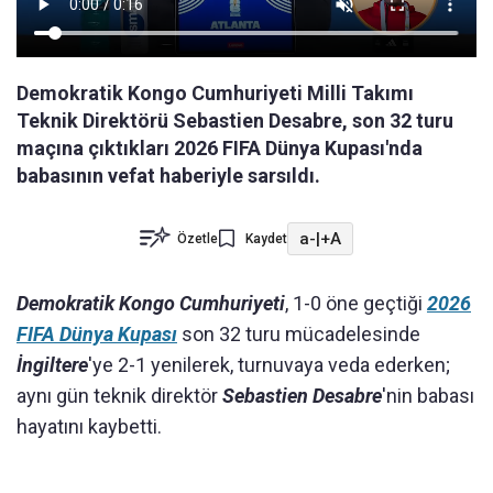
Demokratik Kongo Cumhuriyeti Milli Takımı
Teknik Direktörü Sebastien Desabre, son 32 turu
maçına çıktıkları 2026 FIFA Dünya Kupası'nda
babasının vefat haberiyle sarsıldı.
a-
|
+A
Özetle
Kaydet
Demokratik Kongo Cumhuriyeti
, 1-0 öne geçtiği
2026
FIFA Dünya Kupası
son 32 turu mücadelesinde
İngiltere
'ye 2-1 yenilerek, turnuvaya veda ederken;
aynı gün teknik direktör
Sebastien Desabre
'nin babası
hayatını kaybetti.