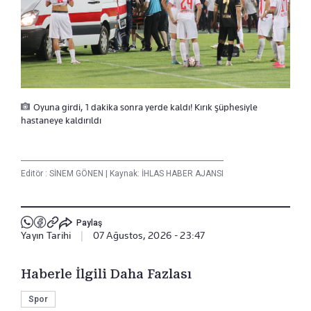
Oyuna girdi, 1 dakika sonra yerde kaldı! Kırık şüphesiyle
hastaneye kaldırıldı
Editör :
SİNEM GÖNEN
|
Kaynak: İHLAS HABER AJANSI
Paylaş
Yayın Tarihi
|
07 Ağustos, 2026 - 23:47
Haberle İlgili Daha Fazlası
Spor