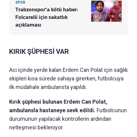
SPOR
Trabzonspor'a kötü haber:
Folcarelli için sakatlık
açıklaması
KIRIK ŞÜPHESİ VAR
Acı içinde yerde kalan Erdem Can Polat için sağlık
ekipleri kısa sürede sahaya girerken, futbolcuya
ilk müdahale ambulansta yapıldı.
Kırık şüphesi bulunan Erdem Can Polat,
ambulansla hastaneye sevk edildi.
Futbolcunun
durumunun yapılacak kontrollerin ardından
netleşmesi bekleniyor.