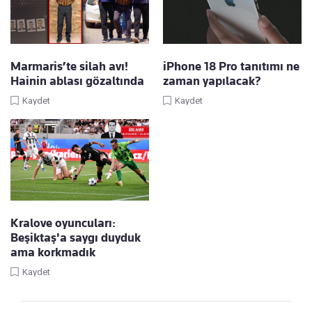
Marmaris’te silah avı!
iPhone 18 Pro tanıtımı ne
Hainin ablası gözaltında
zaman yapılacak?
Kaydet
Kaydet
Kralove oyuncuları:
Beşiktaş'a saygı duyduk
ama korkmadık
Kaydet