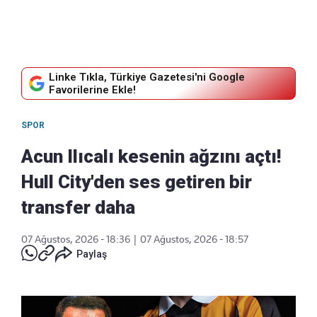
Linke Tıkla, Türkiye Gazetesi'ni Google
Favorilerine Ekle!
SPOR
Acun Ilıcalı kesenin ağzını açtı!
Hull City'den ses getiren bir
transfer daha
07 Ağustos, 2026 - 18:36
|
07 Ağustos, 2026 - 18:57
Paylaş