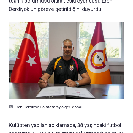
teknik sorumlusu olarak eski oyuncusu Eren
Derdiyok'un göreve getirildiğini duyurdu.
Eren Derdiyok Galatasaray'a geri döndü!
Kulüpten yapılan açıklamada, 38 yaşındaki futbol