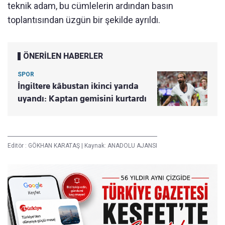
teknik adam, bu cümlelerin ardından basın
toplantısından üzgün bir şekilde ayrıldı.
ÖNERİLEN HABERLER
SPOR
İngiltere kâbustan ikinci yarıda
uyandı: Kaptan gemisini kurtardı
Editör :
GÖKHAN KARATAŞ
|
Kaynak: ANADOLU AJANSI