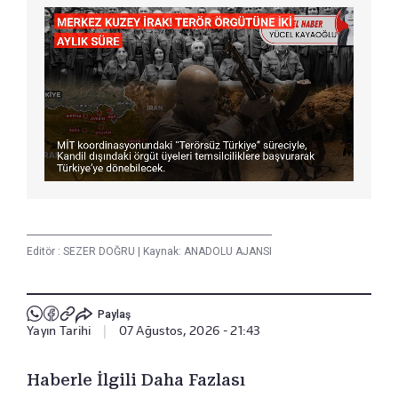
Editör :
SEZER DOĞRU
|
Kaynak: ANADOLU AJANSI
Paylaş
Yayın Tarihi
|
07 Ağustos, 2026 - 21:43
Haberle İlgili Daha Fazlası