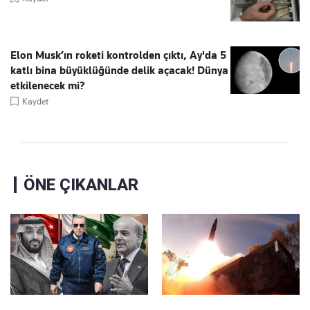
Elon Musk’ın roketi kontrolden çıktı, Ay'da 5
katlı bina büyüklüğünde delik açacak! Dünya
etkilenecek mi?
Kaydet
ÖNE ÇIKANLAR