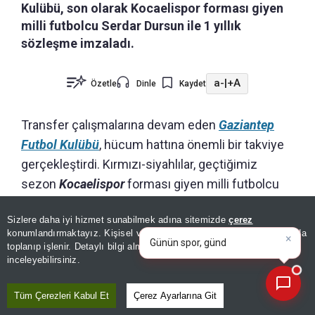
Kulübü, son olarak Kocaelispor forması giyen
milli futbolcu Serdar Dursun ile 1 yıllık
sözleşme imzaladı.
a-
|
+A
Özetle
Dinle
Kaydet
Transfer çalışmalarına devam eden
Gaziantep
Futbol Kulübü
, hücum hattına önemli bir takviye
gerçekleştirdi. Kırmızı-siyahlılar, geçtiğimiz
sezon
Kocaelispor
forması giyen milli futbolcu
Serdar Dursun
ile 1 yıllık sözleşme imzaladı.
×
Günün spor, gündem ve
Sizlere daha iyi hizmet sunabilmek adına sitemizde
çerez
ekonomi gelişmelerini analiz
konumlandırmaktayız. Kişisel verileriniz, KVKK ve GDPR kapsamında
edin!
|
toplanıp işlenir. Detaylı bilgi almak için
Aydınlatma Metnimizi
📰
Son 30 güne ait haberleri, spor gelişmelerini veya yazar yazılarını sorgulayabilirsiniz.
inceleyebilirsiniz.
Tüm Çerezleri Kabul Et
Çerez Ayarlarına Git