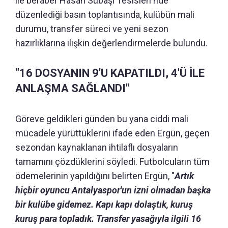
ile beraber Hasan Subaşı Tesisleri'nde
düzenlediği basın toplantısında, kulübün mali
durumu, transfer süreci ve yeni sezon
hazırlıklarına ilişkin değerlendirmelerde bulundu.
"16 DOSYANIN 9'U KAPATILDI, 4'Ü İLE
ANLAŞMA SAĞLANDI"
Göreve geldikleri günden bu yana ciddi mali
mücadele yürüttüklerini ifade eden Ergün, geçen
sezondan kaynaklanan ihtilaflı dosyaların
tamamını çözdüklerini söyledi. Futbolcuların tüm
ödemelerinin yapıldığını belirten Ergün, "
Artık
hiçbir oyuncu Antalyaspor'un izni olmadan başka
bir kulübe gidemez. Kapı kapı dolaştık, kuruş
kuruş para topladık. Transfer yasağıyla ilgili 16