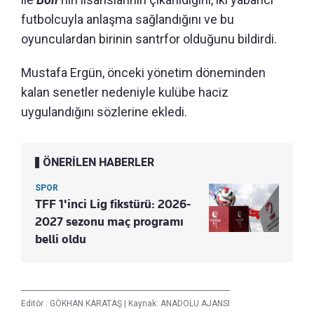
futbolcuyla anlaşma sağlandığını ve bu
oyunculardan birinin santrfor olduğunu bildirdi.
Mustafa Ergün, önceki yönetim döneminden
kalan senetler nedeniyle kulübe haciz
uygulandığını sözlerine ekledi.
ÖNERİLEN HABERLER
SPOR
TFF 1'inci Lig fikstürü: 2026-
2027 sezonu maç programı
belli oldu
Editör :
GÖKHAN KARATAŞ
|
Kaynak: ANADOLU AJANSI