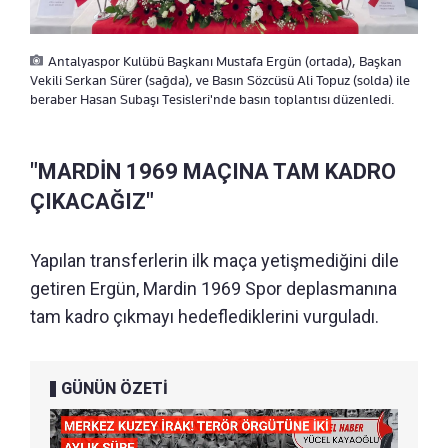
Antalyaspor Kulübü Başkanı Mustafa Ergün (ortada), Başkan
Vekili Serkan Sürer (sağda), ve Basın Sözcüsü Ali Topuz (solda) ile
beraber Hasan Subaşı Tesisleri'nde basın toplantısı düzenledi.
"MARDİN 1969 MAÇINA TAM KADRO
ÇIKACAĞIZ"
Yapılan transferlerin ilk maça yetişmediğini dile
getiren Ergün, Mardin 1969 Spor deplasmanına
tam kadro çıkmayı hedeflediklerini vurguladı.
GÜNÜN ÖZETİ