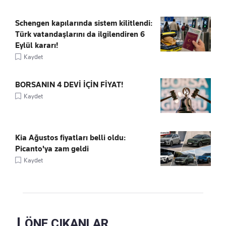
Schengen kapılarında sistem kilitlendi:
Türk vatandaşlarını da ilgilendiren 6
Eylül kararı!
Kaydet
BORSANIN 4 DEVİ İÇİN FİYAT!
Kaydet
Kia Ağustos fiyatları belli oldu:
Picanto'ya zam geldi
Kaydet
ÖNE ÇIKANLAR