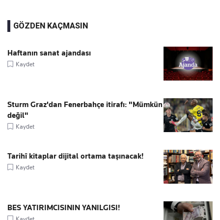
GÖZDEN KAÇMASIN
Haftanın sanat ajandası
Kaydet
Sturm Graz'dan Fenerbahçe itirafı: "Mümkün
değil"
Kaydet
Tarihî kitaplar dijital ortama taşınacak!
Kaydet
BES YATIRIMCISININ YANILGISI!
Kaydet