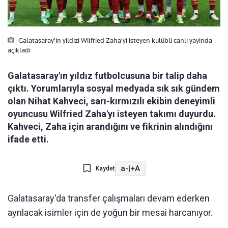
Galatasaray'in yildizi Wilfried Zaha'yi isteyen kulübü canli yayinda
açikladi
Galatasaray'ın yıldız futbolcusuna bir talip daha
çıktı. Yorumlarıyla sosyal medyada sık sık gündem
olan Nihat Kahveci, sarı-kırmızılı ekibin deneyimli
oyuncusu Wilfried Zaha'yı isteyen takımı duyurdu.
Kahveci, Zaha için arandığını ve fikrinin alındığını
ifade etti.
a-
|
+A
Kaydet
Galatasaray'da transfer çalışmaları devam ederken
ayrılacak isimler için de yoğun bir mesai harcanıyor.