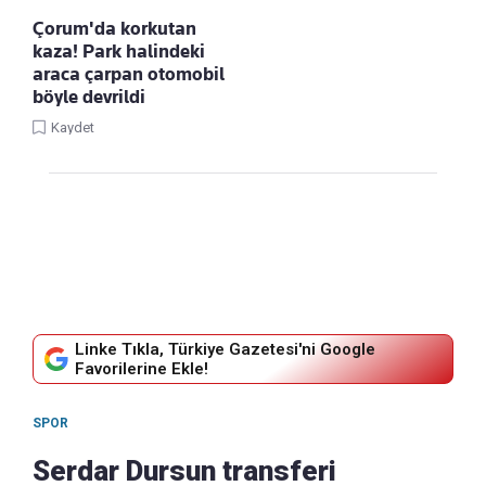
Çorum'da korkutan
kaza! Park halindeki
araca çarpan otomobil
böyle devrildi
Kaydet
Linke Tıkla, Türkiye Gazetesi'ni Google
Favorilerine Ekle!
SPOR
Serdar Dursun transferi