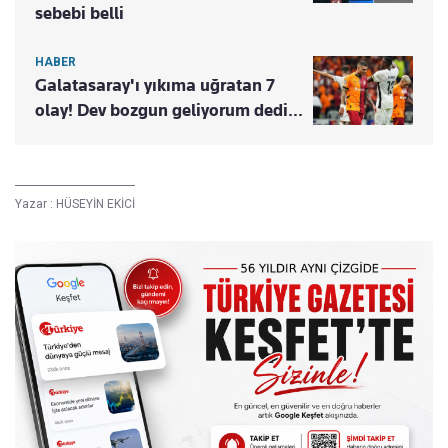
sebebi belli
HABER
Galatasaray'ı yıkıma uğratan 7
olay! Dev bozgun geliyorum dedi...
Yazar :
HÜSEYİN EKİCİ