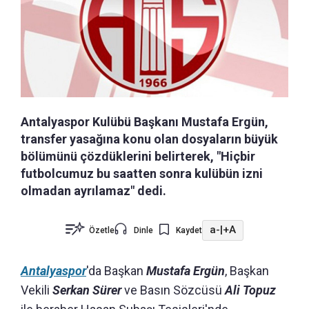
Antalyaspor Kulübü Başkanı Mustafa Ergün,
transfer yasağına konu olan dosyaların büyük
bölümünü çözdüklerini belirterek, "Hiçbir
futbolcumuz bu saatten sonra kulübün izni
olmadan ayrılamaz" dedi.
a-
|
+A
Özetle
Dinle
Kaydet
Antalyaspor
'da Başkan
Mustafa Ergün
, Başkan
Vekili
Serkan Sürer
ve Basın Sözcüsü
Ali Topuz