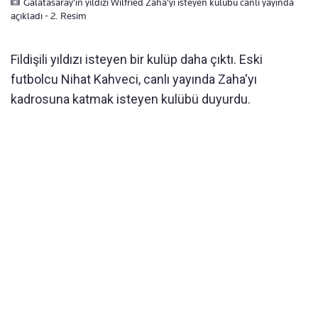
Galatasaray'ın yıldızı Wilfried Zaha'yı isteyen kulübü canlı yayında
açıkladı - 2. Resim
Fildişili yıldızı isteyen bir kulüp daha çıktı. Eski
futbolcu Nihat Kahveci, canlı yayında Zaha'yı
kadrosuna katmak isteyen kulübü duyurdu.