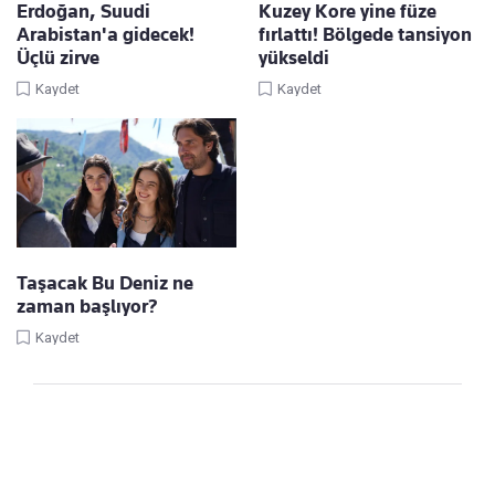
Erdoğan, Suudi
Kuzey Kore yine füze
Arabistan'a gidecek!
fırlattı! Bölgede tansiyon
Üçlü zirve
yükseldi
Kaydet
Kaydet
Taşacak Bu Deniz ne
zaman başlıyor?
Kaydet