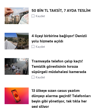
50 BİN TL TAKSİT, 7 AYDA TESLİM
Kaydet
4 ilçeyi birbirine bağlıyor! Denizli
yolu hizmete açıldı
Kaydet
Tramvayda telefon çalıp kaçtı!
Temizlik görevlisinin hırsıza
süpürgeli müdahalesi kamerada
Kaydet
13 ülkeye sızan casus yazılım
dünyayı alarma geçirdi! Telefonları
beyin gibi yönetiyor, tek tıkla her
şeyi siliyor