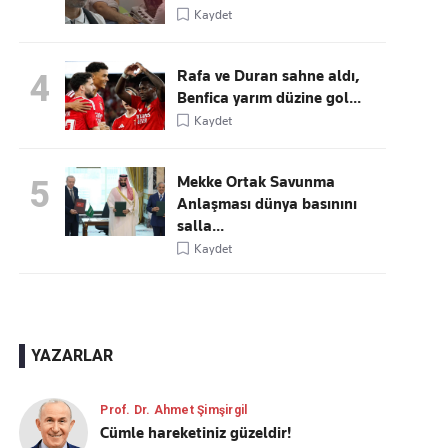
Kaydet
Rafa ve Duran sahne aldı,
4
Benfica yarım düzine gol...
Kaydet
Mekke Ortak Savunma
5
Anlaşması dünya basınını
salla...
Kaydet
YAZARLAR
Prof. Dr. Ahmet Şimşirgil
Cümle hareketiniz güzeldir!