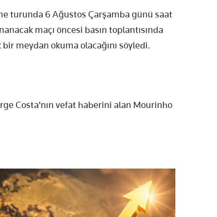
eme turunda 6 Ağustos Çarşamba günü saat
ynanacak maçı öncesi basın toplantısında
 bir meydan okuma olacağını söyledi.
Jorge Costa'nın vefat haberini alan Mourinho