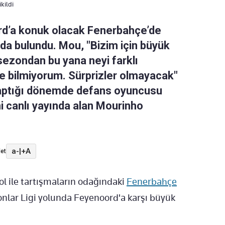
kildi
rd’a konuk olacak Fenerbahçe’de
a bulundu. Mou, "Bizim için büyük
ezondan bu yana neyi farklı
e bilmiyorum. Sürprizler olmayacak"
 yaptığı dönemde defans oyuncusu
i canlı yayında alan Mourinho
a-
|
+A
et
bol ile tartışmaların odağındaki
Fenerbahçe
nlar Ligi yolunda Feyenoord'a karşı büyük