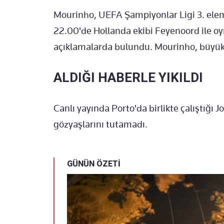
Mourinho, UEFA Şampiyonlar Ligi 3. el
22.00'de Hollanda ekibi Feyenoord ile o
açıklamalarda bulundu. Mourinho, büyük
ALDIĞI HABERLE YIKILDI
Canlı yayında Porto'da birlikte çalıştığı 
gözyaşlarını tutamadı.
GÜNÜN ÖZETİ