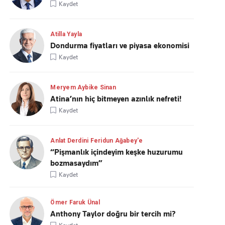
Kaydet
Atilla Yayla
Dondurma fiyatları ve piyasa ekonomisi
Kaydet
Meryem Aybike Sinan
Atina’nın hiç bitmeyen azınlık nefreti!
Kaydet
Anlat Derdini Feridun Ağabey'e
“Pişmanlık içindeyim keşke huzurumu
bozmasaydım”
Kaydet
Ömer Faruk Ünal
Anthony Taylor doğru bir tercih mi?