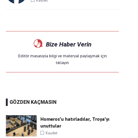
Kaydet
Bize Haber Verin
Editör masasıyla bilgi ve materyal paylaşmak için
tıklayın
GÖZDEN KAÇMASIN
Homeros’u hatırladılar, Troya’yı
unuttular
Kaydet