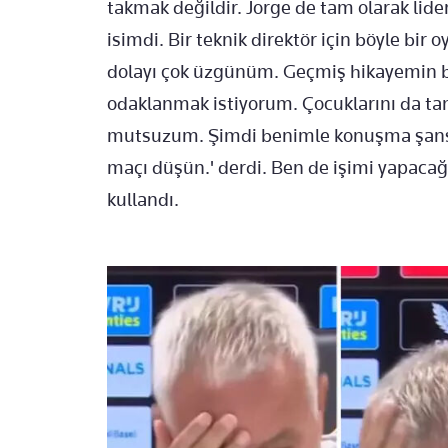
takmak değildir. Jorge de tam olarak lid
isimdi. Bir teknik direktör için böyle bir
dolayı çok üzgünüm. Geçmiş hikayemin bi
odaklanmak istiyorum. Çocuklarını da t
mutsuzum. Şimdi benimle konuşma şansı o
maçı düşün.' derdi. Ben de işimi yapacağ
kullandı.