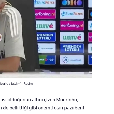
erle yıkıldı - 1. Resim
çası olduğunun altını çizen Mourinho,
n de belirttiği gibi önemli olan pazubent