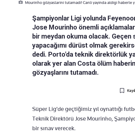
Mourinho gözyaslarini tutamadi! Canli yayinda aldigi haberle yi
Şampiyonlar Ligi yolunda Feyenoo
Jose Mourinho önemli açıklamalard
bir meydan okuma olacak. Geçen s
yapacağımı dürüst olmak gerekirs
dedi. Porto'da teknik direktörlük
olarak yer alan Costa ölüm haberin
gözyaşlarını tutamadı.
Kayd
Süper Lig'de geçtiğimiz yıl oynattığı fut
Teknik Direktörü Jose Mourinho, Şampiyo
bir sınav verecek.