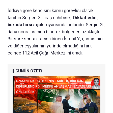
İddiaya göre kendisini kamu görevlisi olarak
tanıtan Sergen G., araç sahibine,
"Dikkat edin,
burada hırsız çok"
uyarısında bulundu. Sergin G.,
daha sonra aracına binerek bölgeden uzaklaştı.
Bir süre sonra aracına binen İsmail Y., çantasının
ve diğer eşyalarının yerinde olmadığını fark
edince 112 Acil Çağrı Merkezi'ni aradı.
GÜNÜN ÖZETİ