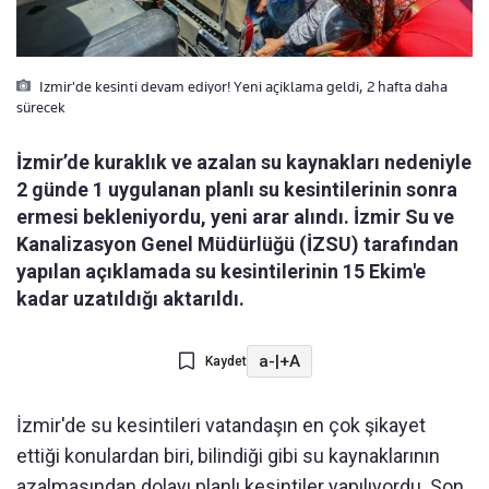
Izmir'de kesinti devam ediyor! Yeni açiklama geldi, 2 hafta daha
sürecek
İzmir’de kuraklık ve azalan su kaynakları nedeniyle
2 günde 1 uygulanan planlı su kesintilerinin sonra
ermesi bekleniyordu, yeni arar alındı. İzmir Su ve
Kanalizasyon Genel Müdürlüğü (İZSU) tarafından
yapılan açıklamada su kesintilerinin 15 Ekim'e
kadar uzatıldığı aktarıldı.
a-
|
+A
Kaydet
İzmir'de su kesintileri vatandaşın en çok şikayet
ettiği konulardan biri, bilindiği gibi su kaynaklarının
azalmasından dolayı planlı kesintiler yapılıyordu. Son