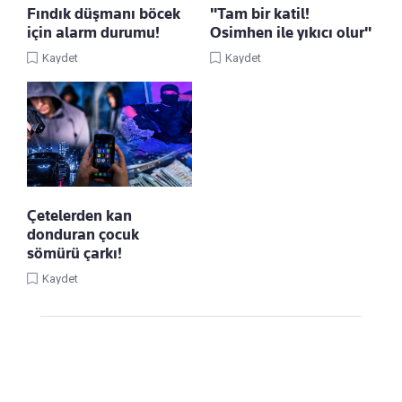
Fındık düşmanı böcek
"Tam bir katil!
için alarm durumu!
Osimhen ile yıkıcı olur"
Kaydet
Kaydet
Çetelerden kan
donduran çocuk
sömürü çarkı!
Kaydet