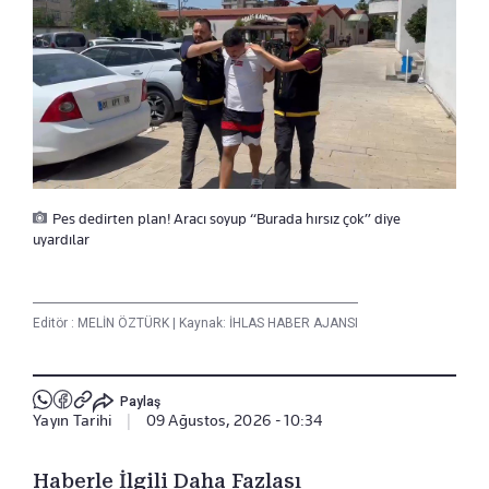
Pes dedirten plan! Aracı soyup “Burada hırsız çok” diye
uyardılar
Editör :
MELİN ÖZTÜRK
|
Kaynak: İHLAS HABER AJANSI
Paylaş
Yayın Tarihi
|
09 Ağustos, 2026 - 10:34
Haberle İlgili Daha Fazlası