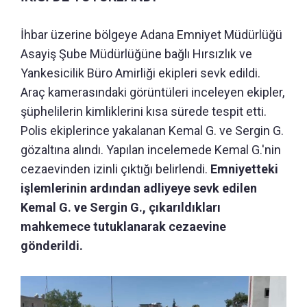
İhbar üzerine bölgeye Adana Emniyet Müdürlüğü
Asayiş Şube Müdürlüğüne bağlı Hırsızlık ve
Yankesicilik Büro Amirliği ekipleri sevk edildi.
Araç kamerasındaki görüntüleri inceleyen ekipler,
şüphelilerin kimliklerini kısa sürede tespit etti.
Polis ekiplerince yakalanan Kemal G. ve Sergin G.
gözaltına alındı. Yapılan incelemede Kemal G.'nin
cezaevinden izinli çıktığı belirlendi.
Emniyetteki
işlemlerinin ardından adliyeye sevk edilen
Kemal G. ve Sergin G., çıkarıldıkları
mahkemece tutuklanarak cezaevine
gönderildi.