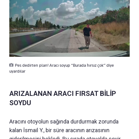
Pes dedirten plan! Aracı soyup “Burada hırsız çok” diye
uyardılar
ARIZALANAN ARACI FIRSAT BİLİP
SOYDU
Aracını otoyolun sağında durdurmak zorunda
kalan İsmail Y., bir süre aracının arızasının
giderilmesini bekledi. Bu sırada otoyolda seyir