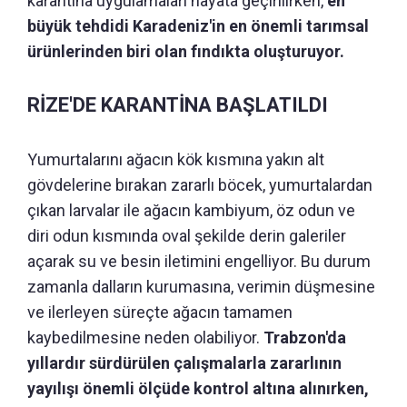
karantina uygulamaları hayata geçirilirken,
en
büyük tehdidi Karadeniz'in en önemli tarımsal
ürünlerinden biri olan fındıkta oluşturuyor.
RİZE'DE KARANTİNA BAŞLATILDI
Yumurtalarını ağacın kök kısmına yakın alt
gövdelerine bırakan zararlı böcek, yumurtalardan
çıkan larvalar ile ağacın kambiyum, öz odun ve
diri odun kısmında oval şekilde derin galeriler
açarak su ve besin iletimini engelliyor. Bu durum
zamanla dalların kurumasına, verimin düşmesine
ve ilerleyen süreçte ağacın tamamen
kaybedilmesine neden olabiliyor.
Trabzon'da
yıllardır sürdürülen çalışmalarla zararlının
yayılışı önemli ölçüde kontrol altına alınırken,