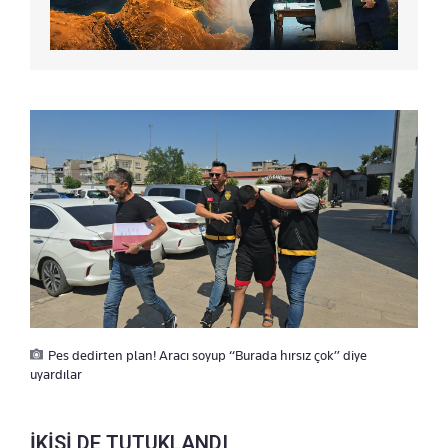
Pes dedirten plan! Aracı soyup “Burada hırsız çok” diye
uyardılar
İKİSİ DE TUTUKLANDI