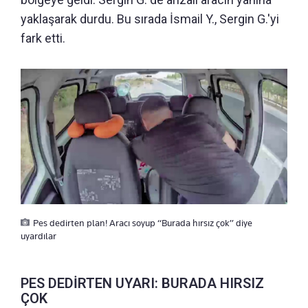
yaklaşarak durdu. Bu sırada İsmail Y., Sergin G.'yi
fark etti.
Pes dedirten plan! Aracı soyup “Burada hırsız çok” diye
uyardılar
PES DEDİRTEN UYARI: BURADA HIRSIZ
ÇOK