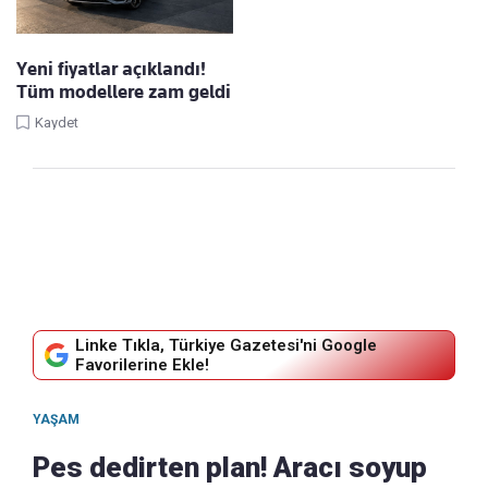
Yeni fiyatlar açıklandı!
Tüm modellere zam geldi
Kaydet
Linke Tıkla, Türkiye Gazetesi'ni Google
Favorilerine Ekle!
YAŞAM
Pes dedirten plan! Aracı soyup