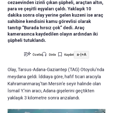
cezaevinden izinli çıkan şüpheli, araçtan altın,
para ve çeşitli eşyaları çaldı. Yaklaşık 10
dakika sonra olay yerine gelen kuzeni ise araç
sahibine kendisini kamu görevlisi olarak
tanıtıp “Burada hırsız çok” dedi. Araç
kamerasınca kaydedilen olayın ardından iki
şüpheli tutuklandı.
a-
|
+A
Özetle
Dinle
Kaydet
Olay, Tarsus-Adana-Gaziantep (TAG) Otoyolu'nda
meydana geldi. İddiaya göre, hafif ticari aracıyla
Kahramanmaraş'tan Mersin'e seyir halinde olan
İsmail Y.'nin aracı, Adana gişelerini geçtikten
yaklaşık 3 kilometre sonra arızalandı.