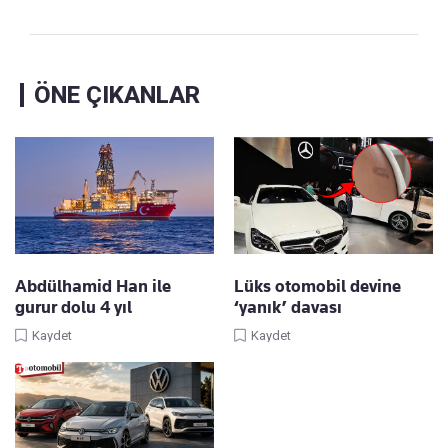
ÖNE ÇIKANLAR
Abdülhamid Han ile
Lüks otomobil devine
gurur dolu 4 yıl
‘yanık’ davası
Kaydet
Kaydet