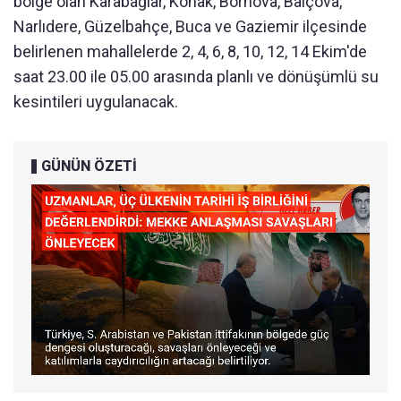
bölge olan Karabağlar, Konak, Bornova, Balçova,
Narlıdere, Güzelbahçe, Buca ve Gaziemir ilçesinde
belirlenen mahallelerde 2, 4, 6, 8, 10, 12, 14 Ekim'de
saat 23.00 ile 05.00 arasında planlı ve dönüşümlü su
kesintileri uygulanacak.
GÜNÜN ÖZETİ