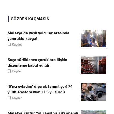
GÖZDEN KAÇMASIN
Malatya'da yaşlı yolcular arasında
yumruklu kavga!
Kaydet
Suça sürüklenen çocuklara ilişkin
düzenleme kabul edildi
Kaydet
'6'ncı evladım' diyerek tanımlıyor! 74
yıllık: Restorasyonu 1.5 yıl sürdü
Kaydet
Malatya Kültür Yolu Festivali iki önemli