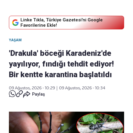
Linke Tıkla, Türkiye Gazetesi'ni Google
Favorilerine Ekle!
YAŞAM
'Drakula' böceği Karadeniz'de
yayılıyor, fındığı tehdit ediyor!
Bir kentte karantina başlatıldı
09 Ağustos, 2026 - 10:29
|
09 Ağustos, 2026 - 10:34
Paylaş