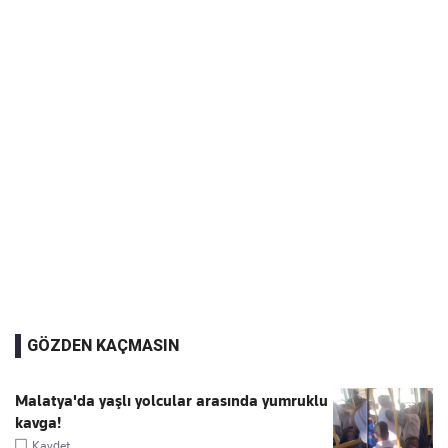
GÖZDEN KAÇMASIN
Malatya'da yaşlı yolcular arasında yumruklu
kavga!
Kaydet