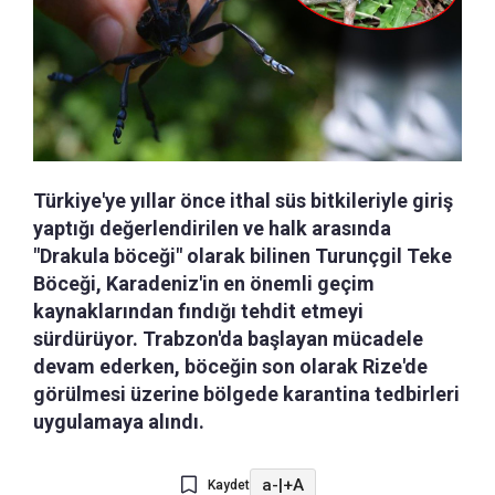
Türkiye'ye yıllar önce ithal süs bitkileriyle giriş
yaptığı değerlendirilen ve halk arasında
"Drakula böceği" olarak bilinen Turunçgil Teke
Böceği, Karadeniz'in en önemli geçim
kaynaklarından fındığı tehdit etmeyi
sürdürüyor. Trabzon'da başlayan mücadele
devam ederken, böceğin son olarak Rize'de
görülmesi üzerine bölgede karantina tedbirleri
uygulamaya alındı.
a-
|
+A
Kaydet