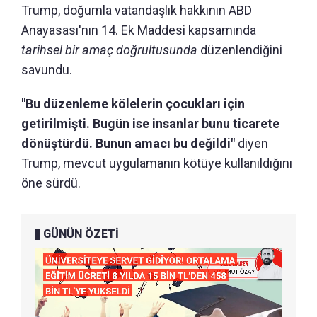
Trump, doğumla vatandaşlık hakkının ABD
Anayasası'nın 14. Ek Maddesi kapsamında
tarihsel bir amaç doğrultusunda
düzenlendiğini
savundu.
"Bu düzenleme kölelerin çocukları için
getirilmişti. Bugün ise insanlar bunu ticarete
dönüştürdü. Bunun amacı bu değildi"
diyen
Trump, mevcut uygulamanın kötüye kullanıldığını
öne sürdü.
GÜNÜN ÖZETİ