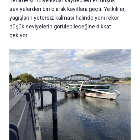
nehirde şimdiye kadar kaydedilen en düşük
seviyelerden biri olarak kayıtlara geçti. Yetkililer,
yağışların yetersiz kalması halinde yeni rekor
düşük seviyelerin görülebileceğine dikkat
çekiyor.