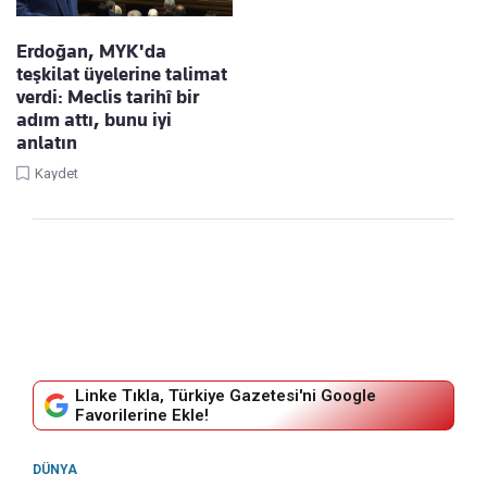
Erdoğan, MYK'da
teşkilat üyelerine talimat
verdi: Meclis tarihî bir
adım attı, bunu iyi
anlatın
Kaydet
Linke Tıkla, Türkiye Gazetesi'ni Google
Favorilerine Ekle!
DÜNYA