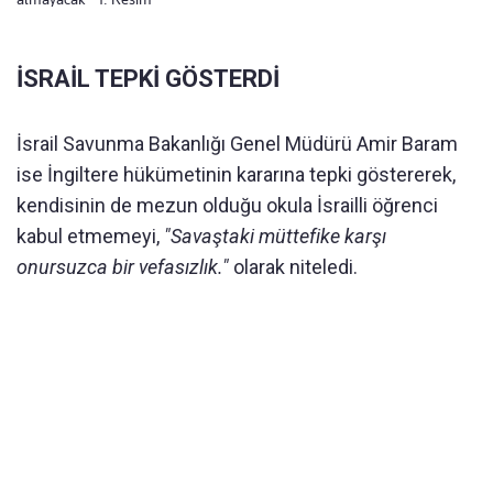
İSRAİL TEPKİ GÖSTERDİ
İsrail Savunma Bakanlığı Genel Müdürü Amir Baram
ise İngiltere hükümetinin kararına tepki göstererek,
kendisinin de mezun olduğu okula İsrailli öğrenci
kabul etmemeyi,
"Savaştaki müttefike karşı
onursuzca bir vefasızlık."
olarak niteledi.