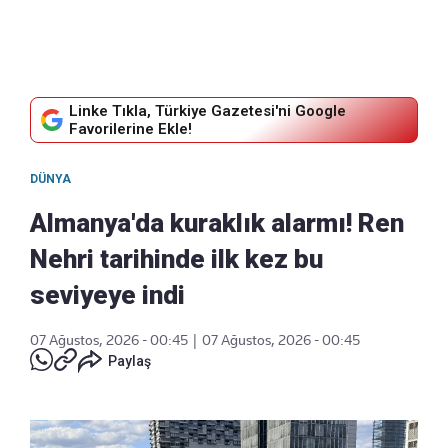
Linke Tıkla, Türkiye Gazetesi'ni Google
Favorilerine Ekle!
DÜNYA
Almanya'da kuraklık alarmı! Ren
Nehri tarihinde ilk kez bu
seviyeye indi
07 Ağustos, 2026 - 00:45
|
07 Ağustos, 2026 - 00:45
Paylaş