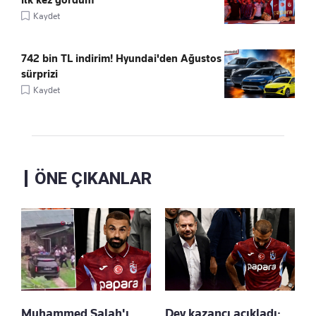
Kaydet
742 bin TL indirim! Hyundai'den Ağustos
sürprizi
Kaydet
ÖNE ÇIKANLAR
Muhammed Salah'ı
Dev kazancı açıkladı: