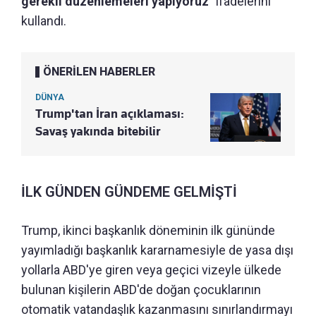
gerekli düzenlemeleri yapıyoruz"
ifadelerini
kullandı.
ÖNERİLEN HABERLER
DÜNYA
Trump'tan İran açıklaması:
Savaş yakında bitebilir
İLK GÜNDEN GÜNDEME GELMİŞTİ
Trump, ikinci başkanlık döneminin ilk gününde
yayımladığı başkanlık kararnamesiyle de yasa dışı
yollarla ABD'ye giren veya geçici vizeyle ülkede
bulunan kişilerin ABD'de doğan çocuklarının
otomatik vatandaşlık kazanmasını sınırlandırmayı