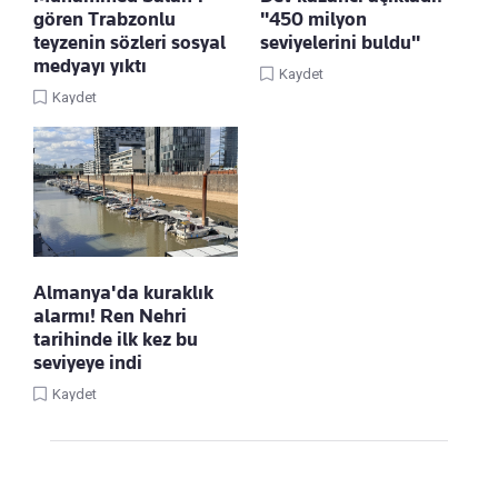
gören Trabzonlu
"450 milyon
teyzenin sözleri sosyal
seviyelerini buldu"
medyayı yıktı
Kaydet
Kaydet
Almanya'da kuraklık
alarmı! Ren Nehri
tarihinde ilk kez bu
seviyeye indi
Kaydet