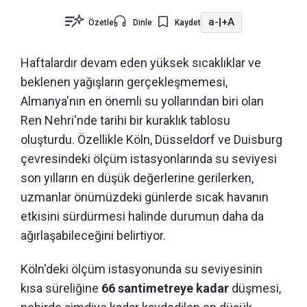
a-
|
+A
Özetle
Dinle
Kaydet
Haftalardır devam eden yüksek sıcaklıklar ve
beklenen yağışların gerçekleşmemesi,
Almanya'nın en önemli su yollarından biri olan
Ren Nehri'nde tarihi bir kuraklık tablosu
oluşturdu. Özellikle Köln, Düsseldorf ve Duisburg
çevresindeki ölçüm istasyonlarında su seviyesi
son yılların en düşük değerlerine gerilerken,
uzmanlar önümüzdeki günlerde sıcak havanın
etkisini sürdürmesi halinde durumun daha da
ağırlaşabileceğini belirtiyor.
Köln'deki ölçüm istasyonunda su seviyesinin
kısa süreliğine
66 santimetreye kadar
düşmesi,