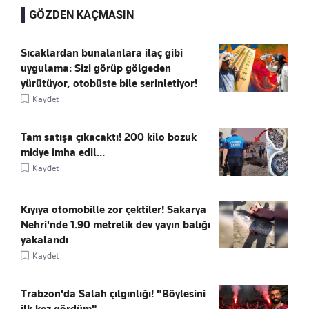
GÖZDEN KAÇMASIN
Sıcaklardan bunalanlara ilaç gibi
uygulama: Sizi görüp gölgeden
yürütüyor, otobüste bile serinletiyor!
Kaydet
Tam satışa çıkacaktı! 200 kilo bozuk
midye imha edil...
Kaydet
Kıyıya otomobille zor çektiler! Sakarya
Nehri'nde 1.90 metrelik dev yayın balığı
yakalandı
Kaydet
Trabzon'da Salah çılgınlığı! "Böylesini
ilk kez gördüm"