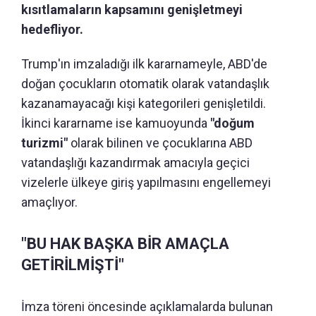
kısıtlamaların kapsamını genişletmeyi
hedefliyor.
Trump'ın imzaladığı ilk kararnameyle, ABD'de
doğan çocukların otomatik olarak vatandaşlık
kazanamayacağı kişi kategorileri genişletildi.
İkinci kararname ise kamuoyunda
"doğum
turizmi"
olarak bilinen ve çocuklarına ABD
vatandaşlığı kazandırmak amacıyla geçici
vizelerle ülkeye giriş yapılmasını engellemeyi
amaçlıyor.
"BU HAK BAŞKA BİR AMAÇLA
GETİRİLMİŞTİ"
İmza töreni öncesinde açıklamalarda bulunan