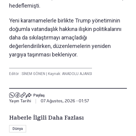
hedeflemişti.
Yeni kararnamelerle birlikte Trump yönetiminin
doğumla vatandaşlık hakkına ilişkin politikalarını
daha da sıkılaştırmayı amaçladığı
değerlendirilirken, düzenlemelerin yeniden
yargıya taşınması bekleniyor.
Editör :
SİNEM GÖNEN
|
Kaynak: ANADOLU AJANSI
Paylaş
Yayın Tarihi
|
07 Ağustos, 2026 - 01:57
Haberle İlgili Daha Fazlası
Dünya