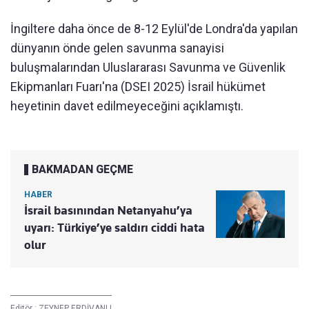
İngiltere daha önce de 8-12 Eylül'de Londra'da yapılan
dünyanın önde gelen savunma sanayisi
buluşmalarından Uluslararası Savunma ve Güvenlik
Ekipmanları Fuarı'na (DSEI 2025) İsrail hükümet
heyetinin davet edilmeyeceğini açıklamıştı.
BAKMADAN GEÇME
HABER
İsrail basınından Netanyahu’ya
uyarı: Türkiye’ye saldırı ciddi hata
olur
Editör :
ZEYNEP ERDİVANLI