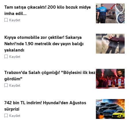
Tam satışa çıkacaktı! 200 kilo bozuk midye
imha edil...
Kaydet
Kıyıya otomobille zor çektiler! Sakarya
Nehri'nde 1.90 metrelik dev yayın balığı
yakalandı
Kaydet
Trabzon'da Salah çılgınlığı! "Böylesini ilk kez
gördüm"
Kaydet
742 bin TL indirim! Hyundai'den Ağustos
sürprizi
Kaydet