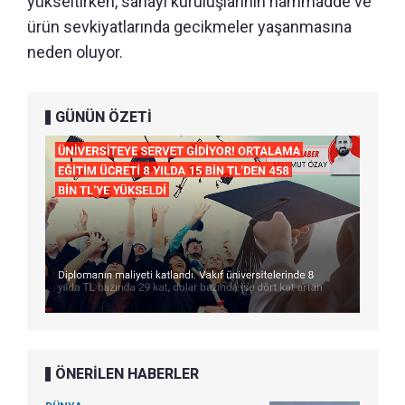
yükseltirken, sanayi kuruluşlarının hammadde ve
ürün sevkiyatlarında gecikmeler yaşanmasına
neden oluyor.
GÜNÜN ÖZETİ
ÖNERİLEN HABERLER