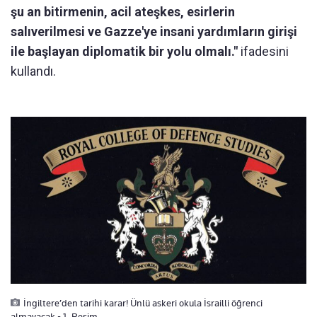
şu an bitirmenin, acil ateşkes, esirlerin
salıverilmesi ve Gazze'ye insani yardımların girişi
ile başlayan diplomatik bir yolu olmalı."
ifadesini
kullandı.
İngiltere’den tarihi karar! Ünlü askeri okula İsrailli öğrenci
almayacak - 1. Resim