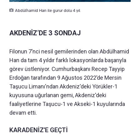
Abdülhamid Han ile gurur dolu 4 yıl
AKDENİZ’DE 3 SONDAJ
Filonun 7’nci nesil gemilerinden olan Abdülhamid
Han da tam 4 yıldır farklı lokasyonlarda başarıyla
görev üstleniyor. Cumhurbaşkanı Recep Tayyip
Erdoğan tarafından 9 Ağustos 2022’de Mersin
Taşucu Limanı'ndan Akdeniz'deki Yörükler-1
kuyusuna uğurlanan gemi, Akdeniz'deki
faaliyetlerine Taşucu-1 ve Akseki-1 kuyularında
devam etti.
KARADENİZ’E GEÇTİ