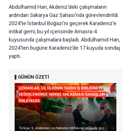
Abdülhamid Han, Akdeniz'deki çalışmaların
ardından Sakarya Gaz Sahası’nda görevlendirildi.
2024’te İstanbul Boğazı'nı geçerek Karadeniz'e
intikal gemi, bu yıl içerisinde Amasra-4
kuyusunda çalışmalara başladı. Abdülhamid Han,
2024’ten bugüne Karadeniz’de 17 kuyuda sondaj
yaptı.
GÜNÜN ÖZETİ