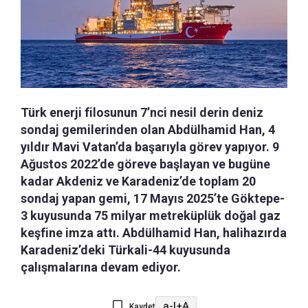
Türk enerji filosunun 7’nci nesil derin deniz
sondaj gemilerinden olan Abdülhamid Han, 4
yıldır Mavi Vatan’da başarıyla görev yapıyor. 9
Ağustos 2022’de göreve başlayan ve bugüne
kadar Akdeniz ve Karadeniz’de toplam 20
sondaj yapan gemi, 17 Mayıs 2025’te Göktepe-
3 kuyusunda 75 milyar metreküplük doğal gaz
keşfine imza attı. Abdülhamid Han, halihazırda
Karadeniz’deki Türkali-44 kuyusunda
çalışmalarına devam ediyor.
a-
|
+A
Kaydet