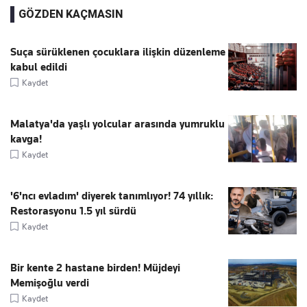
GÖZDEN KAÇMASIN
Suça sürüklenen çocuklara ilişkin düzenleme
kabul edildi
Kaydet
Malatya'da yaşlı yolcular arasında yumruklu
kavga!
Kaydet
'6'ncı evladım' diyerek tanımlıyor! 74 yıllık:
Restorasyonu 1.5 yıl sürdü
Kaydet
Bir kente 2 hastane birden! Müjdeyi
Memişoğlu verdi
Kaydet