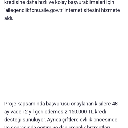
kredisine daha hızlı ve kolay başvurabilmeleri için
‘ailegenclikfonu.aile.gov.tr’ internet sitesini hizmete
aldı.
Proje kapsamında başvurusu onaylanan kişilere 48
ay vadeli 2 yıl geri ödemesiz 150.000 TL kredi
desteği sunuluyor. Ayrıca çiftlere evlilik öncesinde
ve sonrasında eğitim ve danışmanlık hizmetleri