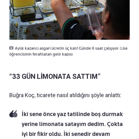
Aylık kazancı asgari ücretin üç katı! Günde 6 saat çalışıyor: Lise
öğrencisinin ferahlatan gelir kapısı
“33 GÜN LİMONATA SATTIM”
Buğra Koç, ticarete nasıl atıldığını şöyle anlattı:
İki sene önce yaz tatilinde boş durmak
yerine limonata satayım dedim. Çokta
iyi bir fikir oldu. İki senedir devam