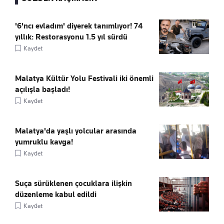
'6'ncı evladım' diyerek tanımlıyor! 74
yıllık: Restorasyonu 1.5 yıl sürdü
Kaydet
Malatya Kültür Yolu Festivali iki önemli
açılışla başladı!
Kaydet
Malatya'da yaşlı yolcular arasında
yumruklu kavga!
Kaydet
Suça sürüklenen çocuklara ilişkin
düzenleme kabul edildi
Kaydet