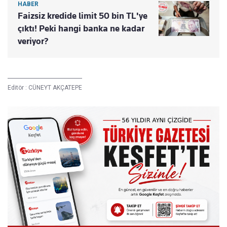
HABER
Faizsiz kredide limit 50 bin TL'ye
çıktı! Peki hangi banka ne kadar
veriyor?
Editör :
CÜNEYT AKÇATEPE