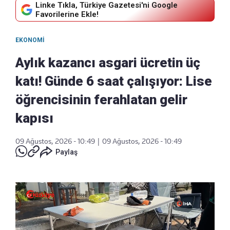
Linke Tıkla, Türkiye Gazetesi'ni Google
Favorilerine Ekle!
EKONOMI
Aylık kazancı asgari ücretin üç
katı! Günde 6 saat çalışıyor: Lise
öğrencisinin ferahlatan gelir
kapısı
09 Ağustos, 2026 - 10:49
|
09 Ağustos, 2026 - 10:49
Paylaş