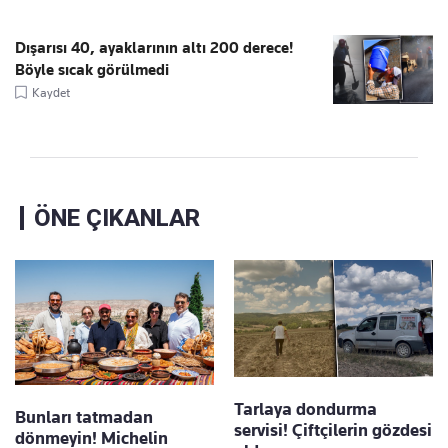
Dışarısı 40, ayaklarının altı 200 derece!
Böyle sıcak görülmedi
Kaydet
ÖNE ÇIKANLAR
Tarlaya dondurma
Bunları tatmadan
servisi! Çiftçilerin gözdesi
dönmeyin! Michelin