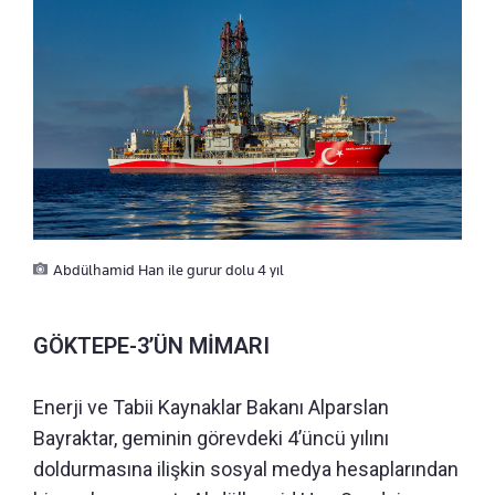
Abdülhamid Han ile gurur dolu 4 yıl
GÖKTEPE-3’ÜN MİMARI
Enerji ve Tabii Kaynaklar Bakanı Alparslan
Bayraktar, geminin görevdeki 4’üncü yılını
doldurmasına ilişkin sosyal medya hesaplarından