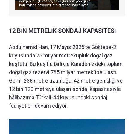
12 BİN METRELİK SONDAJ KAPASİTESİ
Abdülhamid Han, 17 Mayıs 2025’te Göktepe-3
kuyusunda 75 milyar metreküplük doğal gaz
keşfetti. Bu keşifle birlikte Karadeniz’deki toplam
doğal gaz rezervi 785 milyar metreküpe ulaştı.
Gemi, 238 metre uzunluğu, 42 metre genişliği ve
12 bin 120 metreye ulaşan sondaj kapasitesiyle
hâlihazırda Türkali-44 kuyusundaki sondaj
faaliyetleri devam ediyor.