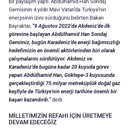
bir paylaşım yaptı. Abdülhamid Han Sondaj
Gemisinin 4 yıldır Mavi Vatan’da Türkiye’nin
enerjisinin izini sürdüğünü belirten Bakan
Bayraktar,
“9 Ağustos 2022’de Akdeniz’de ilk
görevine başlayan Abdülhamid Han Sondaj
Gemimiz, bugün Karadeniz’de enerji bağımsızlığı
hedefimizin en önemli aktörlerinden biri olarak
çalışmalarını sürdürüyor. Akdeniz ve
Karadeniz’de bugüne kadar 20 kuyuda görev
yapan Abdülhamid Han, Göktepe-3 kuyusunda
gerçekleştirdiği 75 milyar metreküplük doğal gaz
keşfiyle de Türkiye’nin enerji tarihine önemli bir
başarı kazandırdı.”
dedi.
MİLLETİMİZİN REFAHI İÇİN ÜRETMEYE
DEVAM EDECEĞİZ