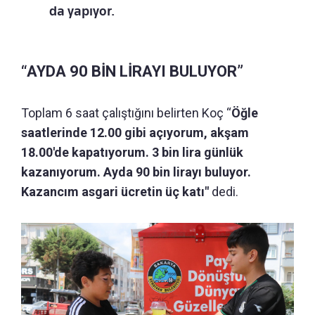
da yapıyor.
“AYDA 90 BİN LİRAYI BULUYOR”
Toplam 6 saat çalıştığını belirten Koç “
Öğle
saatlerinde 12.00 gibi açıyorum, akşam
18.00'de kapatıyorum. 3 bin lira günlük
kazanıyorum. Ayda 90 bin lirayı buluyor.
Kazancım asgari ücretin üç katı"
dedi.