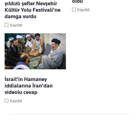
oldu
yıldızlı şefler Nevşehir
Kültür Yolu Festivali'ne
Kaydet
damga vurdu
Kaydet
İsrail'in Hamaney
iddialarına İran'dan
videolu cevap
Kaydet