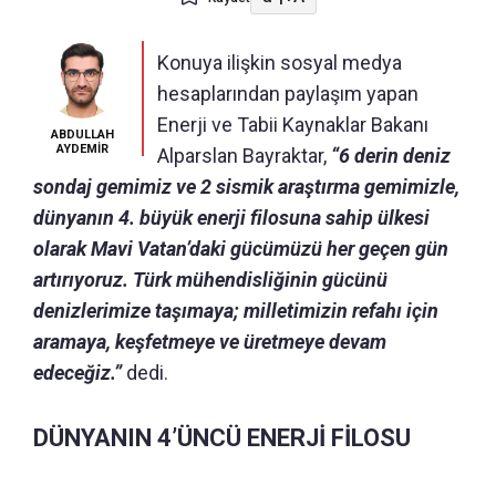
Konuya ilişkin sosyal medya
hesaplarından paylaşım yapan
Enerji ve Tabii Kaynaklar Bakanı
ABDULLAH
AYDEMİR
Alparslan Bayraktar,
“6 derin deniz
sondaj gemimiz ve 2 sismik araştırma gemimizle,
dünyanın 4. büyük enerji filosuna sahip ülkesi
olarak Mavi Vatan’daki gücümüzü her geçen gün
artırıyoruz. Türk mühendisliğinin gücünü
denizlerimize taşımaya; milletimizin refahı için
aramaya, keşfetmeye ve üretmeye devam
edeceğiz.”
dedi.
DÜNYANIN 4’ÜNCÜ ENERJİ FİLOSU