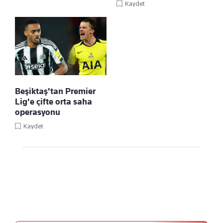
Kaydet
Beşiktaş'tan Premier
Lig'e çifte orta saha
operasyonu
Kaydet