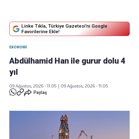
Linke Tıkla, Türkiye Gazetesi'ni Google
Favorilerine Ekle!
EKONOMI
Abdülhamid Han ile gurur dolu 4
yıl
09 Ağustos, 2026 - 11:05
|
09 Ağustos, 2026 - 11:05
Paylaş