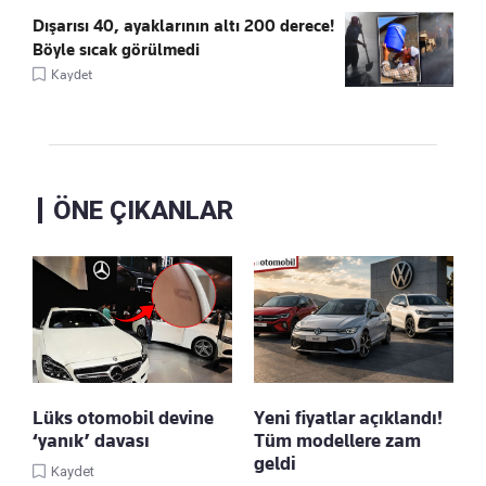
Dışarısı 40, ayaklarının altı 200 derece!
Böyle sıcak görülmedi
Kaydet
ÖNE ÇIKANLAR
Lüks otomobil devine
Yeni fiyatlar açıklandı!
‘yanık’ davası
Tüm modellere zam
geldi
Kaydet