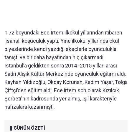
1.72 boyundaki Ece İrtem ilkokul yıllarından itibaren
lisanslı koşuculuk yaptı. Yine ilkokul yıllarında okul
piyeslerinde kendi yazdığı skeçlerle oyunculukla
tanıştı ve bir daha hayatından hiç çıkarmadı.
İstanbul’a geldikten sonra 2014 -2015 yılları arası
Sadri Alışık Kültür Merkezinde oyunculuk eğitimi aldı.
Kayhan Yıldızoğlu, Okday Korunan, Kadim Yaşar, Tolga
Çiftçi’den eğitim aldı. Ece irtem son olarak Kızılcık
Şerbeti'nin kadrosunda yer almış, Işıl karakteriyle
hafızalara kazanmıştı.
GÜNÜN ÖZETİ