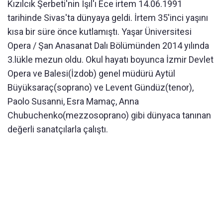
Kızılcık Şerbeti'nin Işıl'ı Ece irtem 14.06.1991
tarihinde Sivas'ta dünyaya geldi. İrtem 35'inci yaşını
kısa bir süre önce kutlamıştı. Yaşar Üniversitesi
Opera / Şan Anasanat Dalı Bölümünden 2014 yılında
3.lükle mezun oldu. Okul hayatı boyunca İzmir Devlet
Opera ve Balesi(İzdob) genel müdürü Aytül
Büyüksaraç(soprano) ve Levent Gündüz(tenor),
Paolo Susanni, Esra Mamaç, Anna
Chubuchenko(mezzosoprano) gibi dünyaca tanınan
değerli sanatçılarla çalıştı.