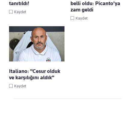
tanıtıldı!
belli oldu: Picanto'ya
zam geldi
Kaydet
Kaydet
Italiano: "Cesur olduk
ve karşılığını aldık"
Kaydet