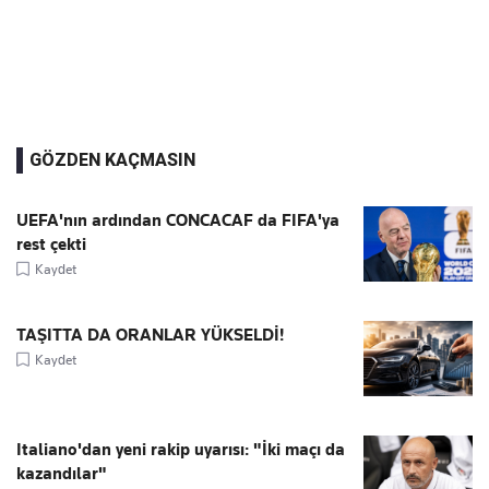
GÖZDEN KAÇMASIN
UEFA'nın ardından CONCACAF da FIFA'ya
rest çekti
Kaydet
TAŞITTA DA ORANLAR YÜKSELDİ!
Kaydet
Italiano'dan yeni rakip uyarısı: "İki maçı da
kazandılar"