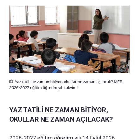
Yaz tatili ne zaman bitiyor, okullar ne zaman açılacak? MEB
2026-2027 eğitim öğretim yılı takvimi
YAZ TATİLİ NE ZAMAN BİTİYOR,
OKULLAR NE ZAMAN AÇILACAK?
2026-2027 eğitim öğretim yılı 14 Eylül 2026