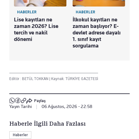
HABERLER
HABERLER
Lise kayıtları ne
İlkokul kayıtları ne
zaman 2026? Lise
zaman başlıyor? E-
tercih ve nakil
devlet adrese dayalı
dönemi
1. sınıf kayıt
sorgulama
Editör :
BETÜL TOKKAN
|
Kaynak: TÜRKİYE GAZETESİ
Paylaş
Yayın Tarihi
|
06 Ağustos, 2026 - 22:58
Haberle İlgili Daha Fazlası
Haberler