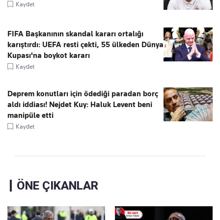
Kaydet
FIFA Başkanının skandal kararı ortalığı
karıştırdı: UEFA resti çekti, 55 ülkeden Dünya
Kupası'na boykot kararı
Kaydet
Deprem konutları için ödediği paradan borç
aldı iddiası! Nejdet Kuy: Haluk Levent beni
manipüle etti
Kaydet
ÖNE ÇIKANLAR