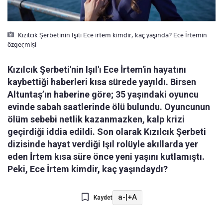
Kızılcık Şerbetinin Işılı Ece irtem kimdir, kaç yaşında? Ece İrtemin
özgeçmişi
Kızılcık Şerbeti'nin Işıl'ı Ece İrtem'in hayatını
kaybettiği haberleri kısa sürede yayıldı. Birsen
Altuntaş’ın haberine göre; 35 yaşındaki oyuncu
evinde sabah saatlerinde ölü bulundu. Oyuncunun
ölüm sebebi netlik kazanmazken, kalp krizi
geçirdiği iddia edildi. Son olarak Kızılcık Şerbeti
dizisinde hayat verdiği Işıl rolüyle akıllarda yer
eden İrtem kısa süre önce yeni yaşını kutlamıştı.
Peki, Ece İrtem kimdir, kaç yaşındaydı?
a-
|
+A
Kaydet