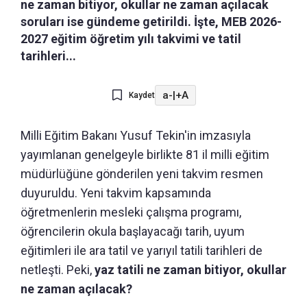
ne zaman bitiyor, okullar ne zaman açılacak
soruları ise gündeme getirildi. İşte, MEB 2026-
2027 eğitim öğretim yılı takvimi ve tatil
tarihleri...
a-
|
+A
Kaydet
Milli Eğitim Bakanı Yusuf Tekin'in imzasıyla
yayımlanan genelgeyle birlikte 81 il milli eğitim
müdürlüğüne gönderilen yeni takvim resmen
duyuruldu. Yeni takvim kapsamında
öğretmenlerin mesleki çalışma programı,
öğrencilerin okula başlayacağı tarih, uyum
eğitimleri ile ara tatil ve yarıyıl tatili tarihleri de
netleşti. Peki,
yaz tatili ne zaman bitiyor, okullar
ne zaman açılacak?