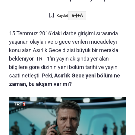
a-
|
+A
Kaydet
15 Temmuz 2016'daki darbe girişimi sırasında
yaşanan olayları ve o gece verilen mücadeleyi
konu alan Asırlık Gece dizisi büyük bir merakla
bekleniyor. TRT 1'in yayın akışında yer alan
bilgilere göre dizinin yeni bölüm tarihi ve yayın
saati netleşti. Peki,
Asırlık Gece yeni bölüm ne
zaman, bu akşam var mı?