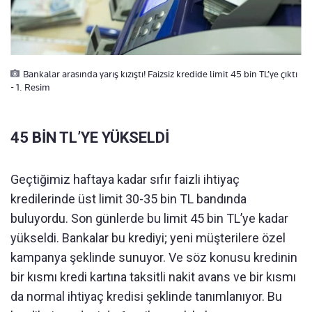
Bankalar arasında yarış kızıştı! Faizsiz kredide limit 45 bin TL’ye çıktı
- 1. Resim
45 BİN TL’YE YÜKSELDİ
Geçtiğimiz haftaya kadar sıfır faizli ihtiyaç
kredilerinde üst limit 30-35 bin TL bandında
buluyordu. Son günlerde bu limit 45 bin TL’ye kadar
yükseldi. Bankalar bu krediyi; yeni müşterilere özel
kampanya şeklinde sunuyor. Ve söz konusu kredinin
bir kısmı kredi kartına taksitli nakit avans ve bir kısmı
da normal ihtiyaç kredisi şeklinde tanımlanıyor. Bu