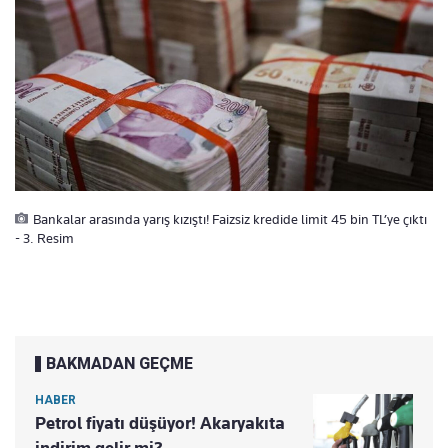
Bankalar arasında yarış kızıştı! Faizsiz kredide limit 45 bin TL’ye çıktı
- 3. Resim
BAKMADAN GEÇME
HABER
Petrol fiyatı düşüyor! Akaryakıta