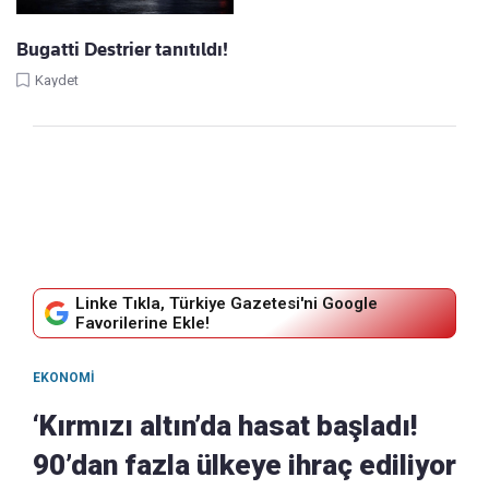
Bugatti Destrier tanıtıldı!
Kaydet
Linke Tıkla, Türkiye Gazetesi'ni Google
Favorilerine Ekle!
EKONOMI
‘Kırmızı altın’da hasat başladı!
90’dan fazla ülkeye ihraç ediliyor