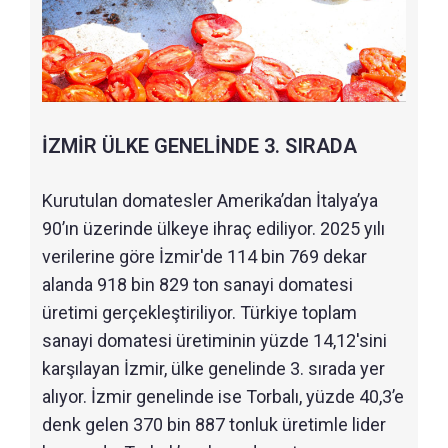
İZMİR ÜLKE GENELİNDE 3. SIRADA
Kurutulan domatesler Amerika’dan İtalya’ya
90’ın üzerinde ülkeye ihraç ediliyor. 2025 yılı
verilerine göre İzmir'de 114 bin 769 dekar
alanda 918 bin 829 ton sanayi domatesi
üretimi gerçekleştiriliyor. Türkiye toplam
sanayi domatesi üretiminin yüzde 14,12'sini
karşılayan İzmir, ülke genelinde 3. sırada yer
alıyor. İzmir genelinde ise Torbalı, yüzde 40,3’e
denk gelen 370 bin 887 tonluk üretimle lider