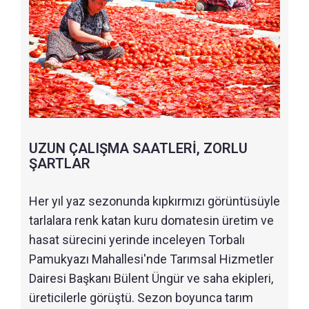
UZUN ÇALIŞMA SAATLERİ, ZORLU
ŞARTLAR
Her yıl yaz sezonunda kıpkırmızı görüntüsüyle
tarlalara renk katan kuru domatesin üretim ve
hasat sürecini yerinde inceleyen Torbalı
Pamukyazı Mahallesi'nde Tarımsal Hizmetler
Dairesi Başkanı Bülent Üngür ve saha ekipleri,
üreticilerle görüştü. Sezon boyunca tarım