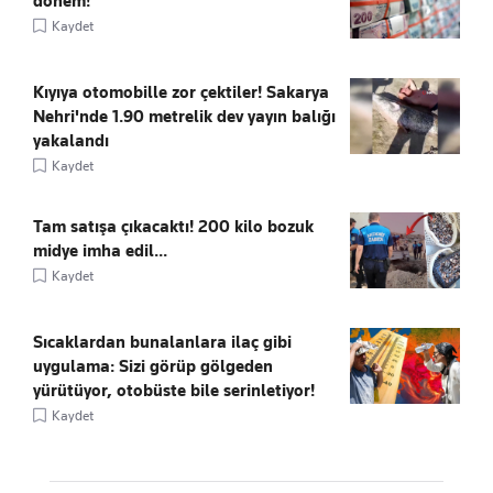
dönem!
Kaydet
Kıyıya otomobille zor çektiler! Sakarya
Nehri'nde 1.90 metrelik dev yayın balığı
yakalandı
Kaydet
Tam satışa çıkacaktı! 200 kilo bozuk
midye imha edil...
Kaydet
Sıcaklardan bunalanlara ilaç gibi
uygulama: Sizi görüp gölgeden
yürütüyor, otobüste bile serinletiyor!
Kaydet