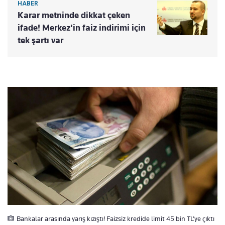
HABER
Karar metninde dikkat çeken
ifade! Merkez'in faiz indirimi için
tek şartı var
Bankalar arasında yarış kızıştı! Faizsiz kredide limit 45 bin TL’ye çıktı