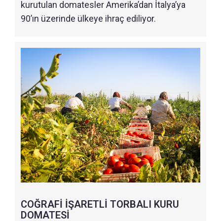
kurutulan domatesler Amerika’dan İtalya’ya
90’ın üzerinde ülkeye ihraç ediliyor.
COĞRAFİ İŞARETLİ TORBALI KURU
DOMATESİ