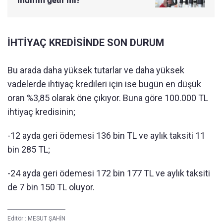
indirim gelir mi?
İHTİYAÇ KREDİSİNDE SON DURUM
Bu arada daha yüksek tutarlar ve daha yüksek
vadelerde ihtiyaç kredileri için ise bugün en düşük
oran %3,85 olarak öne çıkıyor. Buna göre 100.000 TL
ihtiyaç kredisinin;
-12 ayda geri ödemesi 136 bin TL ve aylık taksiti 11
bin 285 TL;
-24 ayda geri ödemesi 172 bin 177 TL ve aylık taksiti
de 7 bin 150 TL oluyor.
Editör :
MESUT ŞAHİN