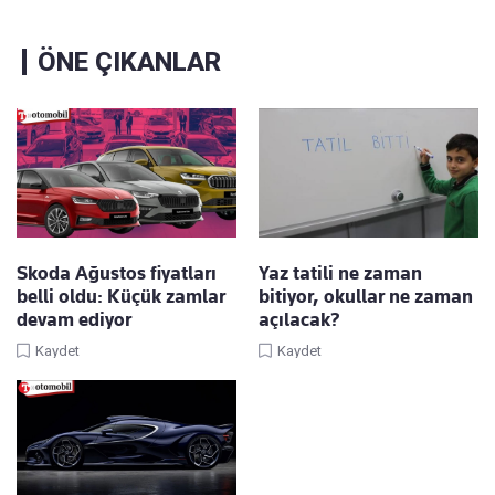
ÖNE ÇIKANLAR
Skoda Ağustos fiyatları
Yaz tatili ne zaman
belli oldu: Küçük zamlar
bitiyor, okullar ne zaman
devam ediyor
açılacak?
Kaydet
Kaydet