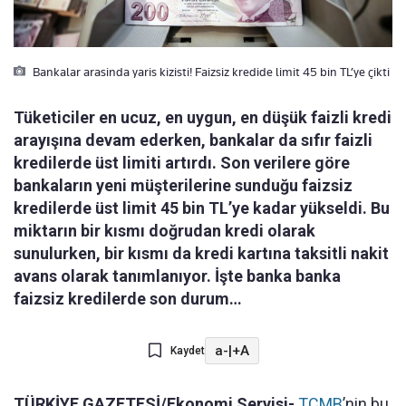
Bankalar arasinda yaris kizisti! Faizsiz kredide limit 45 bin TL’ye çikti
Tüketiciler en ucuz, en uygun, en düşük faizli kredi
arayışına devam ederken, bankalar da sıfır faizli
kredilerde üst limiti artırdı. Son verilere göre
bankaların yeni müşterilerine sunduğu faizsiz
kredilerde üst limit 45 bin TL’ye kadar yükseldi. Bu
miktarın bir kısmı doğrudan kredi olarak
sunulurken, bir kısmı da kredi kartına taksitli nakit
avans olarak tanımlanıyor. İşte banka banka
faizsiz kredilerde son durum…
a-
|
+A
Kaydet
TÜRKİYE GAZETESİ/Ekonomi Servisi-
TCMB
’nin bu