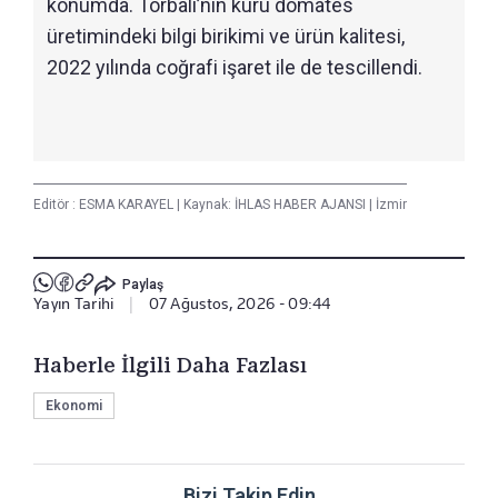
konumda. Torbalı’nın kuru domates
üretimindeki bilgi birikimi ve ürün kalitesi,
2022 yılında coğrafi işaret ile de tescillendi.
Editör :
ESMA KARAYEL
|
Kaynak: İHLAS HABER AJANSI
|
İzmir
Paylaş
Yayın Tarihi
|
07 Ağustos, 2026 - 09:44
Haberle İlgili Daha Fazlası
Ekonomi
Bizi Takip Edin