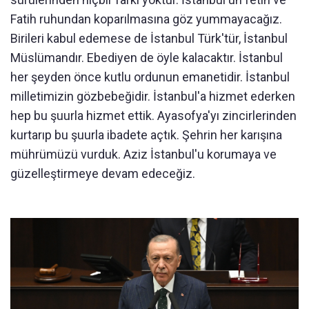
Fatih ruhundan koparılmasına göz yummayacağız.
Birileri kabul edemese de İstanbul Türk'tür, İstanbul
Müslümandır. Ebediyen de öyle kalacaktır. İstanbul
her şeyden önce kutlu ordunun emanetidir. İstanbul
milletimizin gözbebeğidir. İstanbul'a hizmet ederken
hep bu şuurla hizmet ettik. Ayasofya'yı zincirlerinden
kurtarıp bu şuurla ibadete açtık. Şehrin her karışına
mührümüzü vurduk. Aziz İstanbul'u korumaya ve
güzelleştirmeye devam edeceğiz.