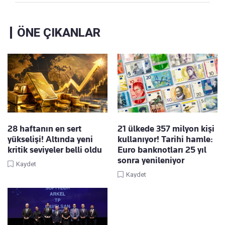
ÖNE ÇIKANLAR
28 haftanın en sert
21 ülkede 357 milyon kişi
yükselişi! Altında yeni
kullanıyor! Tarihi hamle:
kritik seviyeler belli oldu
Euro banknotları 25 yıl
sonra yenileniyor
Kaydet
Kaydet