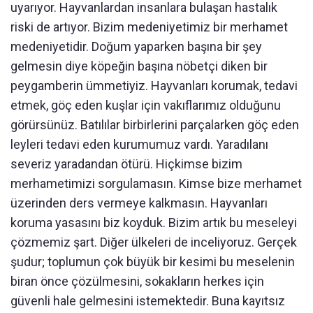
uyarıyor. Hayvanlardan insanlara bulaşan hastalık
riski de artıyor. Bizim medeniyetimiz bir merhamet
medeniyetidir. Doğum yaparken başına bir şey
gelmesin diye köpeğin başına nöbetçi diken bir
peygamberin ümmetiyiz. Hayvanları korumak, tedavi
etmek, göç eden kuşlar için vakıflarımız olduğunu
görürsünüz. Batılılar birbirlerini parçalarken göç eden
leyleri tedavi eden kurumumuz vardı. Yaradılanı
severiz yaradandan ötürü. Hiçkimse bizim
merhametimizi sorgulamasın. Kimse bize merhamet
üzerinden ders vermeye kalkmasın. Hayvanları
koruma yasasını biz koyduk. Bizim artık bu meseleyi
çözmemiz şart. Diğer ülkeleri de inceliyoruz. Gerçek
şudur; toplumun çok büyük bir kesimi bu meselenin
biran önce çözülmesini, sokakların herkes için
güvenli hale gelmesini istemektedir. Buna kayıtsız