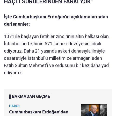
HAÇLI SÜRÜLERİNDEN FARKI YOK"
İşte Cumhurbaşkanı Erdoğan'ın açıklamalarından
derlenenler;
1071 ile başlayan fetihler zincirinin altın halkası olan
İstanbul'un fethinin 571. sene-i devriyesini idrak
ediyoruz. Daha 21 yaşında askeri dehasıyla ilmiyle
cesaretiyle İstanbul'u milletimize armağan eden
Fatih Sultan Mehmet'i ve ordusunu bir kez daha yad
ediyoruz.
BAKMADAN GEÇME
HABER
Cumhurbaşkanı Erdoğan'dan