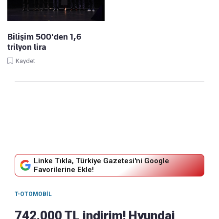
Bilişim 500'den 1,6
trilyon lira
Kaydet
Linke Tıkla, Türkiye Gazetesi'ni Google
Favorilerine Ekle!
T-OTOMOBIL
742.000 TL indirim! Hyundai