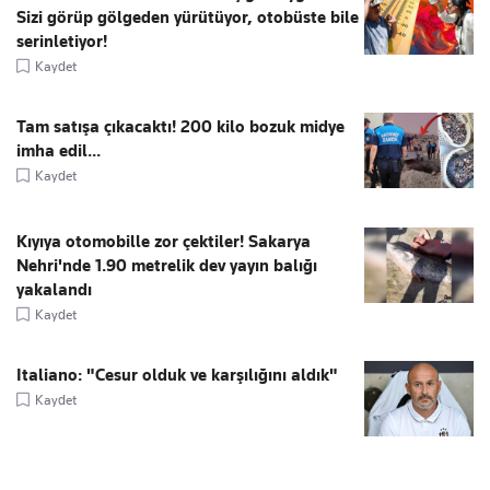
Sizi görüp gölgeden yürütüyor, otobüste bile
serinletiyor!
Kaydet
Tam satışa çıkacaktı! 200 kilo bozuk midye
imha edil...
Kaydet
Kıyıya otomobille zor çektiler! Sakarya
Nehri'nde 1.90 metrelik dev yayın balığı
yakalandı
Kaydet
Italiano: "Cesur olduk ve karşılığını aldık"
Kaydet