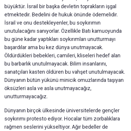
büyüktür. İsrail bir başka devletin toprakların işgal
etmektedir. Bedelini de hukuk önünde ödemelidir.
İsrail ve onu destekleyenler, bu soykırımın
unutulacağını sanıyorlar. Özellikle Batı kamuoyunda
bu güne kadar yaptıkları soykırımları unutturmayı
başardılar ama bu kez dünya unutmayacak.
Öldürdükleri bebekleri, camileri, kliseleri hedef alan
bu barbarlık unutulmayacak. Bilim insanlarını,
sanatçıları kasten öldüren bu vahşet unutulmayacak.
Dünyanın bütün yükünü minicik omuzlarında taşıyan
öksüzleri asla ve asla unutmayacağız,
unutturmayacağız.
Dünyanın birçok ülkesinde üniversitelerde gençler
soykırımı protesto ediyor. Hocalar tüm zorbalıklara
rağmen seslerini yükseltiyor. Ağır bedeller de