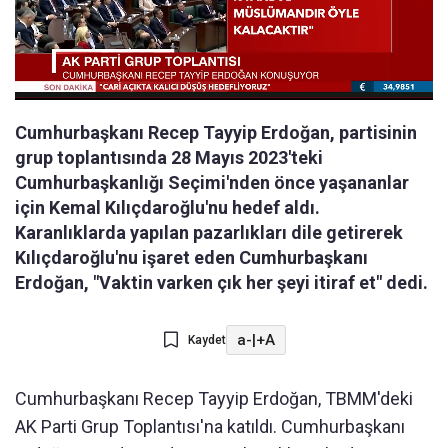
Cumhurbaşkanı Recep Tayyip Erdoğan, partisinin
grup toplantısında 28 Mayıs 2023'teki
Cumhurbaşkanlığı Seçimi'nden önce yaşananlar
için Kemal Kılıçdaroğlu'nu hedef aldı.
Karanlıklarda yapılan pazarlıkları dile getirerek
Kılıçdaroğlu'nu işaret eden Cumhurbaşkanı
Erdoğan, "Vaktin varken çık her şeyi itiraf et" dedi.
a-
|
+A
Kaydet
Cumhurbaşkanı Recep Tayyip Erdoğan, TBMM'deki
AK Parti Grup Toplantısı'na katıldı. Cumhurbaşkanı