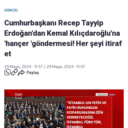
GÜNCEL
Cumhurbaşkanı Recep Tayyip
Erdoğan'dan Kemal Kılıçdaroğlu'na
'hançer 'göndermesi! Her şeyi itiraf
et
29 Mayıs, 2024 - 11:57
|
29 Mayıs, 2024 - 11:57
Paylaş