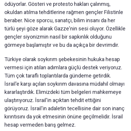
ödüyorlar. Gösteri ve protesto hakları çalınmış,
okuldan atılma tehditlerine rağmen gençler Filistinle
beraber. Nice sporcu, sanatçı, bilim insanı da her
türlü şeyi göze alarak Gazze'nin sesi oluyor. Özellikle
gençler siyonizmin nasıl bir sapkınlık olduğunu
görmeye başlamıştır ve bu da açıkça bir devrimdir.
Türkiye olarak soykırım şebekesinin hukuka hesap
vermesi için atılan adımlara güçlü destek veriyoruz.
Tüm çok taraflı toplantılarda gündeme getirdik.
İsrail'e karşı açılan soykırım davasına müdahil olmayı
kararlaştırdık. Elimizdeki tüm belgeleri mahkemeye
ulaştırıyoruz. İsrail'in açıktan tehdit ettiğini
görüyoruz. İsrail'in adaletin tecellisine dair son inanç
kırıntısını da yok etmesinin önüne geçilmelidir. İsrail
hesap vermeden barış gelmez.