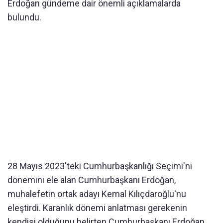
Erdoğan gündeme dair önemli açıklamalarda
bulundu.
28 Mayıs 2023'teki Cumhurbaşkanlığı Seçimi'ni
dönemini ele alan Cumhurbaşkanı Erdoğan,
muhalefetin ortak adayı Kemal Kılıçdaroğlu'nu
eleştirdi. Karanlık dönemi anlatması gerekenin
kendisi olduğunu belirten Cumhurbaşkanı Erdoğan,