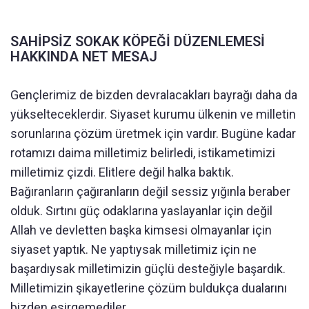
SAHİPSİZ SOKAK KÖPEĞİ DÜZENLEMESİ
HAKKINDA NET MESAJ
Gençlerimiz de bizden devralacakları bayrağı daha da
yükselteceklerdir. Siyaset kurumu ülkenin ve milletin
sorunlarına çözüm üretmek için vardır. Bugüne kadar
rotamızı daima milletimiz belirledi, istikametimizi
milletimiz çizdi. Elitlere değil halka baktık.
Bağıranların çağıranların değil sessiz yığınla beraber
olduk. Sırtını güç odaklarına yaslayanlar için değil
Allah ve devletten başka kimsesi olmayanlar için
siyaset yaptık. Ne yaptıysak milletimiz için ne
başardıysak milletimizin güçlü desteğiyle başardık.
Milletimizin şikayetlerine çözüm buldukça dualarını
bizden esirgemediler.