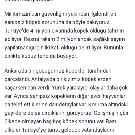
Millitimizin can güvenliğini yakından ilgilendiren
sahipsiz köpek sorununa da böyle bakıyoruz.
Türkiye'de 4 milyon civarında köpek olduğu tahmin
ediliyor. Resmi rakam 2 milyon ancak sağlıklı sayım
yapılamadığı için iki katı olduğu belirtiliyor. Bununla
birlikte kuduz tehdide büyüyor.
Ankara'da bir çocuğumuz köpekler tarafından
parçalandı. Antalya'da bir kızımız köpeklerden
kaçarken can verdi. Yürek yaralayıcı olaylar daha çok
var. Ayrıca sahipsiz köpeklerin diğer evcil hayvanları
da telef ettiklerine dair detaylar var. Koruma altındaki
geyiklere de saldırdıklarını görüyoruz. Gelişmiş hiçbir
ülkede olmayan başıboş köpek sorunu var. Bazı
ülkeler Türkiye'ye turist gelecek vatandaşlarını