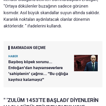
"Ortaya dökülenler buzağının sadece görünen
kısmıdır. Asıl büyük skandallar suyun altında saklıdır.
Karanlık noktaları aydınlatacak olanlar dönemin
aktörleridir. " ifadelerini kullandı.
BAKMADAN GEÇME
HABER
Başıboş köpek sorunu...
Erdoğan'dan hayvanseverlere
'sahiplenin' çağrısı... "Bu çığlığa
kayıtsız kalamayız"
" 'ZULÜM 1453'TE BAŞLADI' DİYENLERİN