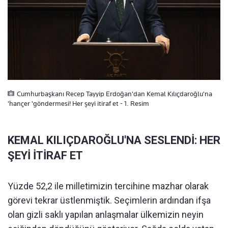
Cumhurbaşkanı Recep Tayyip Erdoğan'dan Kemal Kılıçdaroğlu'na
'hançer 'göndermesi! Her şeyi itiraf et - 1. Resim
KEMAL KILIÇDAROĞLU'NA SESLENDİ: HER
ŞEYİ İTİRAF ET
Yüzde 52,2 ile milletimizin tercihine mazhar olarak
görevi tekrar üstlenmiştik. Seçimlerin ardından ifşa
olan gizli saklı yapılan anlaşmalar ülkemizin neyin