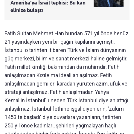
Amerika'ya İsrail tepkisi: Bu kan
elinize bulaştı
Fatih Sultan Mehmet Han bundan 571 yıl önce henüz
21 yaşındayken yeni bir çağın kapılarını açmıştı.
İstanbul o tarihten itibaren Türk ve İslam dünyasının
güç merkezi, bilim ve sanat merkezi haline gelmiştir.
Fatih millet kimliği bakımından da mühimdir. Fetih
anlaşılmadan Kızılelma ideali anlaşılmaz. Fetih
anlaşılmadan gemileri karadan yürüten azim, ufuk ve
strateji anlaşılmaz. Fetih anlaşılmadan Yahya
Kemal'in İstanbul'u neden Türk İstanbul diye anlattığı
anlaşılmaz. İstanbul fethine işgal diyenlerin, 'zulüm
1453'te başladı' diye duvarlara yazanların, fetihten
250 yıl önce kadınları, şehirleri yağmalayan haçlı
sürülerinden hiçbir farkı yoktur. İstanbul'un fetih ve