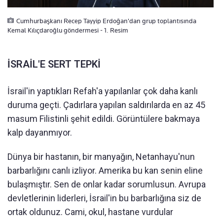
Cumhurbaşkanı Recep Tayyip Erdoğan'dan grup toplantısında
Kemal Kılıçdaroğlu göndermesi - 1. Resim
İSRAİL'E SERT TEPKİ
İsrail'in yaptıkları Refah'a yapılanlar çok daha kanlı
duruma geçti. Çadırlara yapılan saldırılarda en az 45
masum Filistinli şehit edildi. Görüntülere bakmaya
kalp dayanmıyor.
Dünya bir hastanın, bir manyağın, Netanhayu'nun
barbarlığını canlı izliyor. Amerika bu kan senin eline
bulaşmıştır. Sen de onlar kadar sorumlusun. Avrupa
devletlerinin liderleri, İsrail'in bu barbarlığına siz de
ortak oldunuz. Cami, okul, hastane vurdular