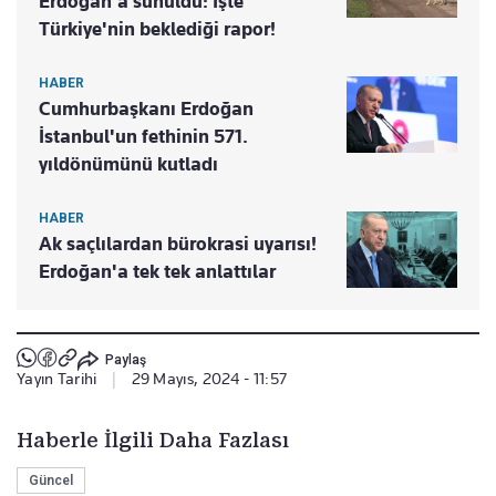
Erdoğan'a sunuldu: İşte
Türkiye'nin beklediği rapor!
HABER
Cumhurbaşkanı Erdoğan
İstanbul'un fethinin 571.
yıldönümünü kutladı
HABER
Ak saçlılardan bürokrasi uyarısı!
Erdoğan'a tek tek anlattılar
Paylaş
Yayın Tarihi
|
29 Mayıs, 2024 - 11:57
Haberle İlgili Daha Fazlası
Güncel