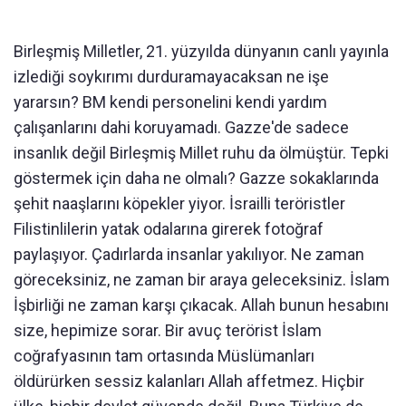
Birleşmiş Milletler, 21. yüzyılda dünyanın canlı yayınla
izlediği soykırımı durduramayacaksan ne işe
yararsın? BM kendi personelini kendi yardım
çalışanlarını dahi koruyamadı. Gazze'de sadece
insanlık değil Birleşmiş Millet ruhu da ölmüştür. Tepki
göstermek için daha ne olmalı? Gazze sokaklarında
şehit naaşlarını köpekler yiyor. İsrailli teröristler
Filistinlilerin yatak odalarına girerek fotoğraf
paylaşıyor. Çadırlarda insanlar yakılıyor. Ne zaman
göreceksiniz, ne zaman bir araya geleceksiniz. İslam
İşbirliği ne zaman karşı çıkacak. Allah bunun hesabını
size, hepimize sorar. Bir avuç terörist İslam
coğrafyasının tam ortasında Müslümanları
öldürürken sessiz kalanları Allah affetmez. Hiçbir