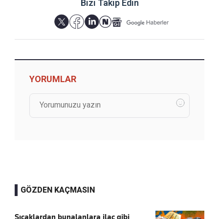
Bizi Takip Edin
YORUMLAR
GÖZDEN KAÇMASIN
Sıcaklardan bunalanlara ilaç gibi