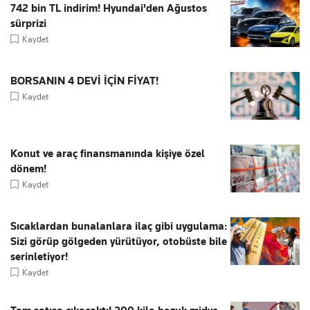
742 bin TL indirim! Hyundai'den Ağustos
sürprizi
Kaydet
BORSANIN 4 DEVİ İÇİN FİYAT!
Kaydet
Konut ve araç finansmanında kişiye özel
dönem!
Kaydet
Sıcaklardan bunalanlara ilaç gibi uygulama:
Sizi görüp gölgeden yürütüyor, otobüste bile
serinletiyor!
Kaydet