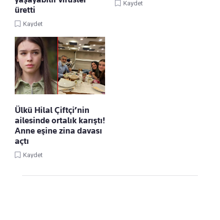
Kaydet
üretti
Kaydet
Ülkü Hilal Çiftçi’nin
ailesinde ortalık karıştı!
Anne eşine zina davası
açtı
Kaydet