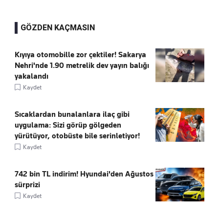
GÖZDEN KAÇMASIN
Kıyıya otomobille zor çektiler! Sakarya
Nehri'nde 1.90 metrelik dev yayın balığı
yakalandı
Kaydet
Sıcaklardan bunalanlara ilaç gibi
uygulama: Sizi görüp gölgeden
yürütüyor, otobüste bile serinletiyor!
Kaydet
742 bin TL indirim! Hyundai'den Ağustos
sürprizi
Kaydet