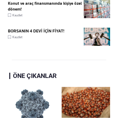
Konut ve araç finansmanında kişiye özel
dönem!
Kaydet
BORSANIN 4 DEVİ İÇİN FİYAT!
Kaydet
ÖNE ÇIKANLAR