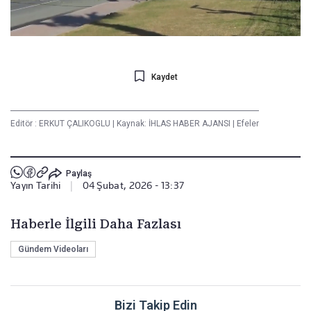
Kaydet
Editör :
ERKUT ÇALIKOGLU
|
Kaynak: İHLAS HABER AJANSI
|
Efeler
Paylaş
Yayın Tarihi
|
04 Şubat, 2026 - 13:37
Haberle İlgili Daha Fazlası
Gündem Videoları
Bizi Takip Edin