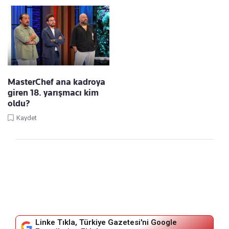
MasterChef ana kadroya
giren 18. yarışmacı kim
oldu?
Kaydet
Linke Tıkla, Türkiye Gazetesi'ni Google