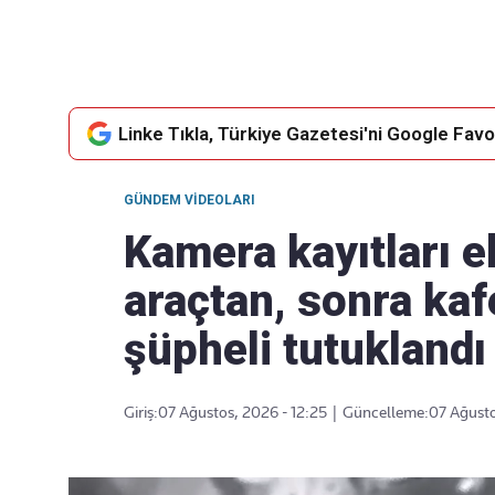
Linke Tıkla, Türkiye Gazetesi'ni Google Favor
GÜNDEM VIDEOLARI
Kamera kayıtları e
araçtan, sonra kaf
şüpheli tutuklandı
Giriş:
07 Ağustos, 2026 - 12:25
|
Güncelleme:
07 Ağusto