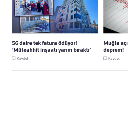
56 daire tek fatura ödüyor!
Muğla açı
‘Müteahhit inşaatı yarım bıraktı’
deprem!
Kaydet
Kaydet