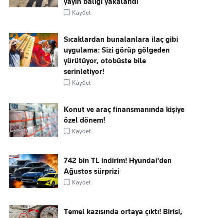
yayın balığı yakalandı
Kaydet
Sıcaklardan bunalanlara ilaç gibi
uygulama: Sizi görüp gölgeden
yürütüyor, otobüste bile
serinletiyor!
Kaydet
Konut ve araç finansmanında kişiye
özel dönem!
Kaydet
742 bin TL indirim! Hyundai'den
Ağustos sürprizi
Kaydet
Temel kazısında ortaya çıktı! Birisi,