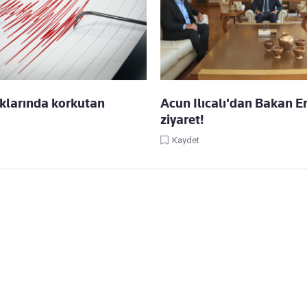
klarında korkutan
Acun Ilıcalı'dan Bakan E
ziyaret!
Kaydet