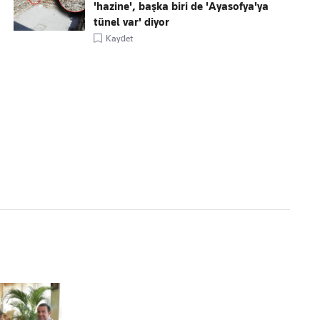
'hazine', başka biri de 'Ayasofya'ya
tünel var' diyor
Kaydet