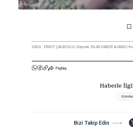
Editör :
ERKUT ÇALIKOGLU
|
Kaynak: İHLAS HABER AJANSI
|
Kon
Paylaş
Haberle İlgi
Gündem
Bizi Takip Edin