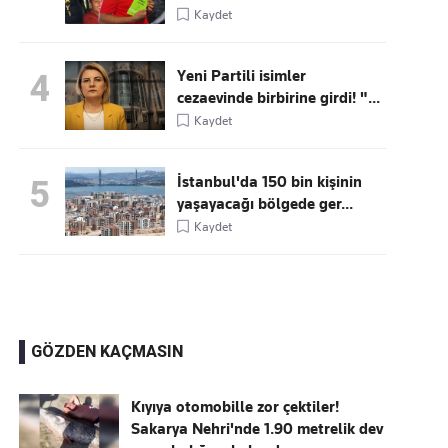
Kaydet
Yeni Partili isimler
4
cezaevinde birbirine girdi! "...
Kaydet
İstanbul'da 150 bin kişinin
5
yaşayacağı bölgede ger...
Kaydet
GÖZDEN KAÇMASIN
Kıyıya otomobille zor çektiler!
Sakarya Nehri'nde 1.90 metrelik dev