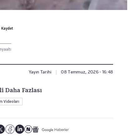
Kaydet
yaaltı
Yayın Tarihi
|
08 Temmuz, 2026 - 16:48
li Daha Fazlası
 Videoları