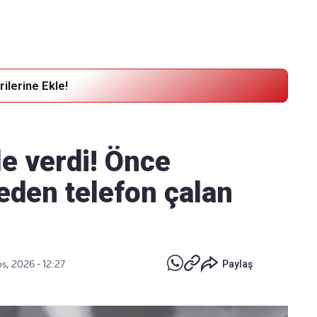
ilerine Ekle!
le verdi! Önce
eden telefon çalan
s, 2026 - 12:27
Paylaş