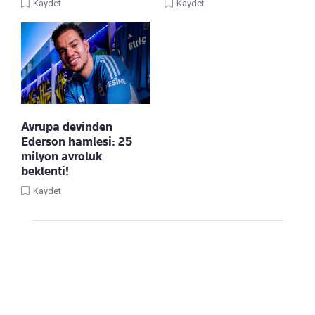
Kaydet
Kaydet
Avrupa devinden
Ederson hamlesi: 25
milyon avroluk
beklenti!
Kaydet