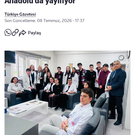
Anadolu’da yayılıyor
Türkiye Gazetesi
Son Güncelleme: 08 Temmuz, 2026 - 17:37
Paylaş