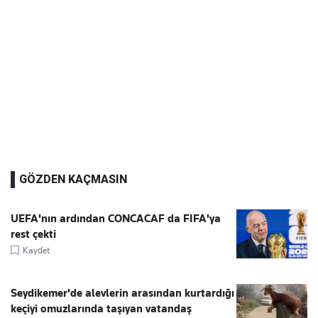
GÖZDEN KAÇMASIN
UEFA'nın ardından CONCACAF da FIFA'ya
rest çekti
Kaydet
Seydikemer'de alevlerin arasından kurtardığı
keçiyi omuzlarında taşıyan vatandaş