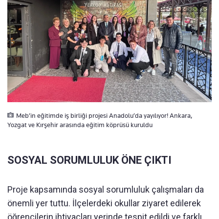
Meb’in eğitimde iş birliği projesi Anadolu’da yayılıyor! Ankara,
Yozgat ve Kırşehir arasında eğitim köprüsü kuruldu
SOSYAL SORUMLULUK ÖNE ÇIKTI
Proje kapsamında sosyal sorumluluk çalışmaları da
önemli yer tuttu. İlçelerdeki okullar ziyaret edilerek
öğrencilerin ihtiyaçları yerinde tespit edildi ve farklı