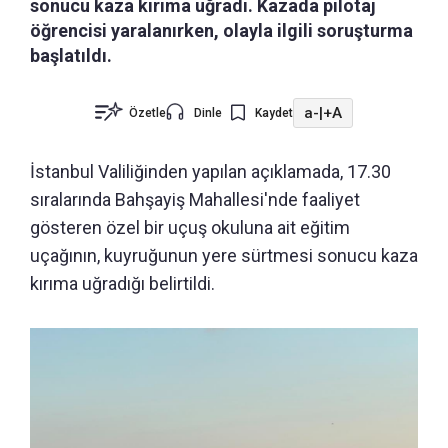
sonucu kaza kırıma uğradı. Kazada pilotaj
öğrencisi yaralanırken, olayla ilgili soruşturma
başlatıldı.
a-
|
+A
Özetle
Dinle
Kaydet
İstanbul Valiliğinden yapılan açıklamada, 17.30
sıralarında Bahşayiş Mahallesi'nde faaliyet
gösteren özel bir uçuş okuluna ait eğitim
uçağının, kuyruğunun yere sürtmesi sonucu kaza
kırıma uğradığı belirtildi.