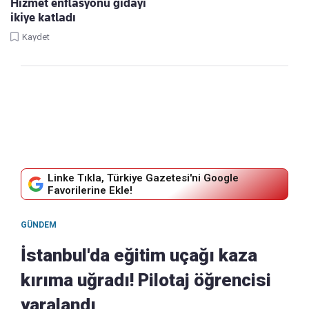
Hizmet enflasyonu gıdayı
ikiye katladı
Kaydet
Linke Tıkla, Türkiye Gazetesi'ni Google
Favorilerine Ekle!
GÜNDEM
İstanbul'da eğitim uçağı kaza
kırıma uğradı! Pilotaj öğrencisi
yaralandı