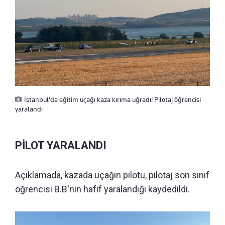
İstanbul'da eğitim uçağı kaza kırıma uğradı! Pilotaj öğrencisi
yaralandı
PİLOT YARALANDI
Açıklamada, kazada uçağın pilotu, pilotaj son sınıf
öğrencisi B.B'nin hafif yaralandığı kaydedildi.