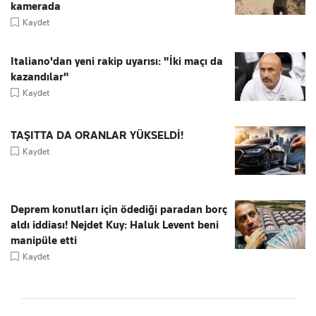
kamerada
Kaydet
Italiano'dan yeni rakip uyarısı: "İki maçı da
kazandılar"
Kaydet
TAŞITTA DA ORANLAR YÜKSELDİ!
Kaydet
Deprem konutları için ödediği paradan borç
aldı iddiası! Nejdet Kuy: Haluk Levent beni
manipüle etti
Kaydet