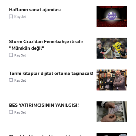
Haftanın sanat ajandası
Kaydet
Sturm Graz'dan Fenerbahçe itirafı:
"Mümkün değil"
Kaydet
Tarihî kitaplar dijital ortama taşınacak!
Kaydet
BES YATIRIMCISININ YANILGISI!
Kaydet