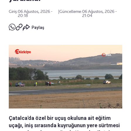
Giriş:
06 Ağustos, 2026 -
|
Güncelleme:
06 Ağustos, 2026 -
20:18
21:04
Paylaş
Çatalca'da özel bir uçuş okuluna ait eğitim
uçağı, iniş sırasında kuyruğunun yere sürtmesi