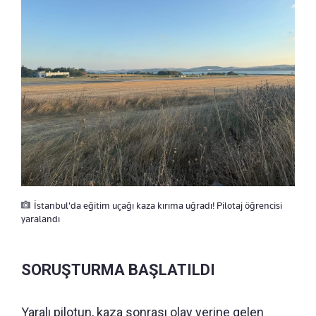
İstanbul'da eğitim uçağı kaza kırıma uğradı! Pilotaj öğrencisi
yaralandı
SORUŞTURMA BAŞLATILDI
Yaralı pilotun, kaza sonrası olay yerine gelen