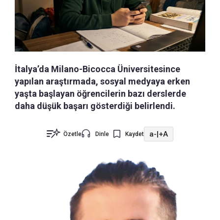
İtalya’da Milano-Bicocca Üniversitesince
yapılan araştırmada, sosyal medyaya erken
yaşta başlayan öğrencilerin bazı derslerde
daha düşük başarı gösterdiği belirlendi.
a-
|
+A
Özetle
Dinle
Kaydet